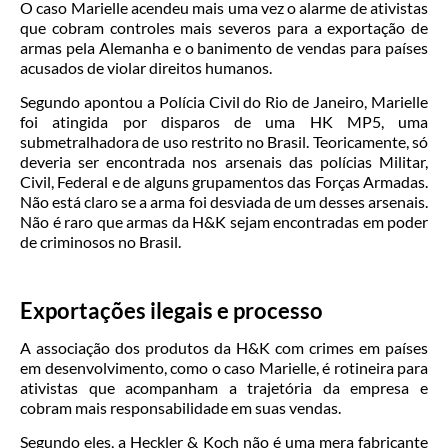
O caso Marielle acendeu mais uma vez o alarme de ativistas
que cobram controles mais severos para a exportação de
armas pela Alemanha e o banimento de vendas para países
acusados de violar direitos humanos.
Segundo apontou a Polícia Civil do Rio de Janeiro, Marielle
foi atingida por disparos de uma HK MP5, uma
submetralhadora de uso restrito no Brasil. Teoricamente, só
deveria ser encontrada nos arsenais das polícias Militar,
Civil, Federal e de alguns grupamentos das Forças Armadas.
Não está claro se a arma foi desviada de um desses arsenais.
Não é raro que armas da H&K sejam encontradas em poder
de criminosos no Brasil.
Exportações ilegais e processo
A associação dos produtos da H&K com crimes em países
em desenvolvimento, como o caso Marielle, é rotineira para
ativistas que acompanham a trajetória da empresa e
cobram mais responsabilidade em suas vendas.
Segundo eles, a Heckler & Koch não é uma mera fabricante