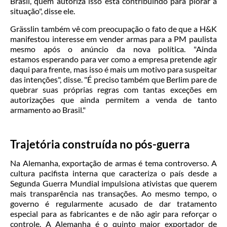
Brasil, quem autoriza isso está contribuindo para piorar a
situação", disse ele.
Grässlin também vê com preocupação o fato de que a H&K
manifestou interesse em vender armas para a PM paulista
mesmo após o anúncio da nova política. "Ainda
estamos esperando para ver como a empresa pretende agir
daqui para frente, mas isso é mais um motivo para suspeitar
das intenções", disse. "É preciso também que Berlim pare de
quebrar suas próprias regras com tantas exceções em
autorizações que ainda permitem a venda de tanto
armamento ao Brasil."
Trajetória construída no pós-guerra
Na Alemanha, exportação de armas é tema controverso. A
cultura pacifista interna que caracteriza o país desde a
Segunda Guerra Mundial impulsiona ativistas que querem
mais transparência nas transações. Ao mesmo tempo, o
governo é regularmente acusado de dar tratamento
especial para as fabricantes e de não agir para reforçar o
controle. A Alemanha é o quinto maior exportador de