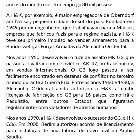
armas do mundo e o setor emprega 80 mil pessoas.
A H&K, por exemplo, é maior empregadora de Oberndorf
am Neckar, pequena cidade do sul do país. Fundada em
1949 por ex-engenheiros que trabalhavam para a Mauser,
empresa que fabricou fuzis para o regime nazista, a H&K
teve seu primeiro impulso ao vender armamento para a
Bundeswehr, as Forças Armadas da Alemanha Ocidental.
Nos anos 1950, desenvolveu o fuzil de assalto HK G3, que
passou a rivalizar com o soviético AK-47, ou Kalashnikov,
em vendas internacionais. O G3 logo passou a ser
facilmente encontrado em dezenas de conflitos no terceiro
mundo durante a Guerra Fria. Entre os anos 1960 e 1980, a
Alemanha Ocidental ainda autorizou a H&K a emitir
licenças de fabricação do G3 para 16 países, como Irã e
Paquistão, entre outros Estados que figuraram
regularmente como violadores de direitos humanos.
Nos anos 1990, a H&K desenvolveu o sucessor do G3, o HK
G36. Em 2008, Berlim autorizou acordo de licenciamento
para instalação de uma fábrica do novo fuzil na Arábia
Saudita.