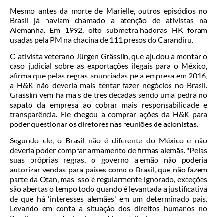
Mesmo antes da morte de Marielle, outros episódios no
Brasil já haviam chamado a atenção de ativistas na
Alemanha. Em 1992, oito submetralhadoras HK foram
usadas pela PM na chacina de 111 presos do Carandiru.
O ativista veterano Jürgen Grässlin, que ajudou a montar o
caso judicial sobre as exportações ilegais para o México,
afirma que pelas regras anunciadas pela empresa em 2016,
a H&K não deveria mais tentar fazer negócios no Brasil.
Grässlin vem há mais de três décadas sendo uma pedra no
sapato da empresa ao cobrar mais responsabilidade e
transparência. Ele chegou a comprar ações da H&K para
poder questionar os diretores nas reuniões de acionistas.
Segundo ele, o Brasil não é diferente do México e não
deveria poder comprar armamento de firmas alemãs. "Pelas
suas próprias regras, o governo alemão não poderia
autorizar vendas para países como o Brasil, que não fazem
parte da Otan, mas isso é regularmente ignorado, exceções
são abertas o tempo todo quando é levantada a justificativa
de que há 'interesses alemães' em um determinado país.
Levando em conta a situação dos direitos humanos no