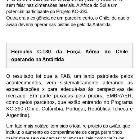
sem falar nas dimensões lateriais. A África do Sul é um
potencial participante do Projeto KC-390.
Outra era a exigência de um parceiro certo, o Chile, de que o
avião deveria operar nas pistas de gelo da Antártida.
Hercules C-130 da Força Aérea do Chile
operando na Antártida
O resultado foi que a FAB, um tanto patrolada pelos
acontecimentos, vem sistematicamente alterando as
especificações s para adequá-las às perspectivas de
mercado. Em parte puxadas pela própria EMBRAER,
como pelos parceiros, que estão entrando no Programa
KC-390 (Chile, Colômbia, Portugal, República Tcheca e
Argentina).
Um fato mais notável tem sido o total re-projeto do avião, que
incluiu: o aumento do compartimente de carga permitindo
maior manuseio de cargas volumosas, tais como veículos