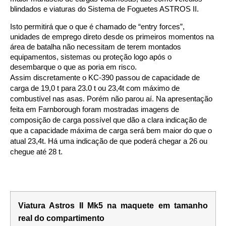
blindados e viaturas do Sistema de Foguetes ASTROS II.
Isto permitirá que o que é chamado de “entry forces”,
unidades de emprego direto desde os primeiros momentos na
área de batalha não necessitam de terem montados
equipamentos, sistemas ou proteção logo após o
desembarque o que as poria em risco.
Assim discretamente o KC-390 passou de capacidade de
carga de 19,0 t para 23.0 t ou 23,4t com máximo de
combustível nas asas. Porém não parou aí. Na apresentação
feita em Farnborough foram mostradas imagens de
composição de carga possível que dão a clara indicação de
que a capacidade máxima de carga será bem maior do que o
atual 23,4t. Há uma indicação de que poderá chegar a 26 ou
chegue até 28 t.
Viatura Astros II Mk5 na maquete em tamanho
real do compartimento