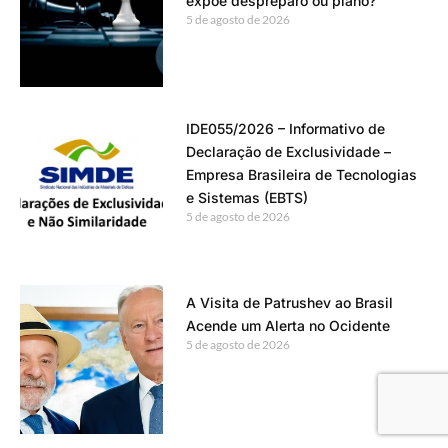
expõe despreparo ou plano?
5 de agosto de 2026
IDE055/2026 – Informativo de
Declaração de Exclusividade –
Empresa Brasileira de Tecnologias
e Sistemas (EBTS)
5 de agosto de 2026
A Visita de Patrushev ao Brasil
Acende um Alerta no Ocidente
5 de agosto de 2026