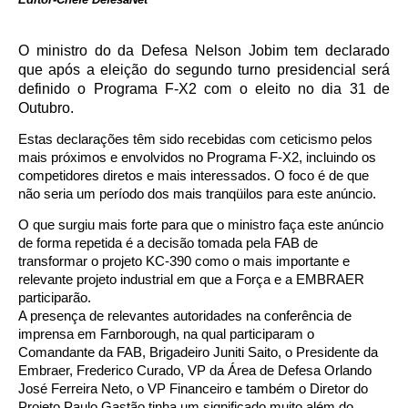
O ministro do da Defesa Nelson Jobim tem declarado
que após a eleição do segundo turno presidencial será
definido o Programa F-X2 com o eleito no dia 31 de
Outubro.
Estas declarações têm sido recebidas com ceticismo pelos
mais próximos e envolvidos no Programa F-X2, incluindo os
competidores diretos e mais interessados. O foco é de que
não seria um período dos mais tranqüilos para este anúncio.
O que surgiu mais forte para que o ministro faça este anúncio
de forma repetida é a decisão tomada pela FAB de
transformar o projeto KC-390 como o mais importante e
relevante projeto industrial em que a Força e a EMBRAER
participarão.
A presença de relevantes autoridades na conferência de
imprensa em Farnborough, na qual participaram o
Comandante da FAB, Brigadeiro Juniti Saito, o Presidente da
Embraer, Frederico Curado, VP da Área de Defesa Orlando
José Ferreira Neto, o VP Financeiro e também o Diretor do
Projeto Paulo Gastão tinha um significado muito além do