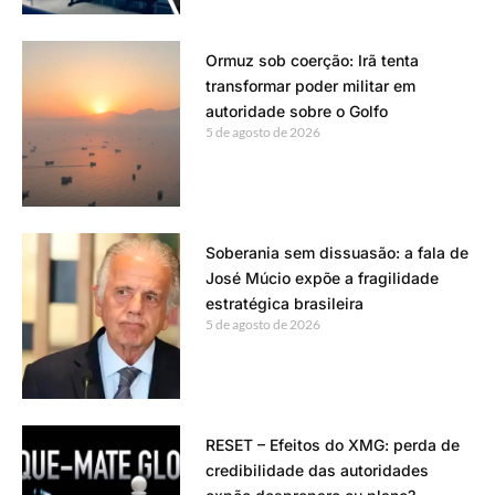
Ormuz sob coerção: Irã tenta
transformar poder militar em
autoridade sobre o Golfo
5 de agosto de 2026
Soberania sem dissuasão: a fala de
José Múcio expõe a fragilidade
estratégica brasileira
5 de agosto de 2026
RESET – Efeitos do XMG: perda de
credibilidade das autoridades