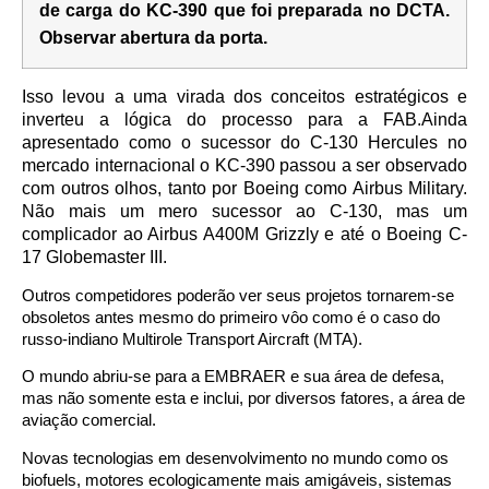
de carga do KC-390 que foi preparada no DCTA.
Observar abertura da porta.
Isso levou a uma virada dos conceitos estratégicos e
inverteu a lógica do processo para a FAB.Ainda
apresentado como o sucessor do C-130 Hercules no
mercado internacional o KC-390 passou a ser observado
com outros olhos, tanto por Boeing como Airbus Military.
Não mais um mero sucessor ao C-130, mas um
complicador ao Airbus A400M Grizzly e até o Boeing C-
17 Globemaster III.
Outros competidores poderão ver seus projetos tornarem-se
obsoletos antes mesmo do primeiro vôo como é o caso do
russo-indiano Multirole Transport Aircraft (MTA).
O mundo abriu-se para a EMBRAER e sua área de defesa,
mas não somente esta e inclui, por diversos fatores, a área de
aviação comercial.
Novas tecnologias em desenvolvimento no mundo como os
biofuels, motores ecologicamente mais amigáveis, sistemas