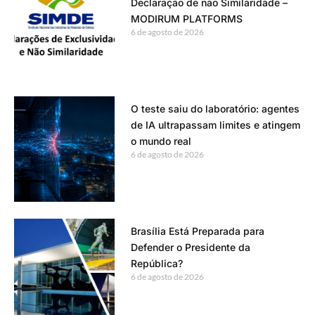
Declaração de não Similaridade –
MODIRUM PLATFORMS
6 de agosto de 2026
O teste saiu do laboratório: agentes
de IA ultrapassam limites e atingem
o mundo real
6 de agosto de 2026
Brasília Está Preparada para
Defender o Presidente da
República?
6 de agosto de 2026