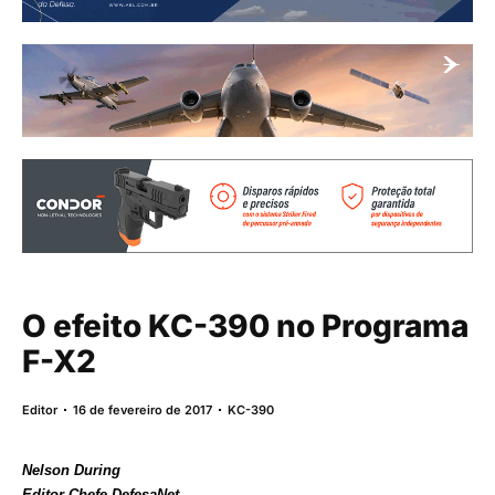
O efeito KC-390 no Programa
F-X2
Editor
16 de fevereiro de 2017
KC-390
Nelson During
Editor-Chefe DefesaNet