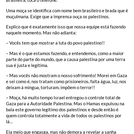
Brasileira, toca o telefone.
Uma moça se identifica com nome bem brasileiro e brada que é
muçulmana. Exige que a imprensa ouça os palestinos.
Explico que é exatamente isso que nossa equipe está fazendo
naquele momento. Mas não adianta:
– Vocês tem que mostrar a luta do povo palestino!!
– Mas é o que estamos fazendo, e entendemos, como a maior
parte do parte do mundo, que a causa palestina por uma terra
sua é justa e legítima.
– Mas vocês não mostram o nosso sofrimento! Morei em Gaza
e sei como é, nos tratam como prisioneiros, falta água, luz, nos
deixam à míngua, torturam, impõem o terror!!
– Moça, há muito tempo Israel entregou o controle total de
Gaza para a Autoridade Palestina. Mas o Hamas expulsou na
bala este governo legítimo dos palestinos e desde então é
quem controla totalmente a vida de todos os palestinos por
lá…
Ela meio que engasga, mas não demora a revelar a sanha