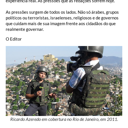
experiência real. As pressões que as redações sofrem hoje.
As pressões surgem de todos os lados. Não só árabes, grupos
políticos ou terroristas, israelenses, religiosos e de governos
que cuidam mais de sua imagem frente aos cidadãos do que
realmente governar.
O Editor
Ricardo Azeredo em cobertura no Rio de Janeiro, em 2011.