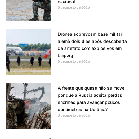
nacional
8 de agosto de 2026
Drones sobrevoam base militar
alemã dois dias após descoberta
de artefato com explosivos em
Leipzig
8 de agosto de 2026
A frente que quase não se move:
por que a Rússia aceita perdas
enormes para avançar poucos
quilômetros na Ucrânia?
8 de agosto de 2026