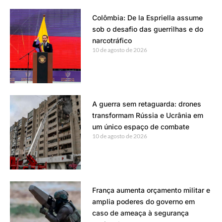
Colômbia: De la Espriella assume
sob o desafio das guerrilhas e do
narcotráfico
10 de agosto de 2026
A guerra sem retaguarda: drones
transformam Rússia e Ucrânia em
um único espaço de combate
10 de agosto de 2026
França aumenta orçamento militar e
amplia poderes do governo em
caso de ameaça à segurança