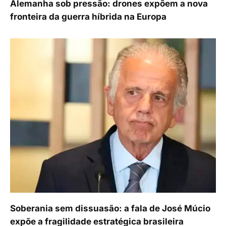
Alemanha sob pressão: drones expõem a nova
fronteira da guerra híbrida na Europa
Soberania sem dissuasão: a fala de José Múcio
expõe a fragilidade estratégica brasileira