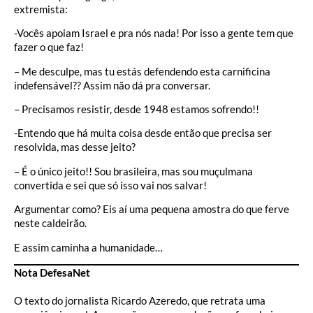
extremista:
-Vocês apoiam Israel e pra nós nada! Por isso a gente tem que
fazer o que faz!
– Me desculpe, mas tu estás defendendo esta carnificina
indefensável?? Assim não dá pra conversar.
– Precisamos resistir, desde 1948 estamos sofrendo!!
-Entendo que há muita coisa desde então que precisa ser
resolvida, mas desse jeito?
– É o único jeito!! Sou brasileira, mas sou muçulmana
convertida e sei que só isso vai nos salvar!
Argumentar como? Eis aí uma pequena amostra do que ferve
neste caldeirão.
E assim caminha a humanidade…
Nota DefesaNet
O texto do jornalista Ricardo Azeredo, que retrata uma