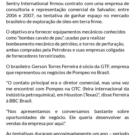
Sentry International firmou contrato com uma empresa de
consultoria e representação comercial de Salvador, entre
2006 e 2007, na tentativa de ganhar espaço no mercado
brasileiro de exploração de óleo em terra firme.
O objetivo era fornecer equipamentos mecânicos conhecidos
como "bombas cavalo de pau", usadas para realizar
bombeamento mecânico de petróleo, e torres de perfuração,
ambas compradas pela Petrobras e suas empresas coligadas
de fornecedores terceirizados.
O brasileiro Gerson Torres Ferreira é sócio da GTF, empresa
que representou os negócios de Pompeo no Brasil.
"O contato principal era o diretor comercial, mas uma vez
me encontrei com Pompeo na OTC (feira internacional da
indústria petroquímica), em Houston (Texas)", disse Ferreira
à BBC Brasil.
"Nos apresentamos e conversamos bastante sobre
oportunidades de negócio. Ele queria desenvolver as
vendas da empresa por aqui."
As tentativas duraram aproximadamente um ano – período