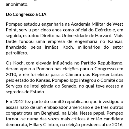
anonimato.
Do Congresso à CIA
Pompeo estudou engenharia na Academia Militar de West
Point, serviu por cinco anos como oficial do Exército e, em
seguida, estudou Direito na Universidade de Harvard. Mais
tarde fundou uma empresa de engenharia no Kansas,
financiado pelos irmãos Koch, milionários do setor
petrolífero.
Os Koch, com elevada influência no Partido Republicano,
deram apoio a Pompeo nas eleições para o Congresso em
2010, e ele foi eleito para a Câmara dos Representantes
pelo estado do Kansas. Pompeo logo integrou o Comitê dos
Serviços de Inteligência do Senado, no qual teve acesso a
segredos de Estado.
Em 2012 fez parte do comitê republicano que investigou o
assassinato de um embaixador americano e de três outros
compatriotas em Benghazi, na Líbia. Nesse papel, Pompeo
tornou-se numa das vozes mais críticas à então candidata
democrata, Hillary Clinton, na eleição presidencial de 2016,