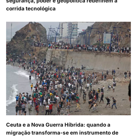
segurança, poder e geopolítica redefinem a
corrida tecnológica
Ceuta e a Nova Guerra Híbrida: quando a
migração transforma-se em instrumento de