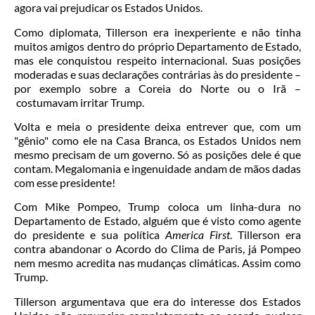
agora vai prejudicar os Estados Unidos.
Como diplomata, Tillerson era inexperiente e não tinha
muitos amigos dentro do próprio Departamento de Estado,
mas ele conquistou respeito internacional. Suas posições
moderadas e suas declarações contrárias às do presidente –
por exemplo sobre a Coreia do Norte ou o Irã –
costumavam irritar Trump.
Volta e meia o presidente deixa entrever que, com um
"gênio" como ele na Casa Branca, os Estados Unidos nem
mesmo precisam de um governo. Só as posições dele é que
contam. Megalomania e ingenuidade andam de mãos dadas
com esse presidente!
Com Mike Pompeo, Trump coloca um linha-dura no
Departamento de Estado, alguém que é visto como agente
do presidente e sua política
America First
. Tillerson era
contra abandonar o Acordo do Clima de Paris, já Pompeo
nem mesmo acredita nas mudanças climáticas. Assim como
Trump.
Tillerson argumentava que era do interesse dos Estados