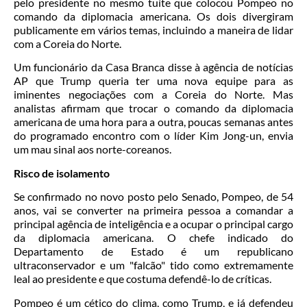
pelo presidente no mesmo tuíte que colocou Pompeo no
comando da diplomacia americana. Os dois divergiram
publicamente em vários temas, incluindo a maneira de lidar
com a Coreia do Norte.
Um funcionário da Casa Branca disse à agência de notícias
AP que Trump queria ter uma nova equipe para as
iminentes negociações com a Coreia do Norte. Mas
analistas afirmam que trocar o comando da diplomacia
americana de uma hora para a outra, poucas semanas antes
do programado encontro com o líder Kim Jong-un, envia
um mau sinal aos norte-coreanos.
Risco de isolamento
Se confirmado no novo posto pelo Senado, Pompeo, de 54
anos, vai se converter na primeira pessoa a comandar a
principal agência de inteligência e a ocupar o principal cargo
da diplomacia americana. O chefe indicado do
Departamento de Estado é um republicano
ultraconservador e um "falcão" tido como extremamente
leal ao presidente e que costuma defendê-lo de críticas.
Pompeo é um cético do clima, como Trump, e já defendeu