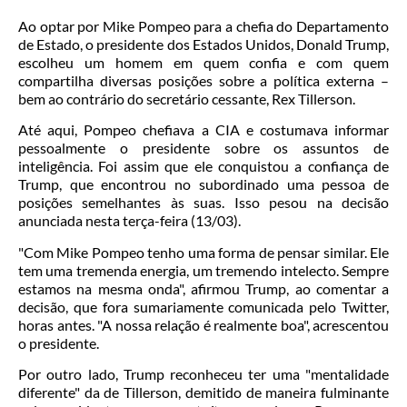
Ao optar por Mike Pompeo para a chefia do Departamento
de Estado, o presidente dos Estados Unidos, Donald Trump,
escolheu um homem em quem confia e com quem
compartilha diversas posições sobre a política externa –
bem ao contrário do secretário cessante, Rex Tillerson.
Até aqui, Pompeo chefiava a CIA e costumava informar
pessoalmente o presidente sobre os assuntos de
inteligência. Foi assim que ele conquistou a confiança de
Trump, que encontrou no subordinado uma pessoa de
posições semelhantes às suas. Isso pesou na decisão
anunciada nesta terça-feira (13/03).
"Com Mike Pompeo tenho uma forma de pensar similar. Ele
tem uma tremenda energia, um tremendo intelecto. Sempre
estamos na mesma onda", afirmou Trump, ao comentar a
decisão, que fora sumariamente comunicada pelo Twitter,
horas antes. "A nossa relação é realmente boa", acrescentou
o presidente.
Por outro lado, Trump reconheceu ter uma "mentalidade
diferente" da de Tillerson, demitido de maneira fulminante