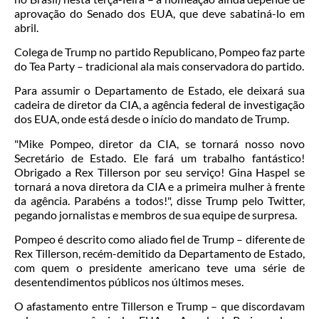
aprovação do Senado dos EUA, que deve sabatiná-lo em
abril.
Colega de Trump no partido Republicano, Pompeo faz parte
do Tea Party – tradicional ala mais conservadora do partido.
Para assumir o Departamento de Estado, ele deixará sua
cadeira de diretor da CIA, a agência federal de investigação
dos EUA, onde está desde o início do mandato de Trump.
"Mike Pompeo, diretor da CIA, se tornará nosso novo
Secretário de Estado. Ele fará um trabalho fantástico!
Obrigado a Rex Tillerson por seu serviço! Gina Haspel se
tornará a nova diretora da CIA e a primeira mulher à frente
da agência. Parabéns a todos!", disse Trump pelo Twitter,
pegando jornalistas e membros de sua equipe de surpresa.
Pompeo é descrito como aliado fiel de Trump – diferente de
Rex Tillerson, recém-demitido da Departamento de Estado,
com quem o presidente americano teve uma série de
desentendimentos públicos nos últimos meses.
O afastamento entre Tillerson e Trump – que discordavam