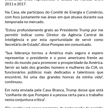
2011 e 2017.
Na Casa, ele participou do Comitê de Energia e Comércio,
com foco justamente nas áreas em que atuava durante sua
temporada no mercado.
"Estou profundamente grato ao Presidente Trump por me
permitir indicar como Diretor da Agência Central de
Inteligência e por esta oportunidade de servir como
Secretário de Estado", disse Pompeo em comunicado.
"Sua liderança tornou a América mais segura e espero
representar o presidente e o povo americano frente ao
resto do mundo para promover a prosperidade da América.
Servir ao lado dos grandes homens e mulheres da CIA, os
funcionários públicos mais dedicados e talentosos que
encontrei, foi uma das grandes honras da minha vida",
continuou.
Em nota enviada pela Casa Branca, Trump dosse que está
"confiante de que Pompeo é a pessoa certa para o trabalho
nesta conjuntura crítica".
"Ele continuará nosso programa de restauração da posição