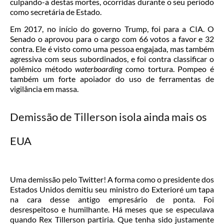
culpando-a destas mortes, ocorridas durante o seu período
como secretária de Estado.
Em 2017, no início do governo Trump, foi para a CIA. O
Senado o aprovou para o cargo com 66 votos a favor e 32
contra. Ele é visto como uma pessoa engajada, mas também
agressiva com seus subordinados, e foi contra classificar o
polêmico método
waterboarding
como tortura. Pompeo é
também um forte apoiador do uso de ferramentas de
vigilância em massa.
Demissão de Tillerson isola ainda mais os
EUA
Uma demissão pelo Twitter! A forma como o presidente dos
Estados Unidos demitiu seu ministro do Exterioré um tapa
na cara desse antigo empresário de ponta. Foi
desrespeitoso e humilhante. Há meses que se especulava
quando Rex Tillerson partiria. Que tenha sido justamente