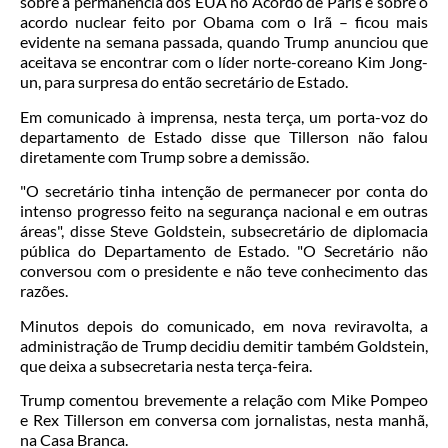
sobre a permanência dos EUA no Acordo de Paris e sobre o
acordo nuclear feito por Obama com o Irã – ficou mais
evidente na semana passada, quando Trump anunciou que
aceitava se encontrar com o líder norte-coreano Kim Jong-
un, para surpresa do então secretário de Estado.
Em comunicado à imprensa, nesta terça, um porta-voz do
departamento de Estado disse que Tillerson não falou
diretamente com Trump sobre a demissão.
"O secretário tinha intenção de permanecer por conta do
intenso progresso feito na segurança nacional e em outras
áreas", disse Steve Goldstein, subsecretário de diplomacia
pública do Departamento de Estado. "O Secretário não
conversou com o presidente e não teve conhecimento das
razões.
Minutos depois do comunicado, em nova reviravolta, a
administração de Trump decidiu demitir também Goldstein,
que deixa a subsecretaria nesta terça-feira.
Trump comentou brevemente a relação com Mike Pompeo
e Rex Tillerson em conversa com jornalistas, nesta manhã,
na Casa Branca.