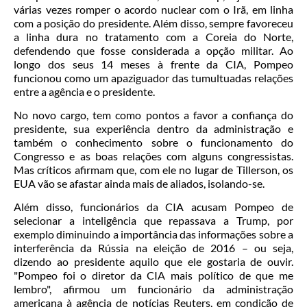
várias vezes romper o acordo nuclear com o Irã, em linha
com a posição do presidente. Além disso, sempre favoreceu
a linha dura no tratamento com a Coreia do Norte,
defendendo que fosse considerada a opção militar. Ao
longo dos seus 14 meses à frente da CIA, Pompeo
funcionou como um apaziguador das tumultuadas relações
entre a agência e o presidente.
No novo cargo, tem como pontos a favor a confiança do
presidente, sua experiência dentro da administração e
também o conhecimento sobre o funcionamento do
Congresso e as boas relações com alguns congressistas.
Mas críticos afirmam que, com ele no lugar de Tillerson, os
EUA vão se afastar ainda mais de aliados, isolando-se.
Além disso, funcionários da CIA acusam Pompeo de
selecionar a inteligência que repassava a Trump, por
exemplo diminuindo a importância das informações sobre a
interferência da Rússia na eleição de 2016 – ou seja,
dizendo ao presidente aquilo que ele gostaria de ouvir.
"Pompeo foi o diretor da CIA mais político de que me
lembro", afirmou um funcionário da administração
americana à agência de notícias Reuters, em condição de