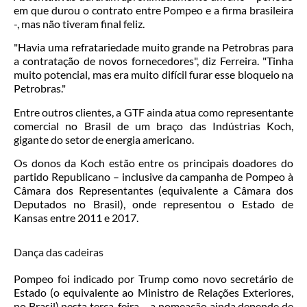
em que durou o contrato entre Pompeo e a firma brasileira
-, mas não tiveram final feliz.
"Havia uma refratariedade muito grande na Petrobras para
a contratação de novos fornecedores", diz Ferreira. "Tinha
muito potencial, mas era muito difícil furar esse bloqueio na
Petrobras."
Entre outros clientes, a GTF ainda atua como representante
comercial no Brasil de um braço das Indústrias Koch,
gigante do setor de energia americano.
Os donos da Koch estão entre os principais doadores do
partido Republicano – inclusive da campanha de Pompeo à
Câmara dos Representantes (equivalente a Câmara dos
Deputados no Brasil), onde representou o Estado de
Kansas entre 2011 e 2017.
Dança das cadeiras
Pompeo foi indicado por Trump como novo secretário de
Estado (o equivalente ao Ministro de Relações Exteriores,
no Brasil) nesta terça-feira – a nomeação ainda depende de