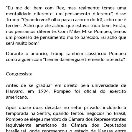
"Eu me dei bem com Rex, mas realmente temos uma
mentalidade diferente, um pensamento diferente", disse
Trump. "Quando você olha para o acordo do Irã, acho que é
terrível. Acho que ele achou que estava tudo bem. Então,
nós pensamos diferente. Com Mike, Mike Pompeo, temos
um processo de pensamento muito parecido. Eu acho que
será muito bom."
Durante o anúncio, Trump também classificou Pompeo
como alguém com "tremenda energia e tremendo intelecto".
Congressista
Antes de se graduar em direito pela universidade de
Harvard, em 1994, Pompeo foi oficial do exército
americano.
Após quase duas décadas no setor privado, incluindo a
temporada na Sentry, quando tentou negócios no Brasil,
Pompeo se elegeu membro da Câmara dos Representantes
(equivalente americano da Câmara dos Deputados
brasileira), onde representou o estado de Kansas entre