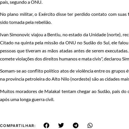
país, segundo a ONU.
No plano militar, o Exército disse ter perdido contato com suas 
sido tomada pela rebelião.
Ivan Simonovic viajou a Bentiu, no estado da Unidade (norte), r
Citado na quinta pela missão da ONU no Sudão do Sul, ele falou
pessoas que tiveram as mãos atadas antes de serem executadas.
comete violações dos direitos humanos e mata civis", declarou Si
Somam-se ao conflito político atos de violência entre os grupos é
na província petroleira do Alto Nilo (nordeste) são as cidades ma
Muitos moradores de Malakal tentam chegar ao Sudão, país do q
após uma longa guerra civil.
COMPARTILHAR: