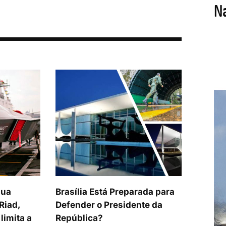
sua
Brasília Está Preparada para
Riad,
Defender o Presidente da
limita a
República?