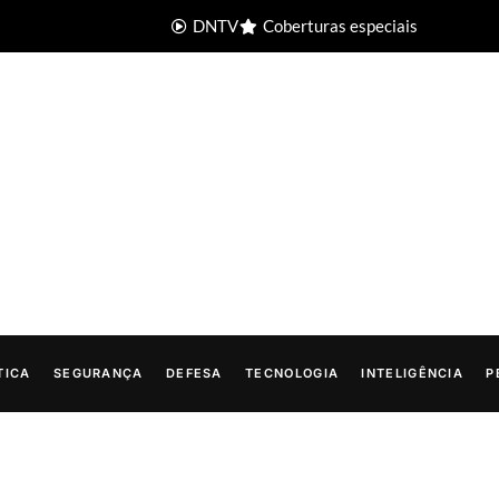
DNTV
Coberturas especiais
TICA
SEGURANÇA
DEFESA
TECNOLOGIA
INTELIGÊNCIA
P