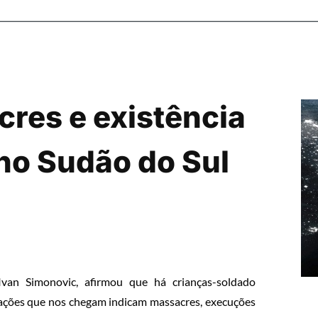
res e existência
no Sudão do Sul
van Simonovic, afirmou que há crianças-soldado
ações que nos chegam indicam massacres, execuções