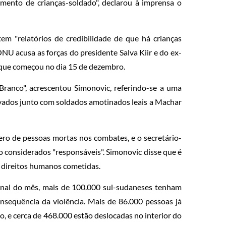
tamento de crianças-soldado", declarou à imprensa o
m "relatórios de credibilidade de que há crianças
NU acusa as forças do presidente Salva Kiir e do ex-
 que começou no dia 15 de dezembro.
ranco", acrescentou Simonovic, referindo-se a uma
ravados junto com soldados amotinados leais a Machar
ro de pessoas mortas nos combates, e o secretário-
 considerados "responsáveis". Simonovic disse que é
s direitos humanos cometidas.
inal do mês, mais de 100.000 sul-sudaneses tenham
sequência da violência. Mais de 86.000 pessoas já
o, e cerca de 468.000 estão deslocadas no interior do