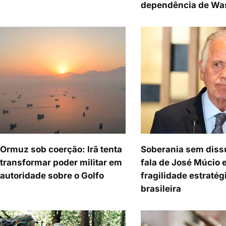
dependência de Wa
Ormuz sob coerção: Irã tenta
Soberania sem diss
transformar poder militar em
fala de José Múcio 
autoridade sobre o Golfo
fragilidade estratég
brasileira