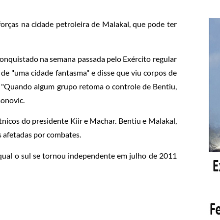
forças na cidade petroleira de Malakal, que pode ter
econquistado na semana passada pelo Exército regular
 de "uma cidade fantasma" e disse que viu corpos de
 "Quando algum grupo retoma o controle de Bentiu,
monovic.
tnicos do presidente Kiir e Machar. Bentiu e Malakal,
is afetadas por combates.
ual o sul se tornou independente em julho de 2011