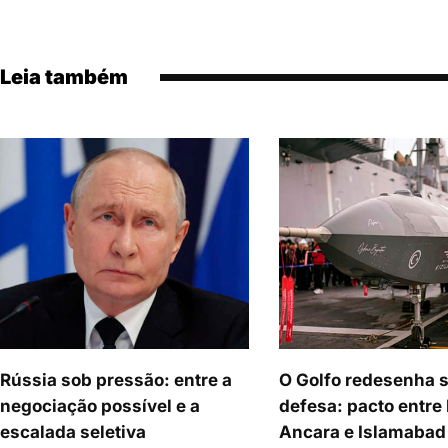
Leia também
Rússia sob pressão: entre a
O Golfo redesenha 
negociação possível e a
defesa: pacto entre 
escalada seletiva
Ancara e Islamabad 