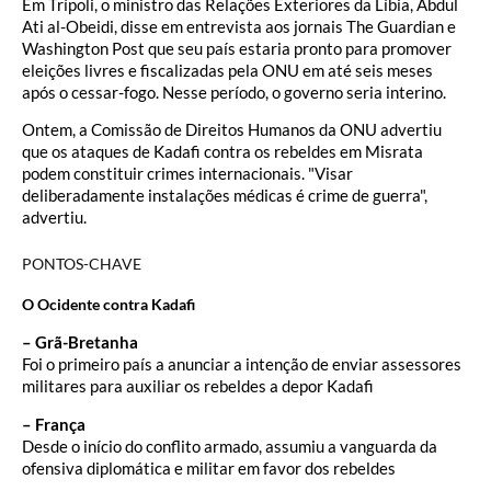
Em Trípoli, o ministro das Relações Exteriores da Líbia, Abdul
Ati al-Obeidi, disse em entrevista aos jornais The Guardian e
Washington Post que seu país estaria pronto para promover
eleições livres e fiscalizadas pela ONU em até seis meses
após o cessar-fogo. Nesse período, o governo seria interino.
Ontem, a Comissão de Direitos Humanos da ONU advertiu
que os ataques de Kadafi contra os rebeldes em Misrata
podem constituir crimes internacionais. "Visar
deliberadamente instalações médicas é crime de guerra",
advertiu.
PONTOS-CHAVE
O Ocidente contra Kadafi
– Grã-Bretanha
Foi o primeiro país a anunciar a intenção de enviar assessores
militares para auxiliar os rebeldes a depor Kadafi
– França
Desde o início do conflito armado, assumiu a vanguarda da
ofensiva diplomática e militar em favor dos rebeldes