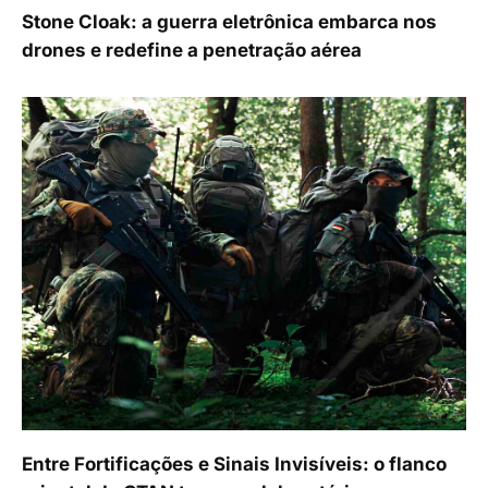
Stone Cloak: a guerra eletrônica embarca nos
drones e redefine a penetração aérea
Entre Fortificações e Sinais Invisíveis: o flanco