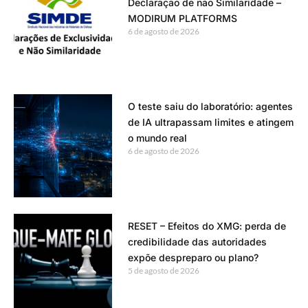
Declaração de não Similaridade –
MODIRUM PLATFORMS
6 de agosto de 2026
O teste saiu do laboratório: agentes
de IA ultrapassam limites e atingem
o mundo real
6 de agosto de 2026
RESET – Efeitos do XMG: perda de
credibilidade das autoridades
expõe despreparo ou plano?
5 de agosto de 2026