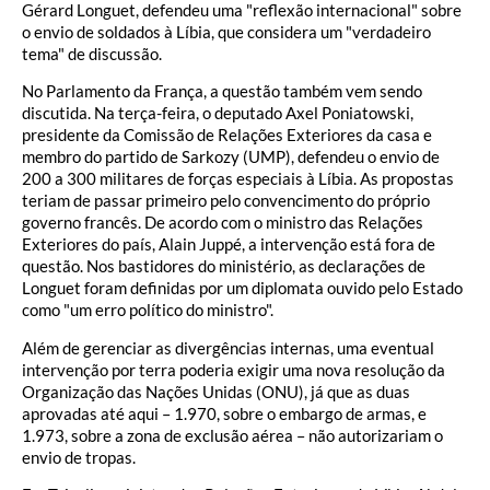
Gérard Longuet, defendeu uma "reflexão internacional" sobre
o envio de soldados à Líbia, que considera um "verdadeiro
tema" de discussão.
No Parlamento da França, a questão também vem sendo
discutida. Na terça-feira, o deputado Axel Poniatowski,
presidente da Comissão de Relações Exteriores da casa e
membro do partido de Sarkozy (UMP), defendeu o envio de
200 a 300 militares de forças especiais à Líbia. As propostas
teriam de passar primeiro pelo convencimento do próprio
governo francês. De acordo com o ministro das Relações
Exteriores do país, Alain Juppé, a intervenção está fora de
questão. Nos bastidores do ministério, as declarações de
Longuet foram definidas por um diplomata ouvido pelo Estado
como "um erro político do ministro".
Além de gerenciar as divergências internas, uma eventual
intervenção por terra poderia exigir uma nova resolução da
Organização das Nações Unidas (ONU), já que as duas
aprovadas até aqui – 1.970, sobre o embargo de armas, e
1.973, sobre a zona de exclusão aérea – não autorizariam o
envio de tropas.