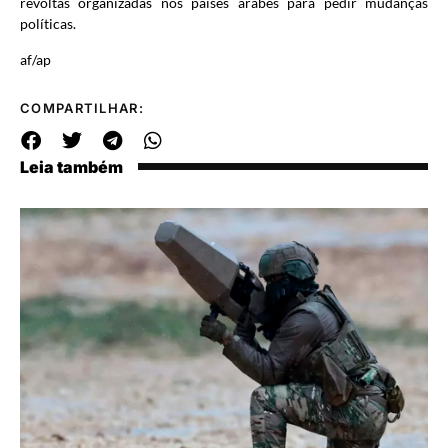
revoltas organizadas nos países árabes para pedir mudanças
políticas.
af/ap
COMPARTILHAR:
Leia também