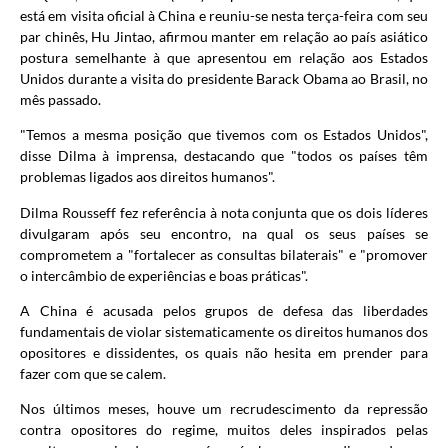
está em visita oficial à China e reuniu-se nesta terça-feira com seu
par chinês, Hu Jintao, afirmou manter em relação ao país asiático
postura semelhante à que apresentou em relação aos Estados
Unidos durante a visita do presidente Barack Obama ao Brasil, no
mês passado.
"Temos a mesma posição que tivemos com os Estados Unidos",
disse Dilma à imprensa, destacando que "todos os países têm
problemas ligados aos direitos humanos".
Dilma Rousseff fez referência à nota conjunta que os dois líderes
divulgaram após seu encontro, na qual os seus países se
comprometem a "fortalecer as consultas bilaterais" e "promover
o intercâmbio de experiências e boas práticas".
A China é acusada pelos grupos de defesa das liberdades
fundamentais de violar sistematicamente os direitos humanos dos
opositores e dissidentes, os quais não hesita em prender para
fazer com que se calem.
Nos últimos meses, houve um recrudescimento da repressão
contra opositores do regime, muitos deles inspirados pelas