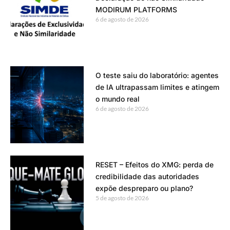
MODIRUM PLATFORMS
6 de agosto de 2026
O teste saiu do laboratório: agentes
de IA ultrapassam limites e atingem
o mundo real
6 de agosto de 2026
RESET – Efeitos do XMG: perda de
credibilidade das autoridades
expõe despreparo ou plano?
5 de agosto de 2026