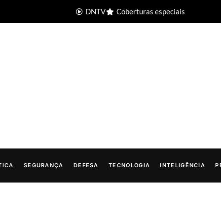
DNTV
Coberturas especiais
TICA
SEGURANÇA
DEFESA
TECNOLOGIA
INTELIGÊNCIA
P