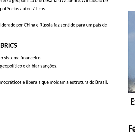
eixo geopolítico que desafia o Ocidente. A inclusão de
 potências autocráticas.
liderado por China e Rússia faz sentido para um país de
 BRICS
 o sistema financeiro.
eopolítico e driblar sanções.
cráticos e liberais que moldam a estrutura do Brasil.
: