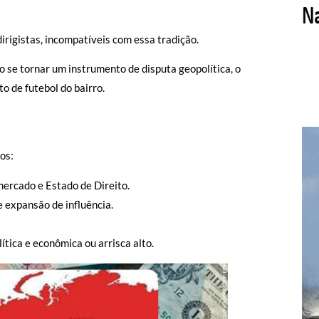
irigistas, incompatíveis com essa tradição.
o se tornar um instrumento de disputa geopolítica, o
o de futebol do bairro.
os:
mercado e Estado de Direito.
 e expansão de influência.
tica e econômica ou arrisca alto.