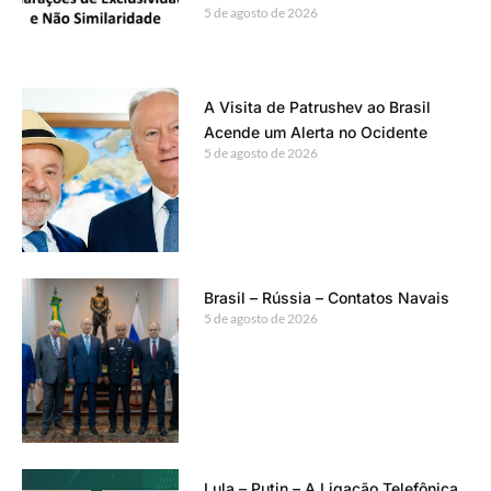
5 de agosto de 2026
A Visita de Patrushev ao Brasil
Acende um Alerta no Ocidente
5 de agosto de 2026
Brasil – Rússia – Contatos Navais
5 de agosto de 2026
Lula – Putin – A Ligação Telefônica