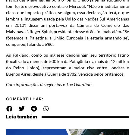
tom forte e provocativo contra o Mercoul. "Não é imediatamente
claro que impacto prático, se algum, essa declaração terá, o que
lembra a linguagem usada pela União das Nações Sul-Americanas
em 2010", disse um porta-voz da Câmara de Comércio das
Malvinas. Já Roger Spink, presidente desse órão, foi mais além. "Se
fôssemos a Palestina, a União Europeia já estaria armando-se",
comparou, falando à
BBC
.
As Falkland, como os ingleses denominam seu território latino
(localizado a menos de 500 km da Patagônia e a mais de 12 mil km
do Reino Unido), representam a maior rixa entre Londres e
Buenos Aires, desde a Guerra de 1982, vencida pelos britânicos.
Com informações de agências e The Guardian.
COMPARTILHAR:
Leia também