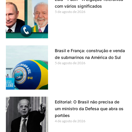
com vários significados
5 de agosto de 2026
Brasil e França: construção e venda
de submarinos na América do Sul
5 de agosto de 2026
Editorial: O Brasil não precisa de
um ministro da Defesa que abra os
portões
4 de agosto de 2026