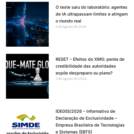
O teste saiu do laboratório: agentes
de IA ultrapassam limites e atingem
o mundo real
6 de agosto de 2026
RESET – Efeitos do XMG: perda de
credibilidade das autoridades
expõe despreparo ou plano?
5 de agosto de 2026
IDE055/2026 – Informativo de
Declaração de Exclusividade –
Empresa Brasileira de Tecnologias
e Sistemas (EBTS)