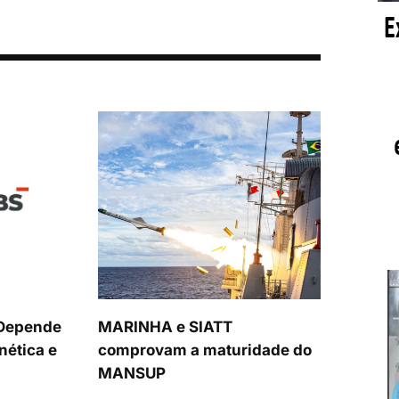
 Depende
MARINHA e SIATT
nética e
comprovam a maturidade do
MANSUP