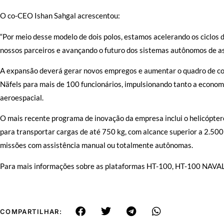
O co-CEO Ishan Sahgal acrescentou:
“Por meio desse modelo de dois polos, estamos acelerando os ciclos
nossos parceiros e avançando o futuro dos sistemas autônomos de as
A expansão deverá gerar novos empregos e aumentar o quadro de c
Näfels para mais de 100 funcionários, impulsionando tanto a econom
aeroespacial.
O mais recente programa de inovação da empresa inclui o helicópter
para transportar cargas de até 750 kg, com alcance superior a 2.50
missões com assistência manual ou totalmente autônomas.
Para mais informações sobre as plataformas HT-100, HT-100 NAVAL
COMPARTILHAR: