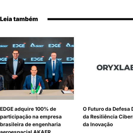
Leia também
EDGE adquire 100% de
O Futuro da Defesa
participação na empresa
da Resiliência Ciber
brasileira de engenharia
da Inovação
aeroespacial AKAER