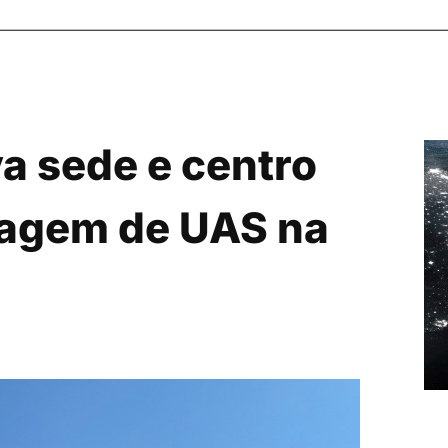
a sede e centro
pagem de UAS na