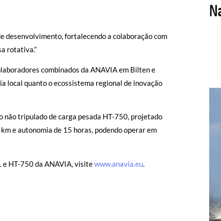
 de desenvolvimento, fortalecendo a colaboração com
a rotativa.”
olaboradores combinados da ANAVIA em Bilten e
ia local quanto o ecossistema regional de inovação
o não tripulado de carga pesada HT-750, projetado
0 km e autonomia de 15 horas, podendo operar em
 e HT-750 da ANAVIA, visite
www.anavia.eu
.