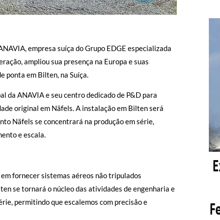
ANAVIA, empresa suíça do Grupo EDGE especializada
geração, ampliou sua presença na Europa e suas
 ponta em Bilten, na Suíça.
obal da ANAVIA e seu centro dedicado de P&D para
de original em Näfels. A instalação em Bilten será
nto Näfels se concentrará na produção em série,
ento e escala.
em fornecer sistemas aéreos não tripulados
lten se tornará o núcleo das atividades de engenharia e
érie, permitindo que escalemos com precisão e