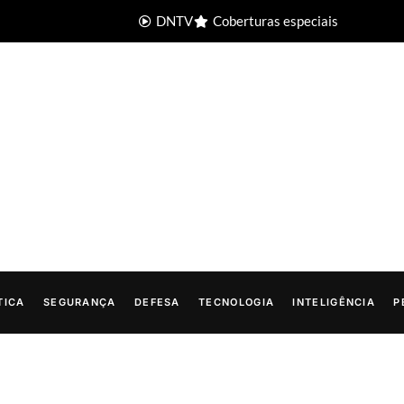
DNTV
Coberturas especiais
TICA
SEGURANÇA
DEFESA
TECNOLOGIA
INTELIGÊNCIA
P