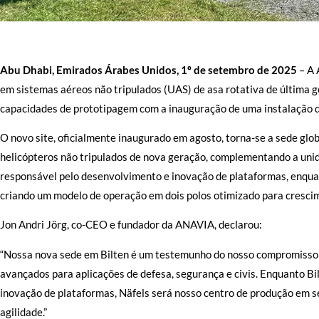
Abu Dhabi, Emirados Árabes Unidos, 1º de setembro de 2025
– A 
em sistemas aéreos não tripulados (UAS) de asa rotativa de última 
capacidades de prototipagem com a inauguração de uma instalação de
O novo site, oficialmente inaugurado em agosto, torna-se a sede gl
helicópteros não tripulados de nova geração, complementando a unida
responsável pelo desenvolvimento e inovação de plataformas, enqua
criando um modelo de operação em dois polos otimizado para crescim
Jon Andri Jörg, co-CEO e fundador da ANAVIA, declarou:
“Nossa nova sede em Bilten é um testemunho do nosso compromisso 
avançados para aplicações de defesa, segurança e civis. Enquanto Bi
inovação de plataformas, Näfels será nosso centro de produção em s
agilidade.”