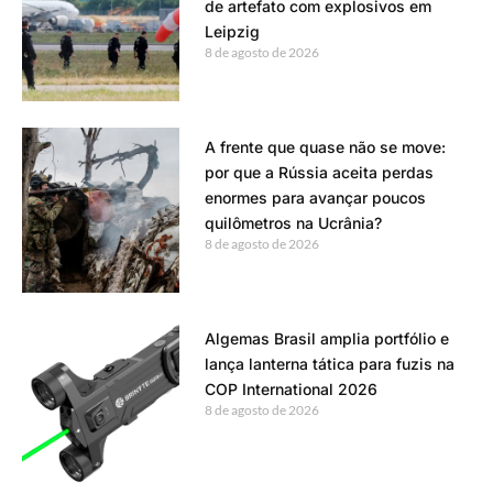
de artefato com explosivos em
Leipzig
8 de agosto de 2026
A frente que quase não se move:
por que a Rússia aceita perdas
enormes para avançar poucos
quilômetros na Ucrânia?
8 de agosto de 2026
Algemas Brasil amplia portfólio e
lança lanterna tática para fuzis na
COP International 2026
8 de agosto de 2026