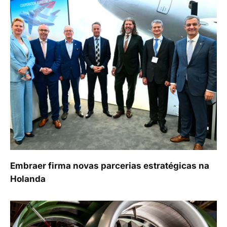
Embraer firma novas parcerias estratégicas na
Holanda