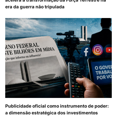
era da guerra não tripulada
Publicidade oficial como instrumento de poder:
a dimensão estratégica dos investimentos