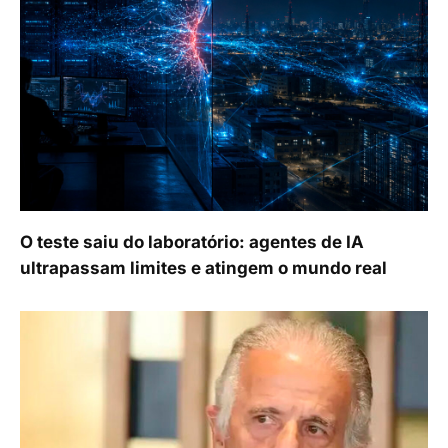
O teste saiu do laboratório: agentes de IA
ultrapassam limites e atingem o mundo real