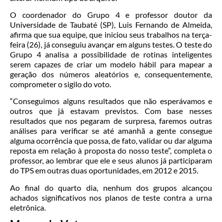
O coordenador do Grupo 4 e professor doutor da
Universidade de Taubaté (SP), Luis Fernando de Almeida,
afirma que sua equipe, que iniciou seus trabalhos na terça-
feira (26), já conseguiu avançar em alguns testes. O teste do
Grupo 4 analisa a possibilidade de rotinas inteligentes
serem capazes de criar um modelo hábil para mapear a
geração dos números aleatórios e, consequentemente,
comprometer o sigilo do voto.
“Conseguimos alguns resultados que não esperávamos e
outros que já estavam previstos. Com base nesses
resultados que nos pegaram de surpresa, faremos outras
análises para verificar se até amanhã a gente consegue
alguma ocorrência que possa, de fato, validar ou dar alguma
reposta em relação à proposta do nosso teste”, completa o
professor, ao lembrar que ele e seus alunos já participaram
do TPS em outras duas oportunidades, em 2012 e 2015.
Ao final do quarto dia, nenhum dos grupos alcançou
achados significativos nos planos de teste contra a urna
eletrônica.