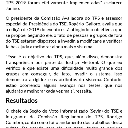
TPS 2019 foram efetivamente implementadas”, esclarece
Janino.
O presidente da Comissão Avaliadora do TPS e assessor
especial da Presidência do TSE, Rogério Galloro, avalia que
a edição de 2019 do evento está atingindo o objetivo a que
se propõe. Segundo ele, o fato de pessoas e grupos de fora
do TSE estarem dispostos a invadir, a modificar e a verificar
falhas ajuda a melhorar ainda mais o sistema.
“Esse é o objetivo do TPS, que, além disso, demonstra
transparência por parte da Justiça Eleitoral. O que eu
verifico é que existe uma dificuldade muito grande dos
grupos em conseguir, de fato, invadir o sistema. Isso
demonstra a rigidez e os atributos do sistema. Contudo,
estão ocorrendo alguns avanços nos testes, que nos
ajudarão a melhorar cada vez mais”, ressalta.
Resultados
O chefe da Seção de Voto Informatizado (Sevin) do TSE e
integrante da Comissão Reguladora do TPS, Rodrigo
Coimbra, conta como foi o andamento dos trabalhos desta
quinta. De acordo com ele, em geral, todas as equipes