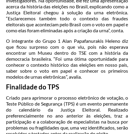
investigadores. Na oportunidade, ele fez uma apresentação
acerca da história das eleições no Brasil, explicando como a
Justiça Eleitoral chegou à solução da urna eletrônica.
“Esclarecemos também todo o contexto das fraudes
eleitorais que aconteciam pelo Brasil com o voto em papel e
como elas foram eliminadas após a criação da urna”, conta.
O integrante do Grupo 1 Alan Papafanurakis Heleno diz
que ficou surpreso com o que viu, pois não esperava
encontrar um Museu dentro do TSE com a história da
democracia brasileira. “Foi uma ótima oportunidade para
conhecer o contexto histórico das eleições em nosso país,
saber sobre o voto em papel e conhecer os primeiros
modelos de urnas eletrônicas”, avalia.
Finalidade do TPS
Criado para aprimorar o processo eletrônico de votação, o
Teste Público de Segurança (TPS) é um evento permanente
do calendário da Justiça Eleitoral. Realizado
preferencialmente no ano anterior às eleições, traz a
participação e a colaboração de especialistas na busca por
problemas ou fragilidades que, uma vez identificados, serão
resolvidos e testados antes da realização do pleito.