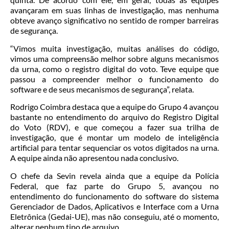
avançaram em suas linhas de investigação, mas nenhuma
obteve avanço significativo no sentido de romper barreiras
de segurança.
“Vimos muita investigação, muitas análises do código,
vimos uma compreensão melhor sobre alguns mecanismos
da urna, como o registro digital do voto. Teve equipe que
passou a compreender melhor o funcionamento do
software e de seus mecanismos de segurança”, relata.
Rodrigo Coimbra destaca que a equipe do Grupo 4 avançou
bastante no entendimento do arquivo do Registro Digital
do Voto (RDV), e que começou a fazer sua trilha de
investigação, que é montar um modelo de inteligência
artificial para tentar sequenciar os votos digitados na urna.
A equipe ainda não apresentou nada conclusivo.
O chefe da Sevin revela ainda que a equipe da Polícia
Federal, que faz parte do Grupo 5, avançou no
entendimento do funcionamento do software do sistema
Gerenciador de Dados, Aplicativos e Interface com a Urna
Eletrônica (
Gedai
-UE), mas não conseguiu, até o momento,
alterar nenhum tipo de arquivo.