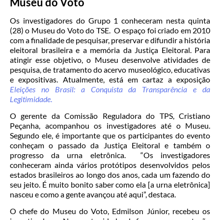
Museu do Voto
Os investigadores do Grupo 1 conheceram nesta quinta
(28) o Museu do Voto do TSE. O espaço foi criado em 2010
com a finalidade de pesquisar, preservar e difundir a história
eleitoral brasileira e a memória da Justiça Eleitoral. Para
atingir esse objetivo, o Museu desenvolve atividades de
pesquisa, de tratamento do acervo museológico, educativas
e expositivas. Atualmente, está em cartaz a exposição
Eleições no Brasil: a Conquista da Transparência e da
Legitimidade
.
O gerente da Comissão Reguladora do TPS, Cristiano
Peçanha, acompanhou os investigadores até o Museu.
Segundo ele, é importante que os participantes do evento
conheçam o passado da Justiça Eleitoral e também o
progresso da urna eletrônica. “Os investigadores
conheceram ainda vários protótipos desenvolvidos pelos
estados brasileiros ao longo dos anos, cada um fazendo do
seu jeito. É muito bonito saber como ela [a urna eletrônica]
nasceu e como a gente avançou até aqui”, destaca.
O chefe do Museu do Voto, Edmilson Júnior, recebeu os