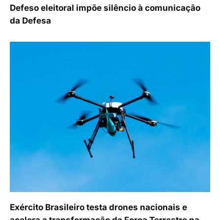
Defeso eleitoral impõe silêncio à comunicação
da Defesa
Exército Brasileiro testa drones nacionais e
acelera a transformação da Força Terrestre na