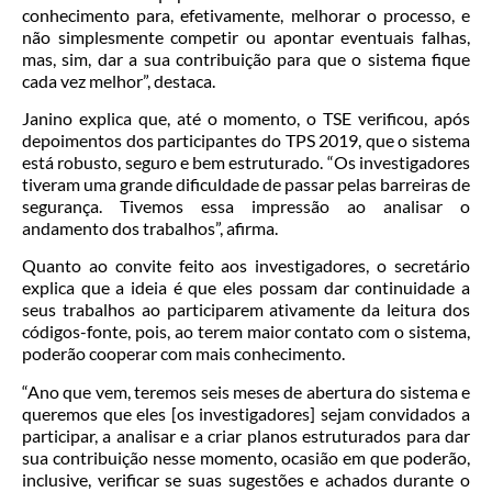
conhecimento para, efetivamente, melhorar o processo, e
não simplesmente competir ou apontar eventuais falhas,
mas, sim, dar a sua contribuição para que o sistema fique
cada vez melhor”, destaca.
Janino explica que, até o momento, o TSE verificou, após
depoimentos dos participantes do TPS 2019, que o sistema
está robusto, seguro e bem estruturado. “Os investigadores
tiveram uma grande dificuldade de passar pelas barreiras de
segurança. Tivemos essa impressão ao analisar o
andamento dos trabalhos”, afirma.
Quanto ao convite feito aos investigadores, o secretário
explica que a ideia é que eles possam dar continuidade a
seus trabalhos ao participarem ativamente da leitura dos
códigos-fonte, pois, ao terem maior contato com o sistema,
poderão cooperar com mais conhecimento.
“Ano que vem, teremos seis meses de abertura do sistema e
queremos que eles [os investigadores] sejam convidados a
participar, a analisar e a criar planos estruturados para dar
sua contribuição nesse momento, ocasião em que poderão,
inclusive, verificar se suas sugestões e achados durante o