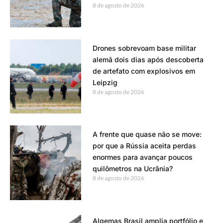
8 de agosto de 2026
Drones sobrevoam base militar
alemã dois dias após descoberta
de artefato com explosivos em
Leipzig
8 de agosto de 2026
A frente que quase não se move:
por que a Rússia aceita perdas
enormes para avançar poucos
quilômetros na Ucrânia?
8 de agosto de 2026
Algemas Brasil amplia portfólio e