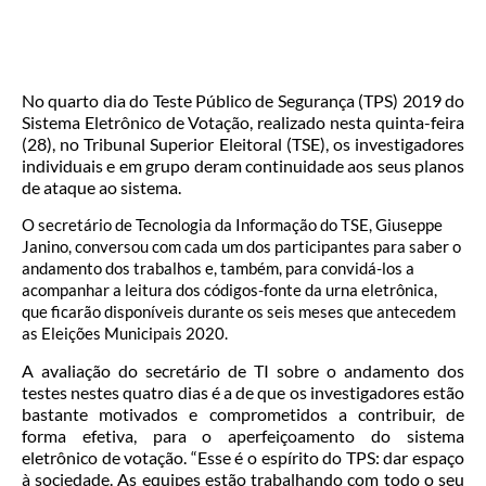
No quarto dia do Teste Público de Segurança (TPS) 2019 do
Sistema Eletrônico de Votação, realizado nesta quinta-feira
(28), no Tribunal Superior Eleitoral (TSE), os investigadores
individuais e em grupo deram continuidade aos seus planos
de ataque ao sistema.
O secretário de Tecnologia da Informação do TSE, Giuseppe
Janino, conversou com cada um dos participantes para saber o
andamento dos trabalhos e, também, para convidá-los a
acompanhar a leitura dos códigos-fonte da urna eletrônica,
que ficarão disponíveis durante os seis meses que antecedem
as Eleições Municipais 2020.
A avaliação do secretário de TI sobre o andamento dos
testes nestes quatro dias é a de que os investigadores estão
bastante motivados e comprometidos a contribuir, de
forma efetiva, para o aperfeiçoamento do sistema
eletrônico de votação. “Esse é o espírito do TPS: dar espaço
à sociedade. As equipes estão trabalhando com todo o seu