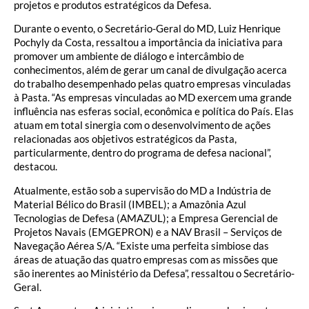
projetos e produtos estratégicos da Defesa.
Durante o evento, o Secretário-Geral do MD, Luiz Henrique
Pochyly da Costa, ressaltou a importância da iniciativa para
promover um ambiente de diálogo e intercâmbio de
conhecimentos, além de gerar um canal de divulgação acerca
do trabalho desempenhado pelas quatro empresas vinculadas
à Pasta. “As empresas vinculadas ao MD exercem uma grande
influência nas esferas social, econômica e política do País. Elas
atuam em total sinergia com o desenvolvimento de ações
relacionadas aos objetivos estratégicos da Pasta,
particularmente, dentro do programa de defesa nacional”,
destacou.
Atualmente, estão sob a supervisão do MD a Indústria de
Material Bélico do Brasil (IMBEL); a Amazônia Azul
Tecnologias de Defesa (AMAZUL); a Empresa Gerencial de
Projetos Navais (EMGEPRON) e a NAV Brasil ­– Serviços de
Navegação Aérea S/A. “Existe uma perfeita simbiose das
áreas de atuação das quatro empresas com as missões que
são inerentes ao Ministério da Defesa”, ressaltou o Secretário-
Geral.