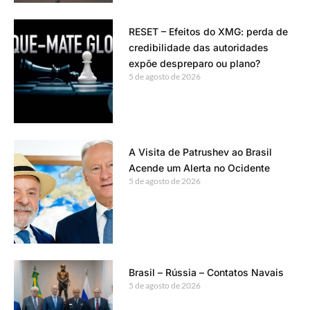
RESET – Efeitos do XMG: perda de
credibilidade das autoridades
expõe despreparo ou plano?
5 de agosto de 2026
A Visita de Patrushev ao Brasil
Acende um Alerta no Ocidente
5 de agosto de 2026
Brasil – Rússia – Contatos Navais
5 de agosto de 2026