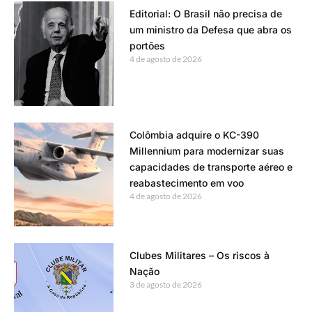
Editorial: O Brasil não precisa de
um ministro da Defesa que abra os
portões
4 de agosto de 2026
Colômbia adquire o KC-390
Millennium para modernizar suas
capacidades de transporte aéreo e
reabastecimento em voo
4 de agosto de 2026
Clubes Militares – Os riscos à
Nação
3 de agosto de 2026