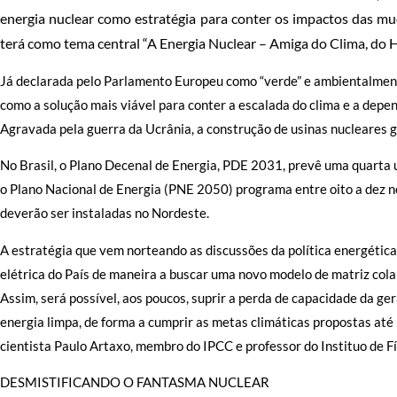
energia nuclear como estratégia para conter os impactos das mu
terá como tema central “A Energia Nuclear – Amiga do Clima, do 
Já declarada pelo Parlamento Europeu como “verde” e ambientalmen
como a solução mais viável para conter a escalada do clima e a depe
Agravada pela guerra da Ucrânia, a construção de usinas nucleares 
No Brasil, o Plano Decenal de Energia, PDE 2031, prevê uma quarta 
o Plano Nacional de Energia (PNE 2050) programa entre oito a dez 
deverão ser instaladas no Nordeste.
A estratégia que vem norteando as discussões da política energética 
elétrica do País de maneira a buscar uma novo modelo de matriz colab
Assim, será possível, aos poucos, suprir a perda de capacidade da ger
energia limpa, de forma a cumprir as metas climáticas propostas até 
cientista Paulo Artaxo, membro do IPCC e professor do Instituo de Fís
DESMISTIFICANDO O FANTASMA NUCLEAR