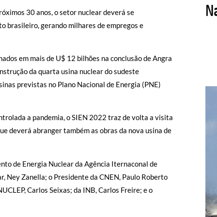
óximos 30 anos, o setor nuclear deverá se
 brasileiro, gerando milhares de empregos e
mados em mais de U$ 12 bilhões na conclusão de Angra
nstrução da quarta usina nuclear do sudeste
inas previstas no Plano Nacional de Energia (PNE)
rolada a pandemia, o SIEN 2022 traz de volta a visita
 que deverá abranger também as obras da nova usina de
nto de Energia Nuclear da Agência Iternaconal de
r, Ney Zanella; o Presidente da CNEN, Paulo Roberto
UCLEP, Carlos Seixas; da INB, Carlos Freire; e o