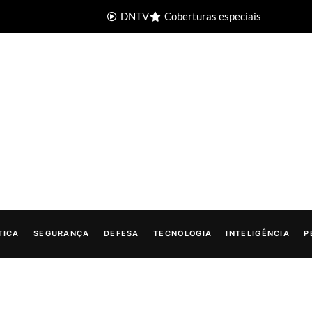
DNTV
Coberturas especiais
TICA
SEGURANÇA
DEFESA
TECNOLOGIA
INTELIGÊNCIA
P