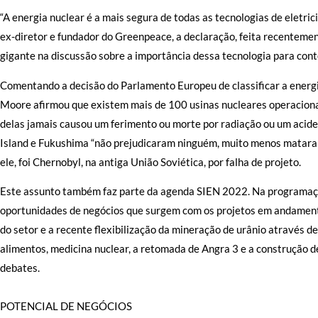
“A energia nuclear é a mais segura de todas as tecnologias de eletri
ex-diretor e fundador do Greenpeace, a declaração, feita recenteme
gigante na discussão sobre a importância dessa tecnologia para cont
Comentando a decisão do Parlamento Europeu de classificar a energ
Moore afirmou que existem mais de 100 usinas nucleares operacion
delas jamais causou um ferimento ou morte por radiação ou um acid
Island e Fukushima “não prejudicaram ninguém, muito menos mataram
ele, foi Chernobyl, na antiga União Soviética, por falha de projeto.
Este assunto também faz parte da agenda SIEN 2022. Na programa
oportunidades de negócios que surgem com os projetos em andamento
do setor e a recente flexibilização da mineração de urânio através d
alimentos, medicina nuclear, a retomada de Angra 3 e a construção 
debates.
POTENCIAL DE NEGÓCIOS