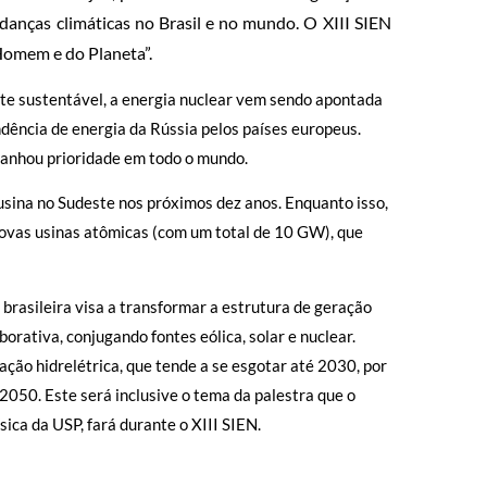
danças climáticas no Brasil e no mundo. O XIII SIEN
Homem e do Planeta”.
te sustentável, a energia nuclear vem sendo apontada
ndência de energia da Rússia pelos países europeus.
ganhou prioridade em todo o mundo.
usina no Sudeste nos próximos dez anos. Enquanto isso,
novas usinas atômicas (com um total de 10 GW), que
brasileira visa a transformar a estrutura de geração
orativa, conjugando fontes eólica, solar e nuclear.
ação hidrelétrica, que tende a se esgotar até 2030, por
2050. Este será inclusive o tema da palestra que o
ica da USP, fará durante o XIII SIEN.