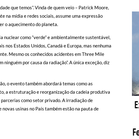
cidade que temos”. Vinda de quem veio – Patrick Moore,
nte na mídia e redes sociais, assume uma expressão
er o aquecimento do planeta.
ia nuclear como “verde” e ambientalmente sustentável,
ais nos Estados Unidos, Canadá e Europa, mas nenhuma
ente. Mesmo os conhecidos acidentes em Three Mile
 ninguém por causa da radiação”. A única exceção, diz
ção, o evento também abordará temas como as
, a estruturação e reorganização da cadeia produtiva
e parcerias como setor privado. A irradiação de
de novas usinas no País também estão na pauta de