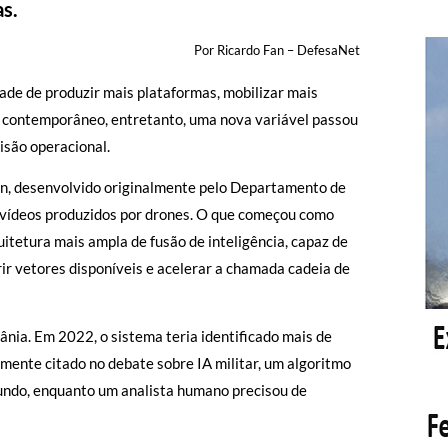
as.
Por Ricardo Fan – DefesaNet
ade de produzir mais plataformas, mobilizar mais
 contemporâneo, entretanto, uma nova variável passou
isão operacional.
n, desenvolvido originalmente pelo Departamento de
 vídeos produzidos por drones. O que começou como
itetura mais ampla de fusão de inteligência, capaz de
erir vetores disponíveis e acelerar a chamada cadeia de
nia. Em 2022, o sistema teria identificado mais de
ente citado no debate sobre IA militar, um algoritmo
ndo, enquanto um analista humano precisou de