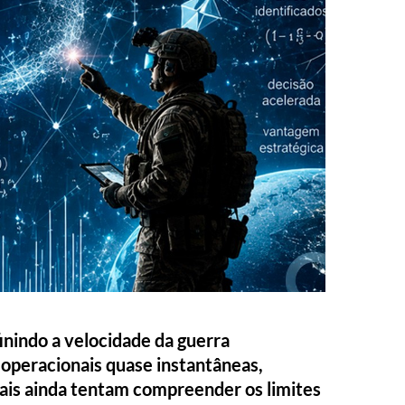
efinindo a velocidade da guerra
operacionais quase instantâneas,
ais ainda tentam compreender os limites