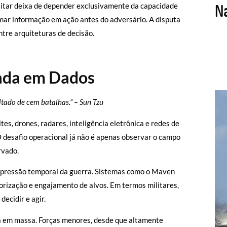
litar deixa de depender exclusivamente da capacidade
mar informação em ação antes do adversário. A disputa
ntre arquiteturas de decisão.
ada em Dados
ltado de cem batalhas.” – Sun Tzu
s, drones, radares, inteligência eletrônica e redes de
desafio operacional já não é apenas observar o campo
rvado.
ompressão temporal da guerra. Sistemas como o Maven
iorização e engajamento de alvos. Em termos militares,
ecidir e agir.
a em massa. Forças menores, desde que altamente