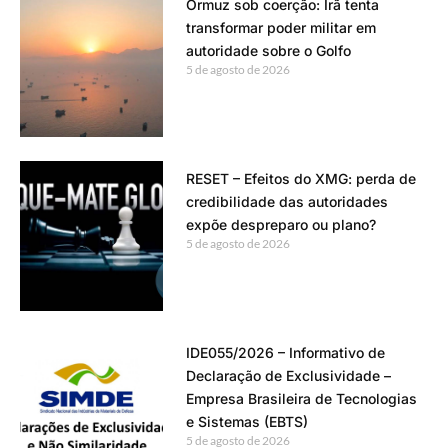
Ormuz sob coerção: Irã tenta
transformar poder militar em
autoridade sobre o Golfo
5 de agosto de 2026
RESET – Efeitos do XMG: perda de
credibilidade das autoridades
expõe despreparo ou plano?
5 de agosto de 2026
IDE055/2026 – Informativo de
Declaração de Exclusividade –
Empresa Brasileira de Tecnologias
e Sistemas (EBTS)
5 de agosto de 2026