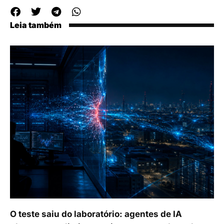
Leia também
O teste saiu do laboratório: agentes de IA