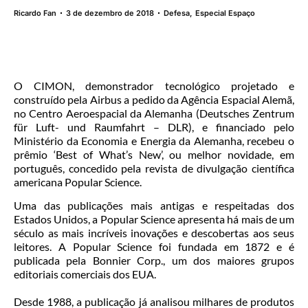
Ricardo Fan
3 de dezembro de 2018
Defesa
,
Especial Espaço
O CIMON, demonstrador tecnológico projetado e
construído pela Airbus a pedido da Agência Espacial Alemã,
no Centro Aeroespacial da Alemanha (Deutsches Zentrum
für Luft- und Raumfahrt – DLR), e financiado pelo
Ministério da Economia e Energia da Alemanha, recebeu o
prêmio ‘Best of What’s New’, ou melhor novidade, em
português, concedido pela revista de divulgação científica
americana Popular Science.
Uma das publicações mais antigas e respeitadas dos
Estados Unidos, a Popular Science apresenta há mais de um
século as mais incríveis inovações e descobertas aos seus
leitores. A Popular Science foi fundada em 1872 e é
publicada pela Bonnier Corp., um dos maiores grupos
editoriais comerciais dos EUA.
Desde 1988, a publicação já analisou milhares de produtos