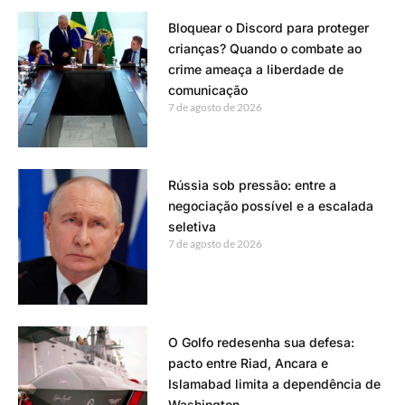
Bloquear o Discord para proteger
crianças? Quando o combate ao
crime ameaça a liberdade de
comunicação
7 de agosto de 2026
Rússia sob pressão: entre a
negociação possível e a escalada
seletiva
7 de agosto de 2026
O Golfo redesenha sua defesa:
pacto entre Riad, Ancara e
Islamabad limita a dependência de
Washington