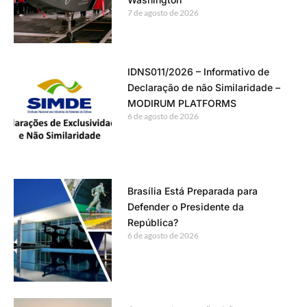
7 de agosto de 2026
IDNS011/2026 – Informativo de
Declaração de não Similaridade –
MODIRUM PLATFORMS
6 de agosto de 2026
Brasília Está Preparada para
Defender o Presidente da
República?
6 de agosto de 2026