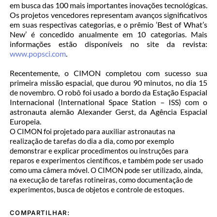
em busca das 100 mais importantes inovações tecnológicas.
Os projetos vencedores representam avanços significativos
em suas respectivas categorias, e o prêmio ‘Best of What’s
New’ é concedido anualmente em 10 categorias. Mais
informações estão disponíveis no site da revista:
www.popsci.com
.
Recentemente, o CIMON completou com sucesso sua
primeira missão espacial, que durou 90 minutos, no dia 15
de novembro. O robô foi usado a bordo da Estação Espacial
Internacional (International Space Station – ISS) com o
astronauta alemão Alexander Gerst, da Agência Espacial
Europeia.
O CIMON foi projetado para auxiliar astronautas na
realização de tarefas do dia a dia, como por exemplo
demonstrar e explicar procedimentos ou instruções para
reparos e experimentos científicos, e também pode ser usado
como uma câmera móvel. O CIMON pode ser utilizado, ainda,
na execução de tarefas rotineiras, como documentação de
experimentos, busca de objetos e controle de estoques.
COMPARTILHAR: