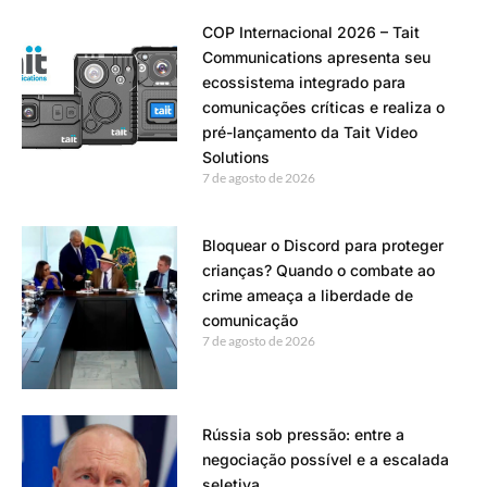
COP Internacional 2026 – Tait
Communications apresenta seu
ecossistema integrado para
comunicações críticas e realiza o
pré-lançamento da Tait Video
Solutions
7 de agosto de 2026
Bloquear o Discord para proteger
crianças? Quando o combate ao
crime ameaça a liberdade de
comunicação
7 de agosto de 2026
Rússia sob pressão: entre a
negociação possível e a escalada
seletiva