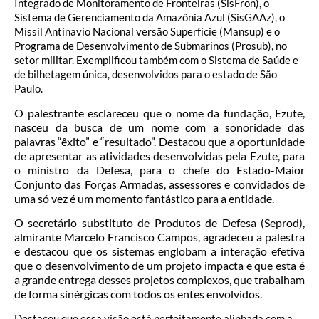
Integrado de Monitoramento de Fronteiras (SisFron), o
Sistema de Gerenciamento da Amazônia Azul (SisGAAz), o
Míssil Antinavio Nacional versão Superfície (Mansup) e o
Programa de Desenvolvimento de Submarinos (Prosub), no
setor militar. Exemplificou também com o Sistema de Saúde e
de bilhetagem única, desenvolvidos para o estado de São
Paulo.
O palestrante esclareceu que o nome da fundação, Ezute,
nasceu da busca de um nome com a sonoridade das
palavras “êxito” e “resultado”. Destacou que a oportunidade
de apresentar as atividades desenvolvidas pela Ezute, para
o ministro da Defesa, para o chefe do Estado-Maior
Conjunto das Forças Armadas, assessores e convidados de
uma só vez é um momento fantástico para a entidade.
O secretário substituto de Produtos de Defesa (Seprod),
almirante Marcelo Francisco Campos, agradeceu a palestra
e destacou que os sistemas englobam a interação efetiva
que o desenvolvimento de um projeto impacta e que esta é
a grande entrega desses projetos complexos, que trabalham
de forma sinérgicas com todos os entes envolvidos.
Destacou que essa visão está perfeitamente alinhada com a