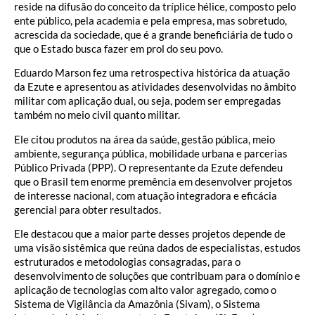
reside na difusão do conceito da tríplice hélice, composto pelo
ente público, pela academia e pela empresa, mas sobretudo,
acrescida da sociedade, que é a grande beneficiária de tudo o
que o Estado busca fazer em prol do seu povo.
Eduardo Marson fez uma retrospectiva histórica da atuação
da Ezute e apresentou as atividades desenvolvidas no âmbito
militar com aplicação dual, ou seja, podem ser empregadas
também no meio civil quanto militar.
Ele citou produtos na área da saúde, gestão pública, meio
ambiente, segurança pública, mobilidade urbana e parcerias
Público Privada (PPP). O representante da Ezute defendeu
que o Brasil tem enorme premência em desenvolver projetos
de interesse nacional, com atuação integradora e eficácia
gerencial para obter resultados.
Ele destacou que a maior parte desses projetos depende de
uma visão sistêmica que reúna dados de especialistas, estudos
estruturados e metodologias consagradas, para o
desenvolvimento de soluções que contribuam para o domínio e
aplicação de tecnologias com alto valor agregado, como o
Sistema de Vigilância da Amazônia (Sivam), o Sistema