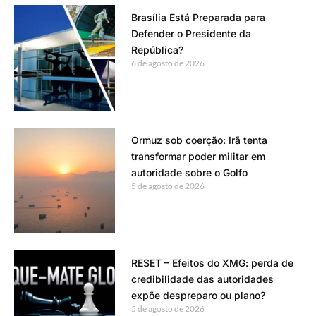
Brasília Está Preparada para
Defender o Presidente da
República?
6 de agosto de 2026
Ormuz sob coerção: Irã tenta
transformar poder militar em
autoridade sobre o Golfo
5 de agosto de 2026
RESET – Efeitos do XMG: perda de
credibilidade das autoridades
expõe despreparo ou plano?
5 de agosto de 2026