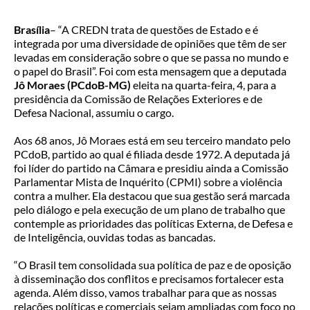
Brasília
– “A CREDN trata de questões de Estado e é
integrada por uma diversidade de opiniões que têm de ser
levadas em consideração sobre o que se passa no mundo e
o papel do Brasil”. Foi com esta mensagem que a deputada
Jô Moraes (PCdoB-MG)
eleita na quarta-feira, 4, para a
presidência da Comissão de Relações Exteriores e de
Defesa Nacional, assumiu o cargo.
Aos 68 anos, Jô Moraes está em seu terceiro mandato pelo
PCdoB, partido ao qual é filiada desde 1972. A deputada já
foi líder do partido na Câmara e presidiu ainda a Comissão
Parlamentar Mista de Inquérito (CPMI) sobre a violência
contra a mulher. Ela destacou que sua gestão será marcada
pelo diálogo e pela execução de um plano de trabalho que
contemple as prioridades das políticas Externa, de Defesa e
de Inteligência, ouvidas todas as bancadas.
“O Brasil tem consolidada sua política de paz e de oposição
à disseminação dos conflitos e precisamos fortalecer esta
agenda. Além disso, vamos trabalhar para que as nossas
relações políticas e comerciais sejam ampliadas com foco no