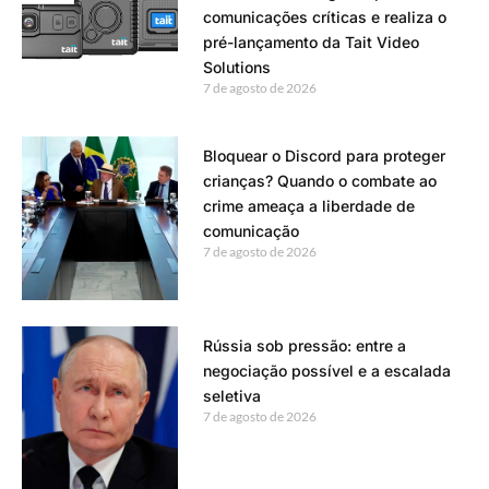
comunicações críticas e realiza o
pré-lançamento da Tait Video
Solutions
7 de agosto de 2026
Bloquear o Discord para proteger
crianças? Quando o combate ao
crime ameaça a liberdade de
comunicação
7 de agosto de 2026
Rússia sob pressão: entre a
negociação possível e a escalada
seletiva
7 de agosto de 2026