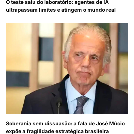
O teste saiu do laboratório: agentes de IA
ultrapassam limites e atingem o mundo real
Soberania sem dissuasão: a fala de José Múcio
expõe a fragilidade estratégica brasileira