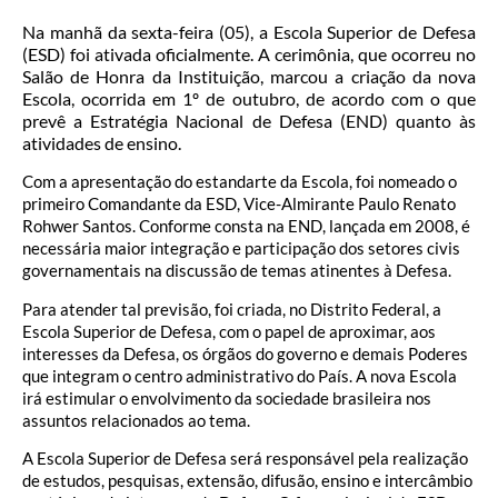
Na manhã da sexta-feira (05), a Escola Superior de Defesa
(ESD) foi ativada oficialmente. A cerimônia, que ocorreu no
Salão de Honra da Instituição, marcou a criação da nova
Escola, ocorrida em 1º de outubro, de acordo com o que
prevê a Estratégia Nacional de Defesa (END) quanto às
atividades de ensino.
Com a apresentação do estandarte da Escola, foi nomeado o
primeiro Comandante da ESD, Vice-Almirante Paulo Renato
Rohwer Santos. Conforme consta na END, lançada em 2008, é
necessária maior integração e participação dos setores civis
governamentais na discussão de temas atinentes à Defesa.
Para atender tal previsão, foi criada, no Distrito Federal, a
Escola Superior de Defesa, com o papel de aproximar, aos
interesses da Defesa, os órgãos do governo e demais Poderes
que integram o centro administrativo do País. A nova Escola
irá estimular o envolvimento da sociedade brasileira nos
assuntos relacionados ao tema.
A Escola Superior de Defesa será responsável pela realização
de estudos, pesquisas, extensão, difusão, ensino e intercâmbio