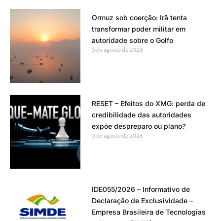
Ormuz sob coerção: Irã tenta
transformar poder militar em
autoridade sobre o Golfo
5 de agosto de 2026
RESET – Efeitos do XMG: perda de
credibilidade das autoridades
expõe despreparo ou plano?
5 de agosto de 2026
IDE055/2026 – Informativo de
Declaração de Exclusividade –
Empresa Brasileira de Tecnologias