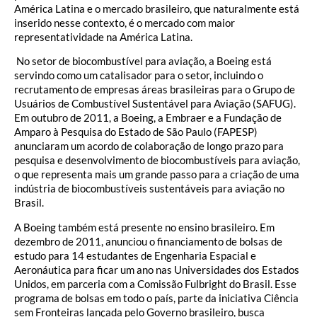
América Latina e o mercado brasileiro, que naturalmente está
inserido nesse contexto, é o mercado com maior
representatividade na América Latina.
No setor de biocombustível para aviação, a Boeing está
servindo como um catalisador para o setor, incluindo o
recrutamento de empresas áreas brasileiras para o Grupo de
Usuários de Combustível Sustentável para Aviação (SAFUG).
Em outubro de 2011, a Boeing, a Embraer e a Fundação de
Amparo à Pesquisa do Estado de São Paulo (FAPESP)
anunciaram um acordo de colaboração de longo prazo para
pesquisa e desenvolvimento de biocombustíveis para aviação,
o que representa mais um grande passo para a criação de uma
indústria de biocombustíveis sustentáveis para aviação no
Brasil.
A Boeing também está presente no ensino brasileiro. Em
dezembro de 2011, anunciou o financiamento de bolsas de
estudo para 14 estudantes de Engenharia Espacial e
Aeronáutica para ficar um ano nas Universidades dos Estados
Unidos, em parceria com a Comissão Fulbright do Brasil. Esse
programa de bolsas em todo o país, parte da iniciativa Ciência
sem Fronteiras lançada pelo Governo brasileiro, busca