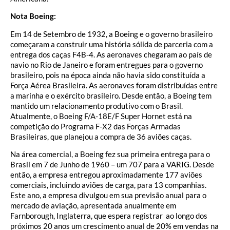
Nota Boeing:
Em 14 de Setembro de 1932, a Boeing e o governo brasileiro
começaram a construir uma história sólida de parceria com a
entrega dos caças F4B-4. As aeronaves chegaram ao país de
navio no Rio de Janeiro e foram entregues para o governo
brasileiro, pois na época ainda não havia sido constituída a
Força Aérea Brasileira. As aeronaves foram distribuídas entre
a marinha e o exército brasileiro. Desde então, a Boeing tem
mantido um relacionamento produtivo com o Brasil.
Atualmente, o Boeing F/A-18E/F Super Hornet está na
competição do Programa F-X2 das Forças Armadas
Brasileiras, que planejou a compra de 36 aviões caças.
Na área comercial, a Boeing fez sua primeira entrega para o
Brasil em 7 de Junho de 1960 – um 707 para a VARIG. Desde
então, a empresa entregou aproximadamente 177 aviões
comerciais, incluindo aviões de carga, para 13 companhias.
Este ano, a empresa divulgou em sua previsão anual para o
mercado de aviação, apresentada anualmente em
Farnborough, Inglaterra, que espera registrar ao longo dos
próximos 20 anos um crescimento anual de 20% em vendas na