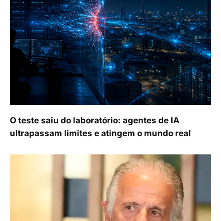
O teste saiu do laboratório: agentes de IA
ultrapassam limites e atingem o mundo real