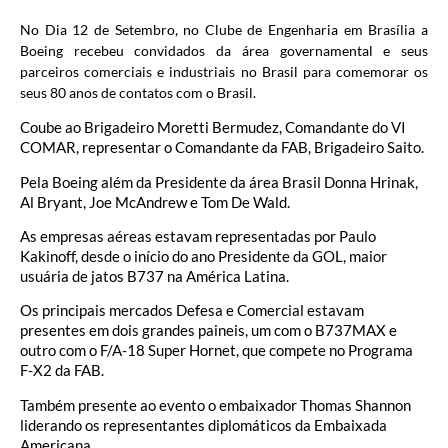
No Dia 12 de Setembro, no Clube de Engenharia em Brasília a
Boeing recebeu convidados da área governamental e seus
parceiros comerciais e industriais no Brasil para comemorar os
seus 80 anos de contatos com o Brasil.
Coube ao Brigadeiro Moretti Bermudez, Comandante do VI
COMAR, representar o Comandante da FAB, Brigadeiro Saito.
Pela Boeing além da Presidente da área Brasil Donna Hrinak,
Al Bryant, Joe McAndrew e Tom De Wald.
As empresas aéreas estavam representadas por Paulo
Kakinoff, desde o início do ano Presidente da GOL, maior
usuária de jatos B737 na América Latina.
Os principais mercados Defesa e Comercial estavam
presentes em dois grandes paineis, um com o B737MAX e
outro com o F/A-18 Super Hornet, que compete no Programa
F-X2 da FAB.
Também presente ao evento o embaixador Thomas Shannon
liderando os representantes diplomáticos da Embaixada
Americana.