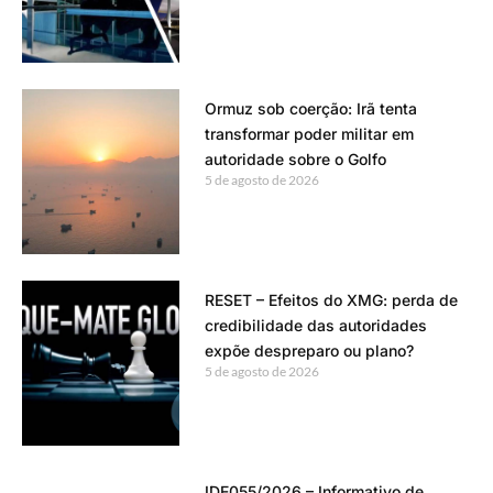
Ormuz sob coerção: Irã tenta
transformar poder militar em
autoridade sobre o Golfo
5 de agosto de 2026
RESET – Efeitos do XMG: perda de
credibilidade das autoridades
expõe despreparo ou plano?
5 de agosto de 2026
IDE055/2026 – Informativo de