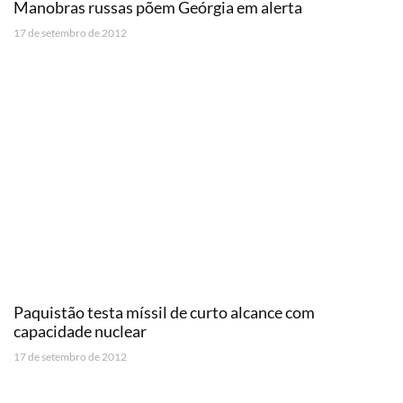
Manobras russas põem Geórgia em alerta
17 de setembro de 2012
Paquistão testa míssil de curto alcance com
capacidade nuclear
17 de setembro de 2012