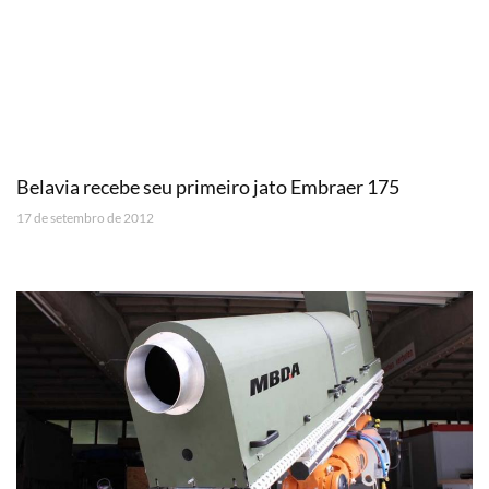
Belavia recebe seu primeiro jato Embraer 175
17 de setembro de 2012