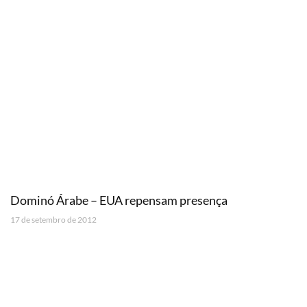
Dominó Árabe – EUA repensam presença
17 de setembro de 2012