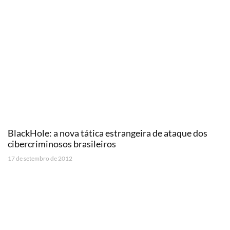
BlackHole: a nova tática estrangeira de ataque dos
cibercriminosos brasileiros
17 de setembro de 2012