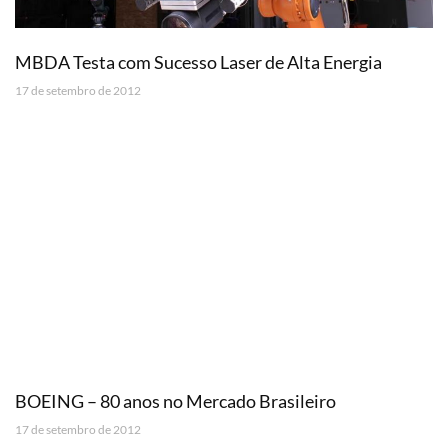
MBDA Testa com Sucesso Laser de Alta Energia
17 de setembro de 2012
BOEING – 80 anos no Mercado Brasileiro
17 de setembro de 2012