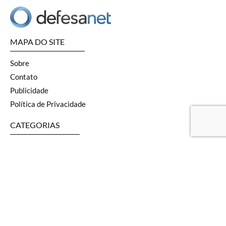
MAPA DO SITE
Sobre
Contato
Publicidade
Política de Privacidade
CATEGORIAS
Terrestre
Aviação
Naval
SOF
Armas
Geopolítica