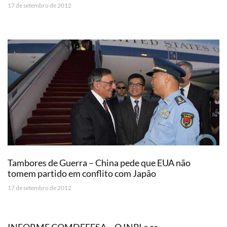
17 de setembro de 2012
Tambores de Guerra – China pede que EUA não
tomem partido em conflito com Japão
17 de setembro de 2012
INFORME COMDEFESA – O INPI e as