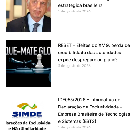
estratégica brasileira
5 de agosto de 2026
RESET – Efeitos do XMG: perda de
credibilidade das autoridades
expõe despreparo ou plano?
5 de agosto de 2026
IDE055/2026 – Informativo de
Declaração de Exclusividade –
Empresa Brasileira de Tecnologias
e Sistemas (EBTS)
5 de agosto de 2026