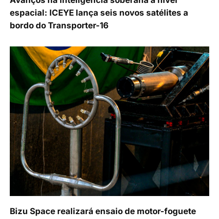
Avanços na inteligência soberana a nível
espacial: ICEYE lança seis novos satélites a
bordo do Transporter-16
Bizu Space realizará ensaio de motor-foguete