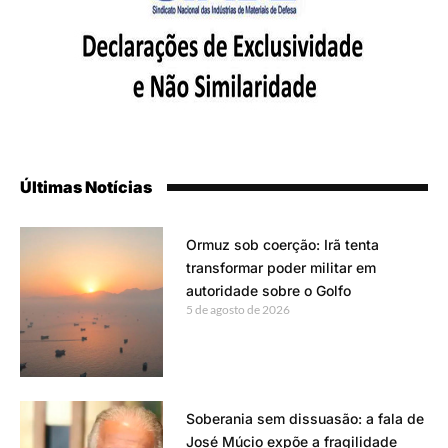
Últimas Notícias
Ormuz sob coerção: Irã tenta
transformar poder militar em
autoridade sobre o Golfo
5 de agosto de 2026
Soberania sem dissuasão: a fala de
José Múcio expõe a fragilidade