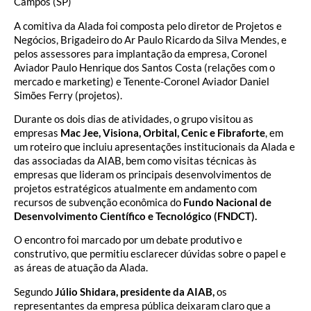
Campos (SP)
A comitiva da Alada foi composta pelo diretor de Projetos e
Negócios, Brigadeiro do Ar Paulo Ricardo da Silva Mendes, e
pelos assessores para implantação da empresa, Coronel
Aviador Paulo Henrique dos Santos Costa (relações com o
mercado e marketing) e Tenente-Coronel Aviador Daniel
Simões Ferry (projetos).
Durante os dois dias de atividades, o grupo visitou as
empresas
Mac Jee, Visiona, Orbital, Cenic e Fibraforte
, em
um roteiro que incluiu apresentações institucionais da Alada e
das associadas da AIAB, bem como visitas técnicas às
empresas que lideram os principais desenvolvimentos de
projetos estratégicos atualmente em andamento com
recursos de subvenção econômica do
Fundo Nacional de
Desenvolvimento Científico e Tecnológico (FNDCT).
O encontro foi marcado por um debate produtivo e
construtivo, que permitiu esclarecer dúvidas sobre o papel e
as áreas de atuação da Alada.
Segundo
Júlio Shidara, presidente da AIAB,
os
representantes da empresa pública deixaram claro que a