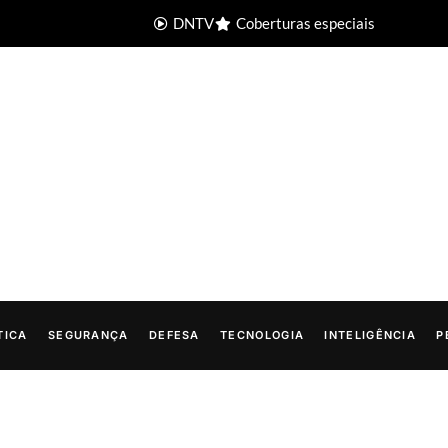
DNTV
Coberturas especiais
TICA
SEGURANÇA
DEFESA
TECNOLOGIA
INTELIGÊNCIA
P