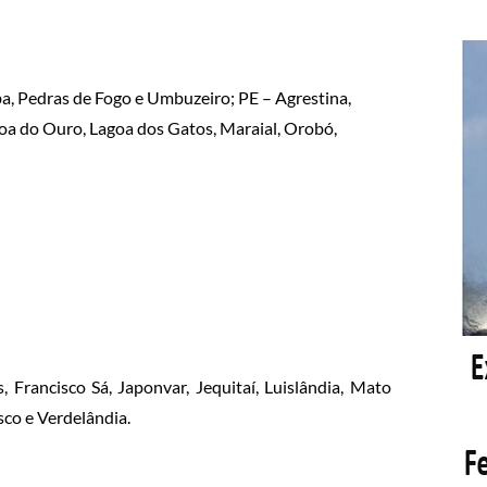
, Pedras de Fogo e Umbuzeiro; PE – Agrestina,
goa do Ouro, Lagoa dos Gatos, Maraial, Orobó,
 Francisco Sá, Japonvar, Jequitaí, Luislândia, Mato
sco e Verdelândia.