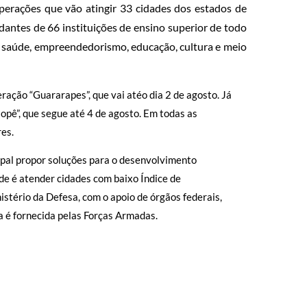
perações que vão atingir 33 cidades dos estados de
antes de 66 instituições de ensino superior de todo
 de saúde, empreendedorismo, educação, cultura e meio
ração “Guararapes”, que vai atéo dia 2 de agosto. Já
opê”, que segue até 4 de agosto. Em todas as
res.
ipal propor soluções para o desenvolvimento
de é atender cidades com baixo Índice de
tério da Defesa, com o apoio de órgãos federais,
a é fornecida pelas Forças Armadas.