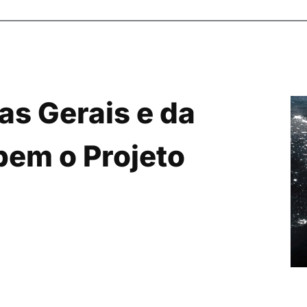
as Gerais e da
bem o Projeto