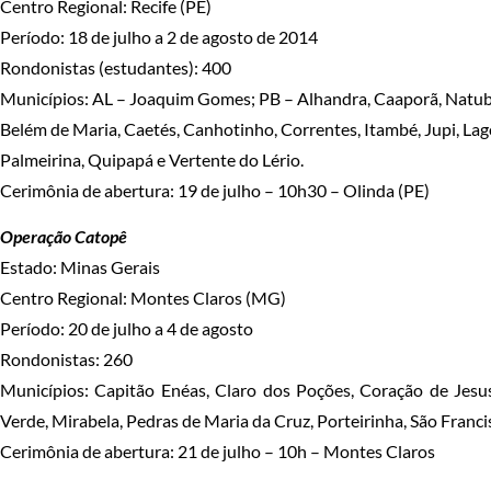
Centro Regional: Recife (PE)
Período: 18 de julho a 2 de agosto de 2014
Rondonistas (estudantes): 400
Municípios: AL – Joaquim Gomes; PB – Alhandra, Caaporã, Natuba
Belém de Maria, Caetés, Canhotinho, Correntes, Itambé, Jupi, La
Palmeirina, Quipapá e Vertente do Lério.
Cerimônia de abertura: 19 de julho – 10h30 – Olinda (PE)
Operação Catopê
Estado: Minas Gerais
Centro Regional: Montes Claros (MG)
Período: 20 de julho a 4 de agosto
Rondonistas: 260
Municípios: Capitão Enéas, Claro dos Poções, Coração de Jesus,
Verde, Mirabela, Pedras de Maria da Cruz, Porteirinha, São Franci
Cerimônia de abertura: 21 de julho – 10h – Montes Claros