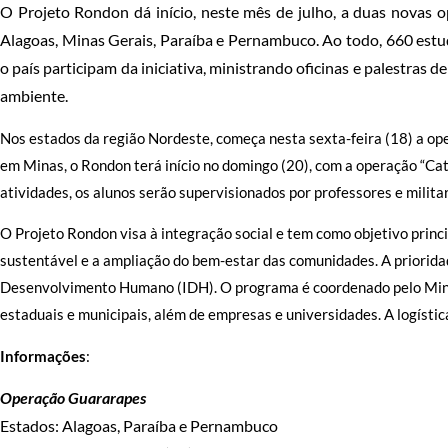
O Projeto Rondon dá início, neste mês de julho, a duas novas o
Alagoas, Minas Gerais, Paraíba e Pernambuco. Ao todo, 660 estud
o país participam da iniciativa, ministrando oficinas e palestras
ambiente.
Nos estados da região Nordeste, começa nesta sexta-feira (18) a ope
em Minas, o Rondon terá início no domingo (20), com a operação “Cat
atividades, os alunos serão supervisionados por professores e milita
O Projeto Rondon visa à integração social e tem como objetivo princ
sustentável e a ampliação do bem-estar das comunidades. A priorida
Desenvolvimento Humano (IDH). O programa é coordenado pelo Minis
estaduais e municipais, além de empresas e universidades. A logístic
Informações
:
Operação Guararapes
Estados: Alagoas, Paraíba e Pernambuco