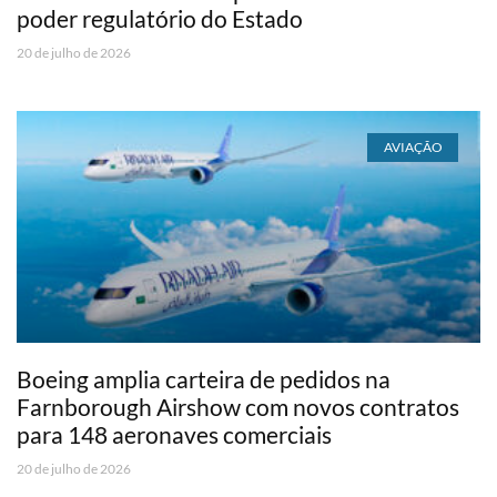
poder regulatório do Estado
20 de julho de 2026
AVIAÇÃO
Boeing amplia carteira de pedidos na
Farnborough Airshow com novos contratos
para 148 aeronaves comerciais
20 de julho de 2026