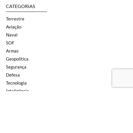
CATEGORIAS
Terrestre
Aviação
Naval
SOF
Armas
Geopolítica
Segurança
Defesa
Tecnologia
Inteligência
Pensamento
Newsletter
Editorial
SIGA NAS REDES