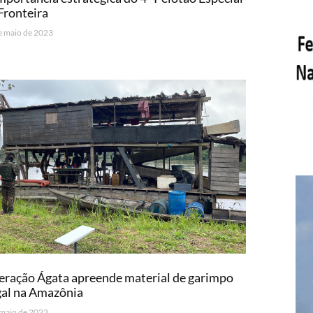
Fronteira
e maio de 2023
ração Ágata apreende material de garimpo
gal na Amazônia
 maio de 2023