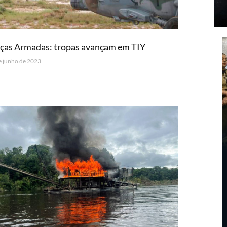
ças Armadas: tropas avançam em TIY
e junho de 2023