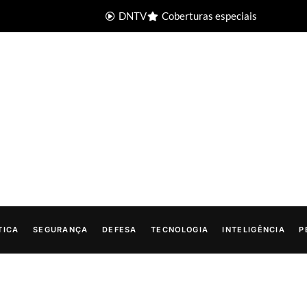
DNTV
Coberturas especiais
TICA
SEGURANÇA
DEFESA
TECNOLOGIA
INTELIGÊNCIA
P