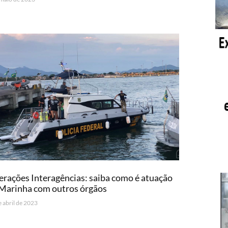
rações Interagências: saiba como é atuação
Marinha com outros órgãos
e abril de 2023