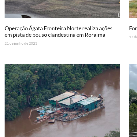
Operação Ágata Fronteira Norte realiza ações
For
em pista de pouso clandestina em Roraima
17 d
21 de junho de 2023