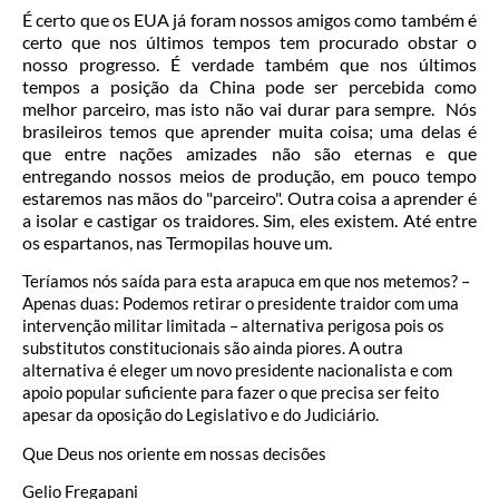
É certo que os EUA já foram nossos amigos como também é
certo que nos últimos tempos tem procurado obstar o
nosso progresso. É verdade também que nos últimos
tempos a posição da China pode ser percebida como
melhor parceiro, mas isto não vai durar para sempre. Nós
brasileiros temos que aprender muita coisa; uma delas é
que entre nações amizades não são eternas e que
entregando nossos meios de produção, em pouco tempo
estaremos nas mãos do "parceiro". Outra coisa a aprender é
a isolar e castigar os traidores. Sim, eles existem. Até entre
os espartanos, nas Termopilas houve um.
Teríamos nós saída para esta arapuca em que nos metemos? –
Apenas duas: Podemos retirar o presidente traidor com uma
intervenção militar limitada – alternativa perigosa pois os
substitutos constitucionais são ainda piores. A outra
alternativa é eleger um novo presidente nacionalista e com
apoio popular suficiente para fazer o que precisa ser feito
apesar da oposição do Legislativo e do Judiciário.
Que Deus nos oriente em nossas decisões
Gelio Fregapani