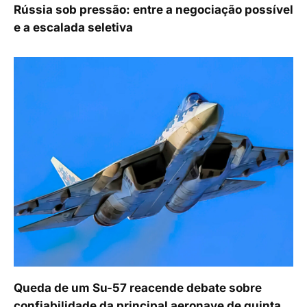
Rússia sob pressão: entre a negociação possível
e a escalada seletiva
Queda de um Su-57 reacende debate sobre
confiabilidade da principal aeronave de quinta