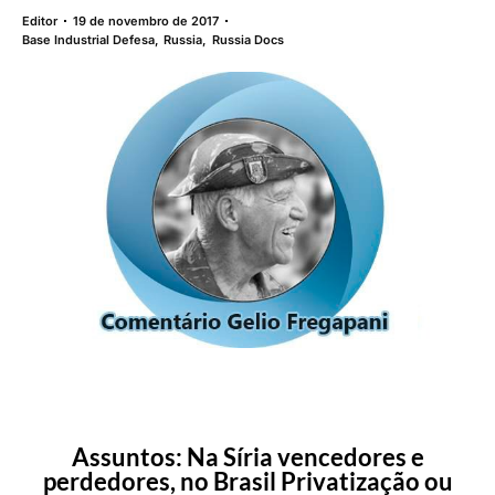
Editor
19 de novembro de 2017
Base Industrial Defesa
,
Russia
,
Russia Docs
Assuntos: Na Síria vencedores e
perdedores, no Brasil Privatização ou