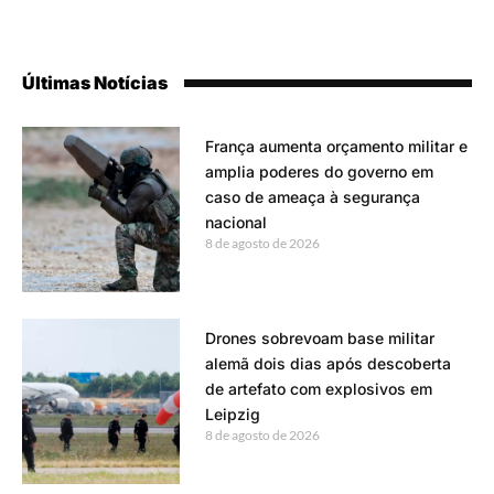
Últimas Notícias
França aumenta orçamento militar e
amplia poderes do governo em
caso de ameaça à segurança
nacional
8 de agosto de 2026
Drones sobrevoam base militar
alemã dois dias após descoberta
de artefato com explosivos em
Leipzig
8 de agosto de 2026