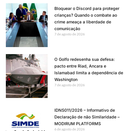
Bloquear o Discord para proteger
crianças? Quando o combate ao
crime ameaça a liberdade de
comunicação
7 de agosto de 2026
O Golfo redesenha sua defesa:
pacto entre Riad, Ancara e
Islamabad limita a dependência de
Washington
7 de agosto de 2026
IDNS011/2026 – Informativo de
Declaração de não Similaridade –
MODIRUM PLATFORMS
6 de agosto de 2026