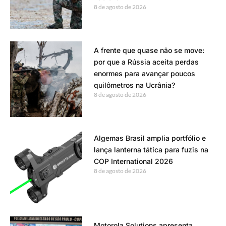
8 de agosto de 2026
A frente que quase não se move:
por que a Rússia aceita perdas
enormes para avançar poucos
quilômetros na Ucrânia?
8 de agosto de 2026
Algemas Brasil amplia portfólio e
lança lanterna tática para fuzis na
COP International 2026
8 de agosto de 2026
Motorola Solutions apresenta