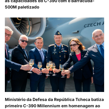
as capacidades do C-390 com o Barracuda-
500M paletizado
Ministério da Defesa da República Tcheca batiza
primeiro C-390 Millennium em homenagem ao