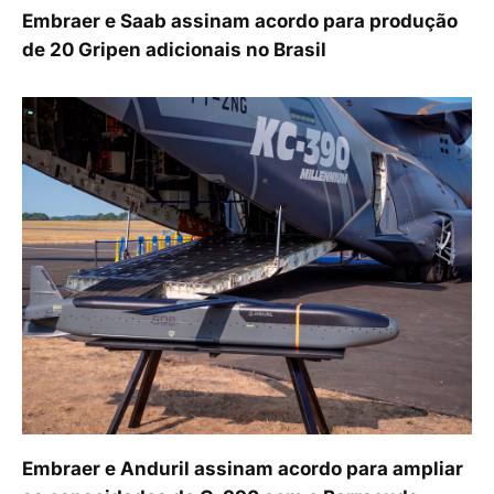
Embraer e Saab assinam acordo para produção
de 20 Gripen adicionais no Brasil
Embraer e Anduril assinam acordo para ampliar