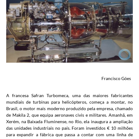
Francisco Góes
A francesa Safran Turbomeca, uma das maiores fabricantes
mundiais de turbinas para helicópteros, começa a montar, no
Brasil, o motor mais moderno produzido pela empresa, chamado
de Makila 2, que equipa aeronaves civis e militares. Amanhã, em
Xerém, na Baixada Fluminense, no Rio, ela inaugura a ampliação
das unidades industriais no país. Foram investidos € 10 milhões
para expandir a fábrica que passa a contar com uma linha de