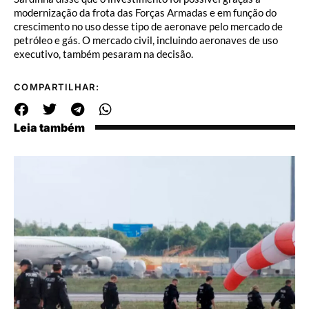
modernização da frota das Forças Armadas e em função do
crescimento no uso desse tipo de aeronave pelo mercado de
petróleo e gás. O mercado civil, incluindo aeronaves de uso
executivo, também pesaram na decisão.
COMPARTILHAR:
Leia também