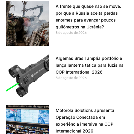
A frente que quase não se move:
por que a Rússia aceita perdas
enormes para avançar poucos
quilômetros na Ucrânia?
8 de agosto de 2026
Algemas Brasil amplia portfólio e
lança lanterna tática para fuzis na
COP International 2026
8 de agosto de 2026
Motorola Solutions apresenta
Operação Conectada em
experiência imersiva na COP
Internacional 2026