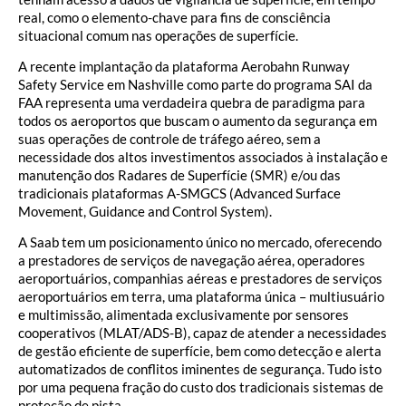
real, como o elemento-chave para fins de consciência
situacional comum nas operações de superfície.
A recente implantação da plataforma Aerobahn Runway
Safety Service em Nashville como parte do programa SAI da
FAA representa uma verdadeira quebra de paradigma para
todos os aeroportos que buscam o aumento da segurança em
suas operações de controle de tráfego aéreo, sem a
necessidade dos altos investimentos associados à instalação e
manutenção dos Radares de Superfície (SMR) e/ou das
tradicionais plataformas A-SMGCS (Advanced Surface
Movement, Guidance and Control System).
A Saab tem um posicionamento único no mercado, oferecendo
a prestadores de serviços de navegação aérea, operadores
aeroportuários, companhias aéreas e prestadores de serviços
aeroportuários em terra, uma plataforma única – multiusuário
e multimissão, alimentada exclusivamente por sensores
cooperativos (MLAT/ADS-B), capaz de atender a necessidades
de gestão eficiente de superfície, bem como detecção e alerta
automatizados de conflitos iminentes de segurança. Tudo isto
por uma pequena fração do custo dos tradicionais sistemas de
proteção de pista.