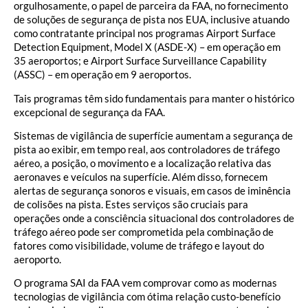
orgulhosamente, o papel de parceira da FAA, no fornecimento
de soluções de segurança de pista nos EUA, inclusive atuando
como contratante principal nos programas Airport Surface
Detection Equipment, Model X (ASDE-X) – em operação em
35 aeroportos; e Airport Surface Surveillance Capability
(ASSC) – em operação em 9 aeroportos.
Tais programas têm sido fundamentais para manter o histórico
excepcional de segurança da FAA.
Sistemas de vigilância de superfície aumentam a segurança de
pista ao exibir, em tempo real, aos controladores de tráfego
aéreo, a posição, o movimento e a localização relativa das
aeronaves e veículos na superfície. Além disso, fornecem
alertas de segurança sonoros e visuais, em casos de iminência
de colisões na pista. Estes serviços são cruciais para
operações onde a consciência situacional dos controladores de
tráfego aéreo pode ser comprometida pela combinação de
fatores como visibilidade, volume de tráfego e layout do
aeroporto.
O programa SAI da FAA vem comprovar como as modernas
tecnologias de vigilância com ótima relação custo-benefício