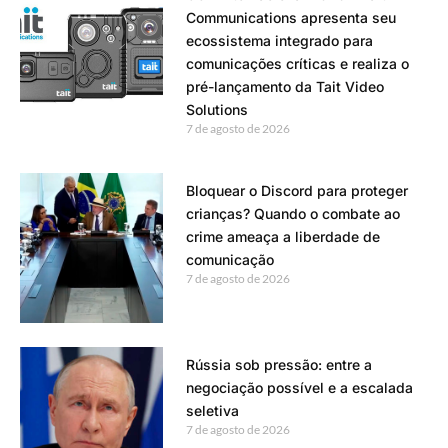
Communications apresenta seu
ecossistema integrado para
comunicações críticas e realiza o
pré-lançamento da Tait Video
Solutions
7 de agosto de 2026
Bloquear o Discord para proteger
crianças? Quando o combate ao
crime ameaça a liberdade de
comunicação
7 de agosto de 2026
Rússia sob pressão: entre a
negociação possível e a escalada
seletiva
7 de agosto de 2026