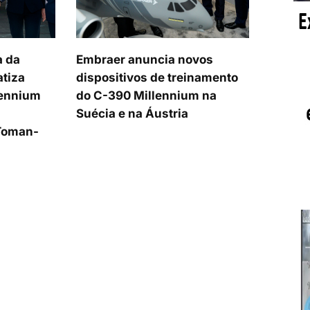
a da
Embraer anuncia novos
atiza
dispositivos de treinamento
lennium
do C-390 Millennium na
Suécia e na Áustria
Toman-