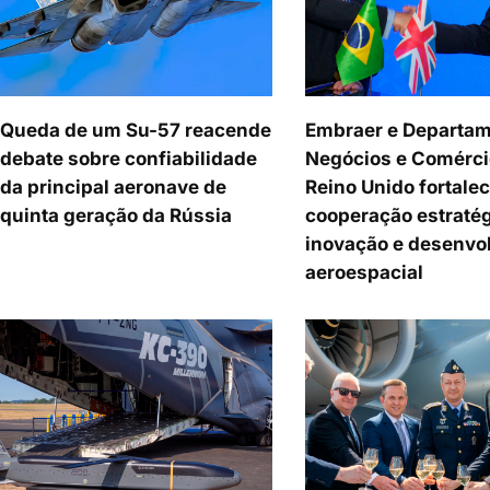
Queda de um Su-57 reacende
Embraer e Departam
debate sobre confiabilidade
Negócios e Comérci
da principal aeronave de
Reino Unido fortale
quinta geração da Rússia
cooperação estraté
inovação e desenvo
aeroespacial