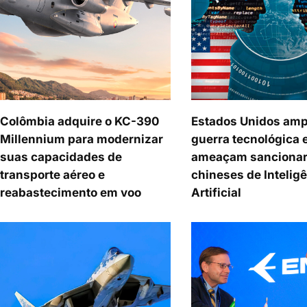
Colômbia adquire o KC-390
Estados Unidos amp
Millennium para modernizar
guerra tecnológica 
suas capacidades de
ameaçam sancionar
transporte aéreo e
chineses de Intelig
reabastecimento em voo
Artificial