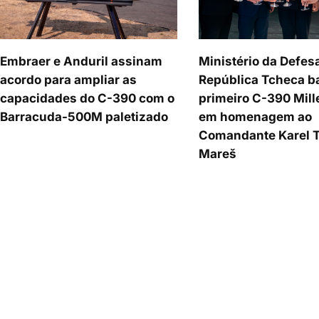
Embraer e Anduril assinam
Ministério da Defes
acordo para ampliar as
República Tcheca b
capacidades do C-390 com o
primeiro C-390 Mil
Barracuda-500M paletizado
em homenagem ao
Comandante Karel 
Mareš