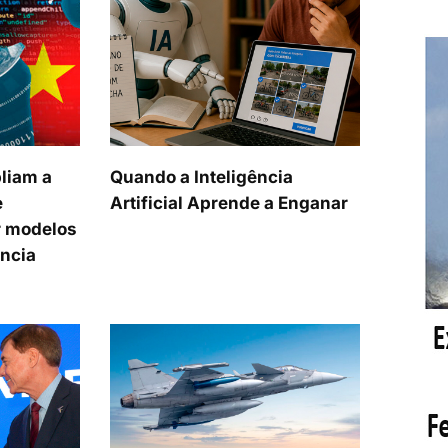
liam a
Quando a Inteligência
e
Artificial Aprende a Enganar
 modelos
ência