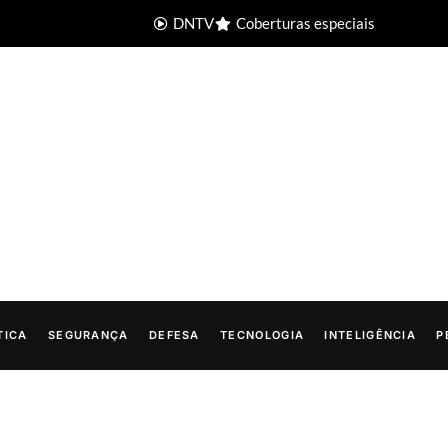
DNTV
Coberturas especiais
TICA
SEGURANÇA
DEFESA
TECNOLOGIA
INTELIGÊNCIA
P