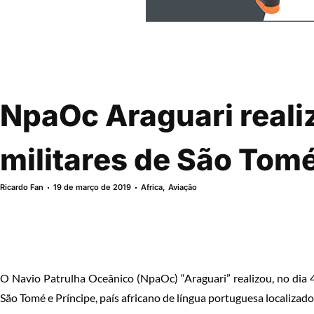
NpaOc Araguari real
militares de São Tomé
Ricardo Fan
19 de março de 2019
Africa
,
Aviação
O Navio Patrulha Oceânico (NpaOc) “Araguari” realizou, no dia 
São Tomé e Príncipe, país africano de língua portuguesa localizad