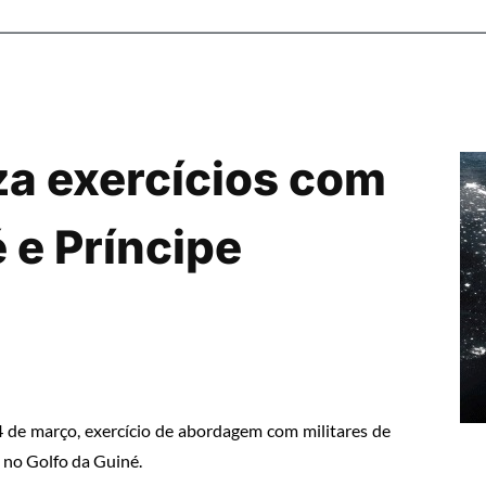
iza exercícios com
 e Príncipe
4 de março, exercício de abordagem com militares de
o no Golfo da Guiné.