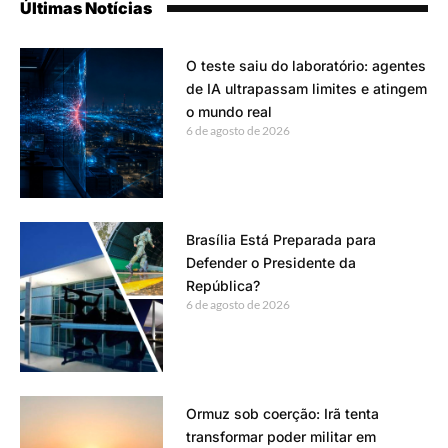
Últimas Notícias
O teste saiu do laboratório: agentes
de IA ultrapassam limites e atingem
o mundo real
6 de agosto de 2026
Brasília Está Preparada para
Defender o Presidente da
República?
6 de agosto de 2026
Ormuz sob coerção: Irã tenta
transformar poder militar em