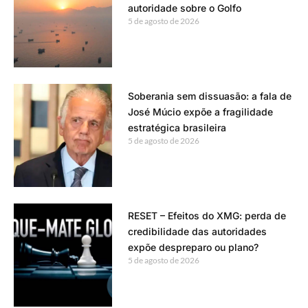
autoridade sobre o Golfo
5 de agosto de 2026
Soberania sem dissuasão: a fala de
José Múcio expõe a fragilidade
estratégica brasileira
5 de agosto de 2026
RESET – Efeitos do XMG: perda de
credibilidade das autoridades
expõe despreparo ou plano?
5 de agosto de 2026