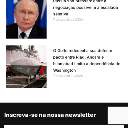
Rússia sob pressão: entre a
negociação possível e a escalada
seletiva
7 de agosto de 2026
O Golfo redesenha sua defesa:
pacto entre Riad, Ancara e
Islamabad limita a dependência de
Washington
7 de agosto de 2026
Inscreva-se na nossa newsletter