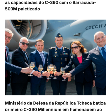
as capacidades do C-390 com o Barracuda-
500M paletizado
Ministério da Defesa da República Tcheca batiza
primeiro C-390 Millennium em homenagem ao