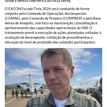
saúde e defesa cibernética da Força Aérea.
O EXCON Escudo-Tínia 2026 será conduzido de forma
conjunta pelo Comando de Operações Aeroespaciais
(COMAE), pelo Comando de Preparo (COMPREP) e pela Base
Aérea de Anápolis, com foco na manutenção, consolidação e
aprimoramento das capacidades operacionais da FAB. O
treinamento prevê a execução de ações planejadas voltadas à
avaliação de desempenho, validação de procedimentos e
elevação do nível de prontidão das unidades participantes.