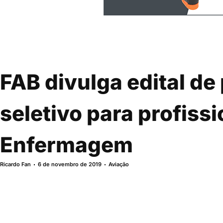
FAB divulga edital de
seletivo para profiss
Enfermagem
Ricardo Fan
6 de novembro de 2019
Aviação