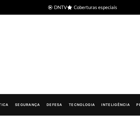
DNTV
Coberturas especiais
TICA
SEGURANÇA
DEFESA
TECNOLOGIA
INTELIGÊNCIA
P