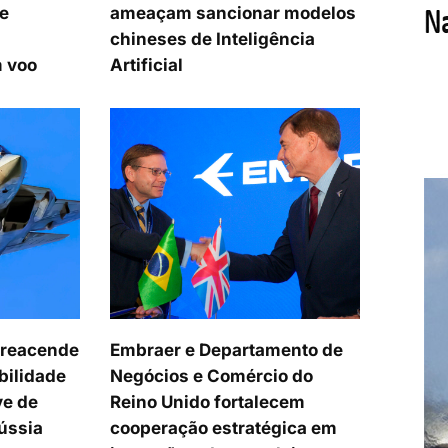
e
ameaçam sancionar modelos
chineses de Inteligência
 voo
Artificial
 reacende
Embraer e Departamento de
bilidade
Negócios e Comércio do
ve de
Reino Unido fortalecem
ússia
cooperação estratégica em