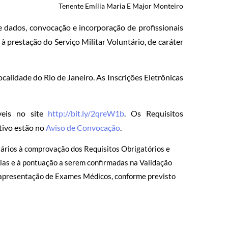
Tenente Emília Maria E Major Monteiro
 dados, convocação e incorporação de profissionais
à prestação do Serviço Militar Voluntário, de caráter
alidade do Rio de Janeiro. As Inscrições Eletrônicas
veis no site
http://bit.ly/2qreW1b
. Os Requisitos
tivo estão no
Aviso de Convocação
.
ários à comprovação dos Requisitos Obrigatórios e
ias e à pontuação a serem confirmadas na Validação
e apresentação de Exames Médicos, conforme previsto