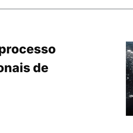
 processo
ionais de