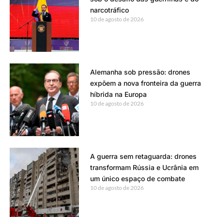
narcotráfico
10 de agosto de 2026
Alemanha sob pressão: drones
expõem a nova fronteira da guerra
híbrida na Europa
10 de agosto de 2026
A guerra sem retaguarda: drones
transformam Rússia e Ucrânia em
um único espaço de combate
10 de agosto de 2026