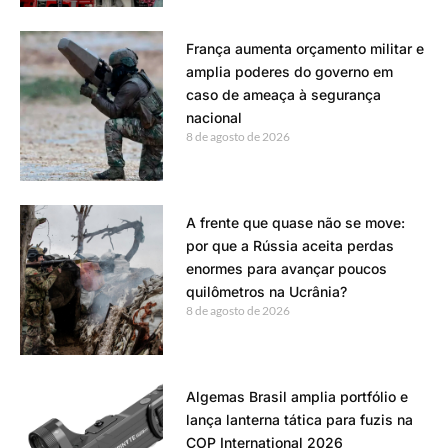
França aumenta orçamento militar e
amplia poderes do governo em
caso de ameaça à segurança
nacional
8 de agosto de 2026
A frente que quase não se move:
por que a Rússia aceita perdas
enormes para avançar poucos
quilômetros na Ucrânia?
8 de agosto de 2026
Algemas Brasil amplia portfólio e
lança lanterna tática para fuzis na
COP International 2026