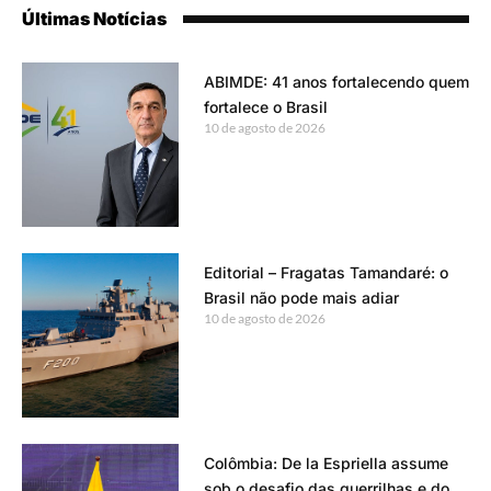
Últimas Notícias
ABIMDE: 41 anos fortalecendo quem
fortalece o Brasil
10 de agosto de 2026
Editorial – Fragatas Tamandaré: o
Brasil não pode mais adiar
10 de agosto de 2026
Colômbia: De la Espriella assume
sob o desafio das guerrilhas e do