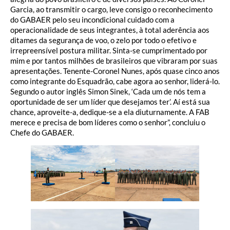
Garcia, ao transmitir o cargo, leve consigo o reconhecimento
do GABAER pelo seu incondicional cuidado com a
operacionalidade de seus integrantes, à total aderência aos
ditames da segurança de voo, o zelo por todo o efetivo e
irrepreensível postura militar. Sinta-se cumprimentado por
mim e por tantos milhões de brasileiros que vibraram por suas
apresentações. Tenente-Coronel Nunes, após quase cinco anos
como integrante do Esquadrão, cabe agora ao senhor, liderá-lo.
Segundo o autor inglês Simon Sinek, ‘Cada um de nós tem a
oportunidade de ser um líder que desejamos ter’. Aí está sua
chance, aproveite-a, dedique-se a ela diuturnamente. A FAB
merece e precisa de bom líderes como o senhor”, concluiu o
Chefe do GABAER.