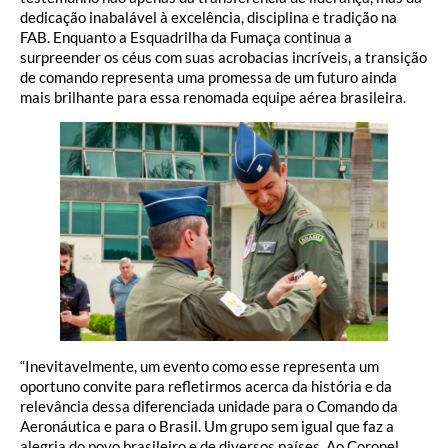
dedicação inabalável à excelência, disciplina e tradição na
FAB. Enquanto a Esquadrilha da Fumaça continua a
surpreender os céus com suas acrobacias incríveis, a transição
de comando representa uma promessa de um futuro ainda
mais brilhante para essa renomada equipe aérea brasileira.
“Inevitavelmente, um evento como esse representa um
oportuno convite para refletirmos acerca da história e da
relevância dessa diferenciada unidade para o Comando da
Aeronáutica e para o Brasil. Um grupo sem igual que faz a
alegria do povo brasileiro e de diversos países. Ao Coronel