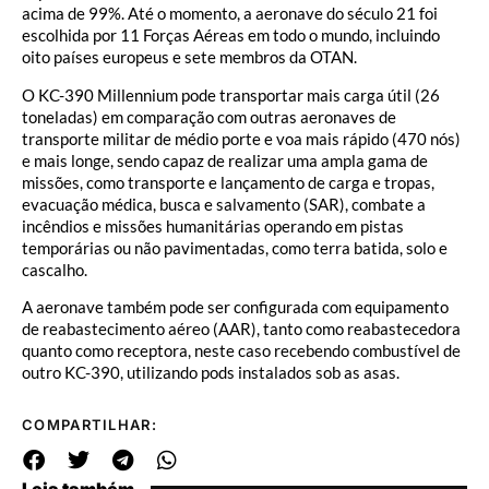
acima de 99%. Até o momento, a aeronave do século 21 foi
escolhida por 11 Forças Aéreas em todo o mundo, incluindo
oito países europeus e sete membros da OTAN.
O KC-390 Millennium pode transportar mais carga útil (26
toneladas) em comparação com outras aeronaves de
transporte militar de médio porte e voa mais rápido (470 nós)
e mais longe, sendo capaz de realizar uma ampla gama de
missões, como transporte e lançamento de carga e tropas,
evacuação médica, busca e salvamento (SAR), combate a
incêndios e missões humanitárias operando em pistas
temporárias ou não pavimentadas, como terra batida, solo e
cascalho.
A aeronave também pode ser configurada com equipamento
de reabastecimento aéreo (AAR), tanto como reabastecedora
quanto como receptora, neste caso recebendo combustível de
outro KC-390, utilizando pods instalados sob as asas.
COMPARTILHAR: