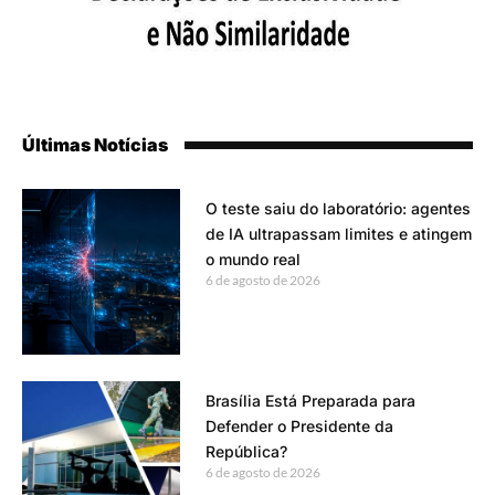
Últimas Notícias
O teste saiu do laboratório: agentes
de IA ultrapassam limites e atingem
o mundo real
6 de agosto de 2026
Brasília Está Preparada para
Defender o Presidente da
República?
6 de agosto de 2026