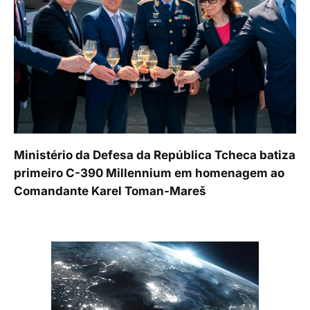
Ministério da Defesa da República Tcheca batiza
primeiro C-390 Millennium em homenagem ao
Comandante Karel Toman-Mareš