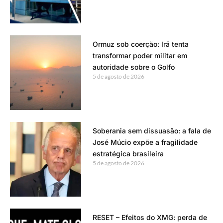
Ormuz sob coerção: Irã tenta
transformar poder militar em
autoridade sobre o Golfo
5 de agosto de 2026
Soberania sem dissuasão: a fala de
José Múcio expõe a fragilidade
estratégica brasileira
5 de agosto de 2026
RESET – Efeitos do XMG: perda de