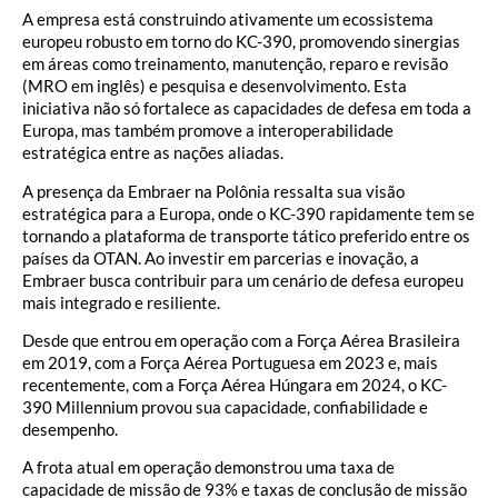
A empresa está construindo ativamente um ecossistema
europeu robusto em torno do KC-390, promovendo sinergias
em áreas como treinamento, manutenção, reparo e revisão
(MRO em inglês) e pesquisa e desenvolvimento. Esta
iniciativa não só fortalece as capacidades de defesa em toda a
Europa, mas também promove a interoperabilidade
estratégica entre as nações aliadas.
A presença da Embraer na Polônia ressalta sua visão
estratégica para a Europa, onde o KC-390 rapidamente tem se
tornando a plataforma de transporte tático preferido entre os
países da OTAN. Ao investir em parcerias e inovação, a
Embraer busca contribuir para um cenário de defesa europeu
mais integrado e resiliente.
Desde que entrou em operação com a Força Aérea Brasileira
em 2019, com a Força Aérea Portuguesa em 2023 e, mais
recentemente, com a Força Aérea Húngara em 2024, o KC-
390 Millennium provou sua capacidade, confiabilidade e
desempenho.
A frota atual em operação demonstrou uma taxa de
capacidade de missão de 93% e taxas de conclusão de missão