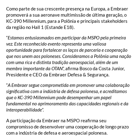
Como parte de sua crescente presença na Europa, a Embraer
promoverá a sua aeronave multimissão de última geração, o
KC-390 Millennium, para a Polônia e principais stakeholders
da região no Hall 1 (Estande E18).
“
Estamos entusiasmados em participar da MSPO pela primeira
vez. Este reconhecido evento representa uma valiosa
oportunidade para fortalecer os laços de parceria e cooperação
que nos unem aos poloneses. Consideramos a Polônia uma nação
com uma rica e distinta tradição aeroespacial, além de um
membro importante da OTAN
”, afirma Bosco da Costa Junior,
Presidente e CEO da Embraer Defesa & Segurança.
“
A Embraer segue comprometida em promover uma colaboração
significativa com a indústria de defesa polonesa, e acreditamos
que o KC-390 Millennium pode desempenhar um papel
fundamental no aprimoramento das capacidades regionais e da
interoperabilidade
”.
A participação da Embraer na MSPO reafirma seu
compromisso de desenvolver uma cooperação de longo prazo
com a indústria de defesa e aeroespacial polonesa.