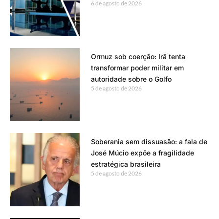
6 de agosto de 2026
Ormuz sob coerção: Irã tenta
transformar poder militar em
autoridade sobre o Golfo
5 de agosto de 2026
Soberania sem dissuasão: a fala de
José Múcio expõe a fragilidade
estratégica brasileira
5 de agosto de 2026