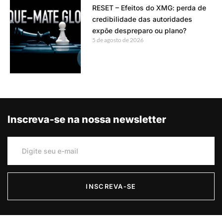
RESET – Efeitos do XMG: perda de
credibilidade das autoridades
expõe despreparo ou plano?
5 de agosto de 2026
Inscreva-se na nossa newsletter
INSCREVA-SE