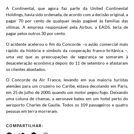
A Continental, que agora faz parte da United Continental
Holdings, havia sido ordenada, de acordo com a decisão original, a
pagar 70 por cento de qualquer lesão pagável às famílias das
vítimas. A empresa responsável pela Airbus, a EADS, teria de
pagar pelos outros 30 por cento.
O acidente acelerou o fim do Concorde –o avião comercial mais
rápido da história e símbolo da cooperação franco-britânica –,
uma vez que as preocupações de segurança se somaram à
desaceleração econômica depois do 11 de setembro e afastaram
os clientes abastados.
O Concorde da Air France, levando em sua maioria turistas
alemães para um cruzeiro no Caribe, estava decolando em Paris,
em 25 de julho de 2000, quando um motor pegou fogo. Deixando
uma coluna de chamas, a aeronave bateu em um hotel perto do
aeroporto Charles de Gaulle. Todos os 109 passageiros e quatro
pessoas em terra morreram.
COMPARTILHAR: