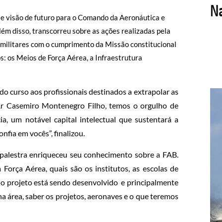
e visão de futuro para o Comando da Aeronáutica e
lém disso, transcorreu sobre as ações realizadas pela
ilitares com o cumprimento da Missão constitucional
os: os Meios de Força Aérea, a Infraestrutura
do curso aos profissionais destinados a extrapolar as
Ar Casemiro Montenegro Filho, temos o orgulho de
a, um notável capital intelectual que sustentará a
nfia em vocês”, finalizou.
 palestra enriqueceu seu conhecimento sobre a FAB.
rça Aérea, quais são os institutos, as escolas de
 o projeto está sendo desenvolvido e principalmente
a área, saber os projetos, aeronaves e o que teremos