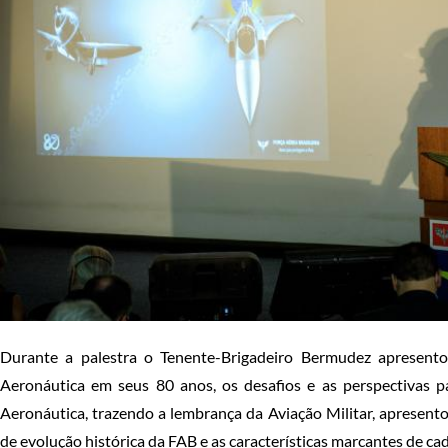
Durante a palestra o Tenente-Brigadeiro Bermudez apresent
Aeronáutica em seus 80 anos, os desafios e as perspectivas p
Aeronáutica, trazendo a lembrança da Aviação Militar, apresent
de evolução histórica da FAB e as características marcantes de ca