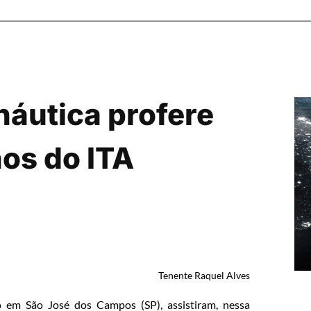
áutica profere
os do ITA
Tenente Raquel Alves
do em São José dos Campos (SP), assistiram, nessa