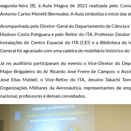
segunda-feira (8), à Aula Magna de 2021 realizada pelo Com
Antonio Carlos Moretti Bermudez. A Aula simboliza o início das at
Acompanhado pelo Diretor-Geral do Departamento de Ciência e T
Hudson Costa Potiguara e pelo Reitor do ITA, Professor Doutor
instalações do Centro Espacial do ITA (CEI) e a Biblioteca do
General foi agraciado com uma cadeira do mobiliário histórico do 
Já no auditório participaram do evento o Vice-Diretor do Dep
Major-Brigadeiro do Ar Ricardo José Freire de Campos; o Assis
José Elias Matieli; o Vice-Reitor do ITA, Jesuíno Takachi T
Organizações Militares da Aeronáutica, representantes de empr
nacional, professores e demais convidados.