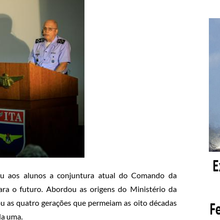
ou aos alunos a conjuntura atual do Comando da
ara o futuro. Abordou as origens do Ministério da
ou as quatro gerações que permeiam as oito décadas
da uma.