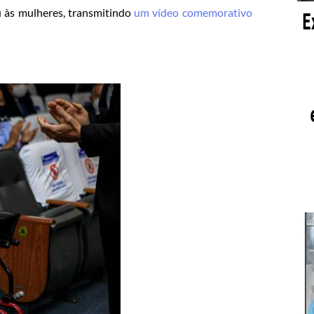
 às mulheres, transmitindo
um vídeo comemorativo