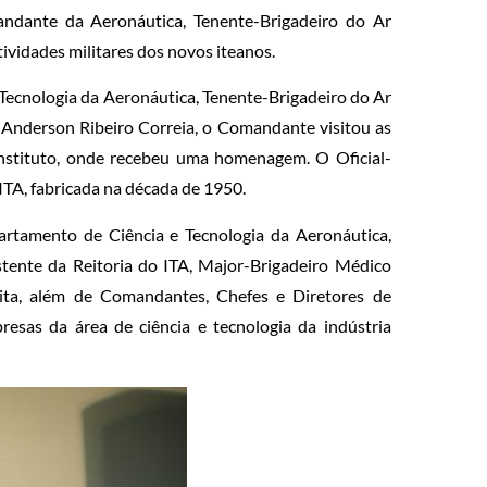
andante da Aeronáutica, Tenente-Brigadeiro do Ar
ividades militares dos novos iteanos.
ecnologia da Aeronáutica, Tenente-Brigadeiro do Ar
 Anderson Ribeiro Correia, o Comandante visitou as
 Instituto, onde recebeu uma homenagem. O Oficial-
ITA, fabricada na década de 1950.
artamento de Ciência e Tecnologia da Aeronáutica,
tente da Reitoria do ITA, Major-Brigadeiro Médico
omita, além de Comandantes, Chefes e Diretores de
esas da área de ciência e tecnologia da indústria