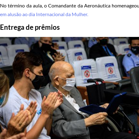
No término da aula, o Comandante da Aeronáutica homenageou
em alusão ao dia Internacional da Mulher.
Entrega de prêmios