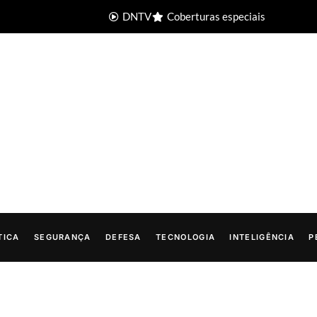
DNTV
Coberturas especiais
TICA
SEGURANÇA
DEFESA
TECNOLOGIA
INTELIGÊNCIA
P