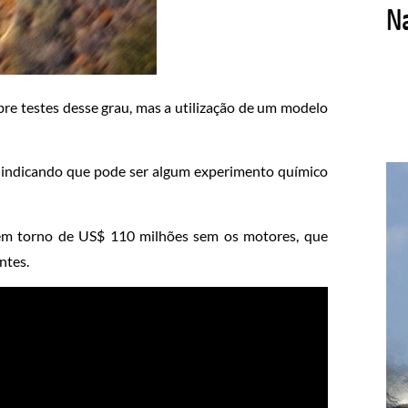
re testes desse grau, mas a utilização de um modelo
 indicando que pode ser algum experimento químico
a em torno de US$ 110 milhões sem os motores, que
ntes.