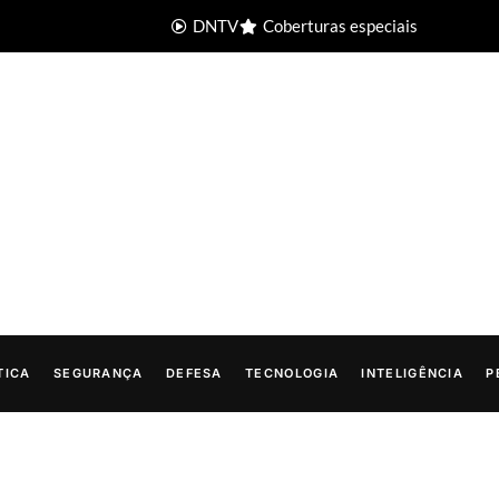
DNTV
Coberturas especiais
TICA
SEGURANÇA
DEFESA
TECNOLOGIA
INTELIGÊNCIA
P