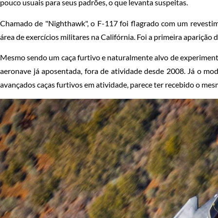
pouco usuais para seus padrões, o que levanta suspeitas.
Chamado de "Nighthawk", o F-117 foi flagrado com um revesti
área de exercícios militares na Califórnia. Foi a primeira apariçã
Mesmo sendo um caça furtivo e naturalmente alvo de experimento
aeronave já aposentada, fora de atividade desde 2008. Já o mode
avançados caças furtivos em atividade, parece ter recebido o mes