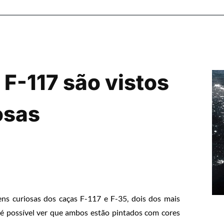
 F-117 são vistos
osas
ens curiosas dos caças F-117 e F-35, dois dos mais
 é possível ver que ambos estão pintados com cores