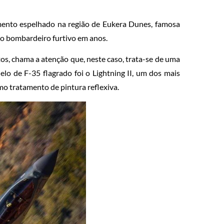
mento espelhado na região de Eukera Dunes, famosa
o do bombardeiro furtivo em anos.
s, chama a atenção que, neste caso, trata-se de uma
lo de F-35 flagrado foi o Lightning II, um dos mais
mo tratamento de pintura reflexiva.