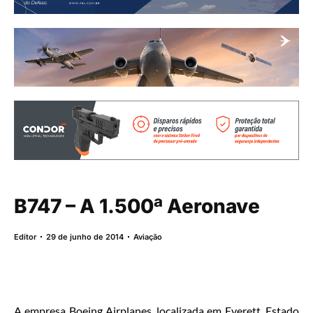
B747 – A 1.500ª Aeronave
Editor
29 de junho de 2014
Aviação
A empresa Boeing Airplanes, localizada em Everett, Estado