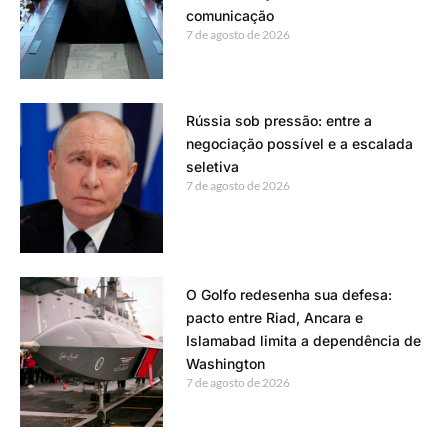
comunicação
7 de agosto de 2026
Rússia sob pressão: entre a
negociação possível e a escalada
seletiva
7 de agosto de 2026
O Golfo redesenha sua defesa:
pacto entre Riad, Ancara e
Islamabad limita a dependência de
Washington
7 de agosto de 2026