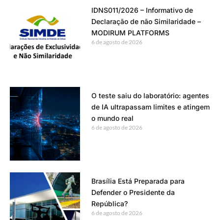
IDNS011/2026 – Informativo de
Declaração de não Similaridade –
MODIRUM PLATFORMS
6 de agosto de 2026
O teste saiu do laboratório: agentes
de IA ultrapassam limites e atingem
o mundo real
6 de agosto de 2026
Brasília Está Preparada para
Defender o Presidente da
República?
6 de agosto de 2026