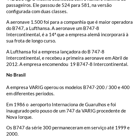
passageiros. Ele passou de 524 para 581, na versão
configurada com duas classes.
A aeronave 1.500 foi para a companhia que é maior operadora
do B747, a Lufthansa. A aeronave um B747-8
Intercontinental, é a 14ª que a empresa alemã incorporará à
sua frota de longo curso.
A Lufthansa foi a empresa lançadora do B 747-8
Intercontinental, e recebeu a primeira aeronave em Abril de
2012. A empresa encomendou 19 B747-8 Intercontinental.
No Brasil
A empresa VARIG operou os modelos B747-200 / 300 e 400
em diferentes períodos.
Em 1986 o aeroporto Internaciona de Guarulhos e foi
inaugurado pelo pouso de um 747 da VARIG procedente de
Nova Iorque.
Os B747 da série 300 permaneceram em serviço até 1999 e
2000.