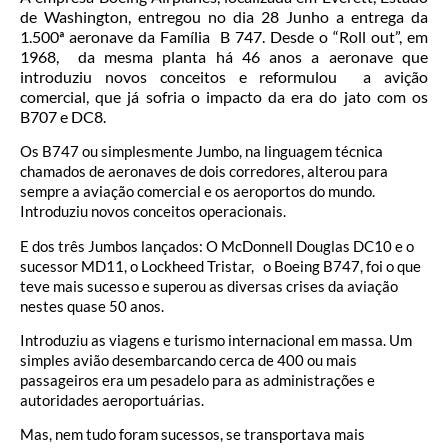
de Washington, entregou no dia 28 Junho a entrega da
1.500ª aeronave da Família B 747. Desde o “Roll out”, em
1968, da mesma planta há 46 anos a aeronave que
introduziu novos conceitos e reformulou a avição
comercial, que já sofria o impacto da era do jato com os
B707 e DC8.
Os B747 ou simplesmente Jumbo, na linguagem técnica
chamados de aeronaves de dois corredores, alterou para
sempre a aviação comercial e os aeroportos do mundo.
Introduziu novos conceitos operacionais.
E dos três Jumbos lançados: O McDonnell Douglas DC10 e o
sucessor MD11, o Lockheed Tristar, o Boeing B747, foi o que
teve mais sucesso e superou as diversas crises da aviação
nestes quase 50 anos.
Introduziu as viagens e turismo internacional em massa. Um
simples avião desembarcando cerca de 400 ou mais
passageiros era um pesadelo para as administrações e
autoridades aeroportuárias.
Mas, nem tudo foram sucessos, se transportava mais