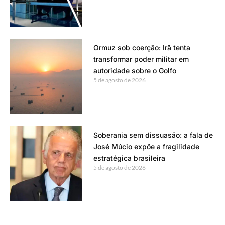
Ormuz sob coerção: Irã tenta
transformar poder militar em
autoridade sobre o Golfo
5 de agosto de 2026
Soberania sem dissuasão: a fala de
José Múcio expõe a fragilidade
estratégica brasileira
5 de agosto de 2026