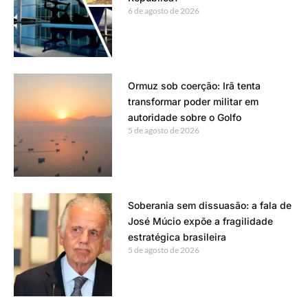
6 de agosto de 2026
Ormuz sob coerção: Irã tenta
transformar poder militar em
autoridade sobre o Golfo
5 de agosto de 2026
Soberania sem dissuasão: a fala de
José Múcio expõe a fragilidade
estratégica brasileira
5 de agosto de 2026