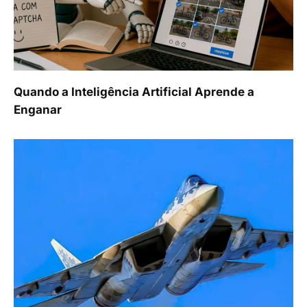
Quando a Inteligência Artificial Aprende a
Enganar