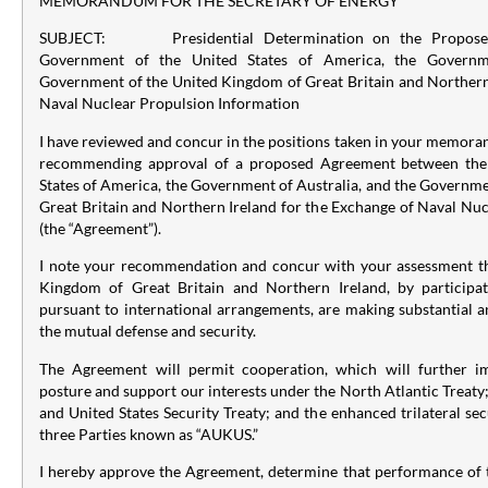
MEMORANDUM FOR THE SECRETARY OF ENERGY
SUBJECT: Presidential Determination on the Proposed
Government of the United States of America, the Governme
Government of the United Kingdom of Great Britain and Northern 
Naval Nuclear Propulsion Information
I have reviewed and concur in the positions taken in your memor
recommending approval of a proposed Agreement between the
States of America, the Government of Australia, and the Governm
Great Britain and Northern Ireland for the Exchange of Naval Nu
(the “Agreement”).
I note your recommendation and concur with your assessment th
Kingdom of Great Britain and Northern Ireland, by participat
pursuant to international arrangements, are making substantial a
the mutual defense and security.
The Agreement will permit cooperation, which will further 
posture and support our interests under the North Atlantic Treaty
and United States Security Treaty; and the enhanced trilateral se
three Parties known as “AUKUS.”
I hereby approve the Agreement, determine that performance of