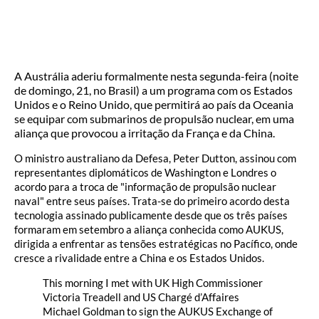
A Austrália aderiu formalmente nesta segunda-feira (noite
de domingo, 21, no Brasil) a um programa com os Estados
Unidos e o Reino Unido, que permitirá ao país da Oceania
se equipar com submarinos de propulsão nuclear, em uma
aliança que provocou a irritação da França e da China.
O ministro australiano da Defesa, Peter Dutton, assinou com
representantes diplomáticos de Washington e Londres o
acordo para a troca de "informação de propulsão nuclear
naval" entre seus países. Trata-se do primeiro acordo desta
tecnologia assinado publicamente desde que os três países
formaram em setembro a aliança conhecida como AUKUS,
dirigida a enfrentar as tensões estratégicas no Pacífico, onde
cresce a rivalidade entre a China e os Estados Unidos.
This morning I met with UK High Commissioner
Victoria Treadell and US Chargé d’Affaires
Michael Goldman to sign the AUKUS Exchange of