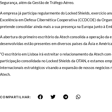
Segurança, além da Gestão de Tráfego Aéreo.
A empresa já participa regularmente do Locked Shields, exercício an
Excelência em Defesa Cibernética Cooperativa (CCDCOE) da Organiz
pretende consolidar ainda mais a sua presença na Europa junto à E
A abertura do primeiro escritório da Atech consolida a operação da e
desenvolvidas estão presentes em diversos países da Ásia e América 
“O escritório em Lisboa irá estreitar o relacionamento da Atech co
participação consolidada no Locked Shields da OTAN, e estamos em
internacionais estratégicos visando a expansão de nossos negócios n
Atech.
COMPARTILHAR: