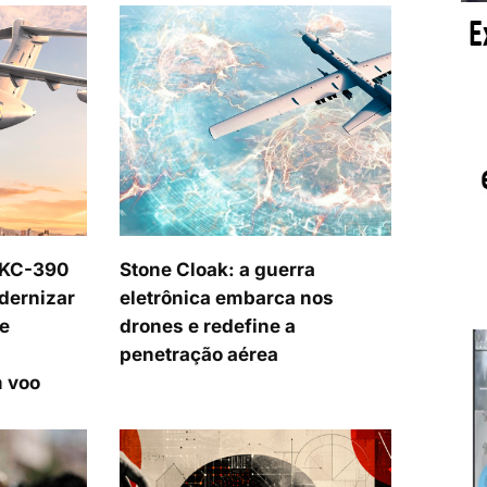
 KC-390
Stone Cloak: a guerra
dernizar
eletrônica embarca nos
e
drones e redefine a
penetração aérea
 voo