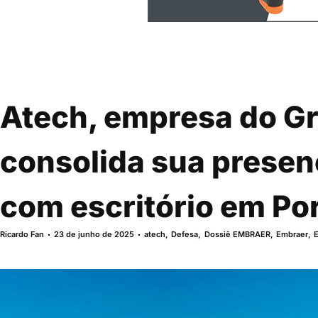
Atech, empresa do G
consolida sua presen
com escritório em Po
Ricardo Fan
23 de junho de 2025
atech
,
Defesa
,
Dossiê EMBRAER
,
Embraer
,