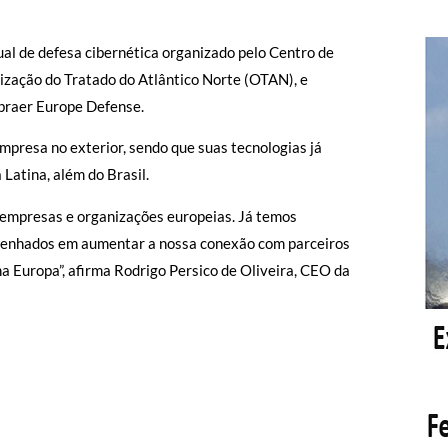
ual de defesa cibernética organizado pelo Centro de
ação do Tratado do Atlântico Norte (OTAN), e
mbraer Europe Defense.
mpresa no exterior, sendo que suas tecnologias já
Latina, além do Brasil.
m empresas e organizações europeias. Já temos
penhados em aumentar a nossa conexão com parceiros
a Europa”, afirma Rodrigo Persico de Oliveira, CEO da