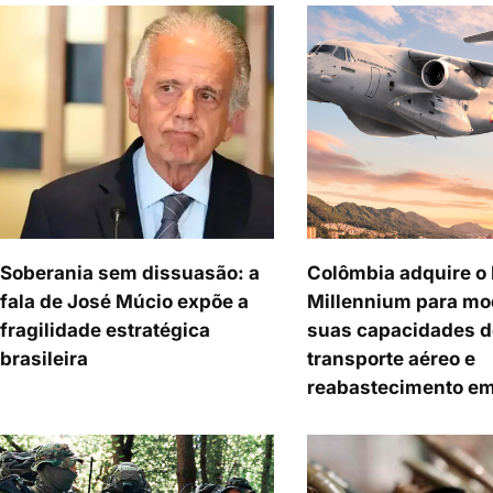
Soberania sem dissuasão: a
Colômbia adquire o
fala de José Múcio expõe a
Millennium para mo
fragilidade estratégica
suas capacidades d
brasileira
transporte aéreo e
reabastecimento em