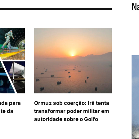
ada para
Ormuz sob coerção: Irã tenta
te da
transformar poder militar em
autoridade sobre o Golfo