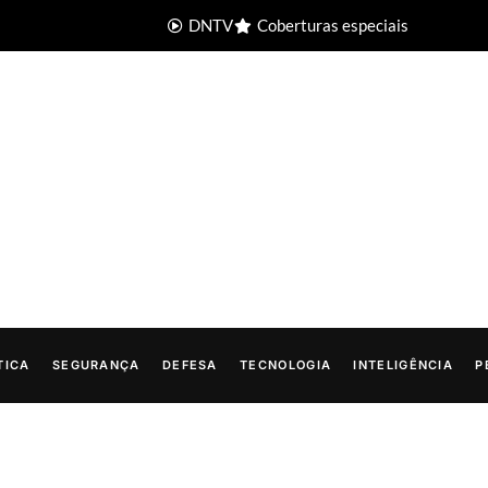
DNTV
Coberturas especiais
TICA
SEGURANÇA
DEFESA
TECNOLOGIA
INTELIGÊNCIA
P