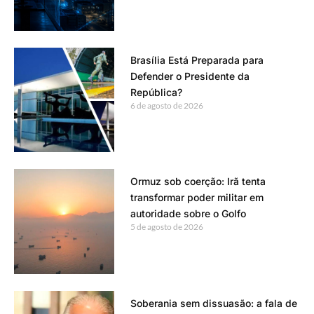
Brasília Está Preparada para
Defender o Presidente da
República?
6 de agosto de 2026
Ormuz sob coerção: Irã tenta
transformar poder militar em
autoridade sobre o Golfo
5 de agosto de 2026
Soberania sem dissuasão: a fala de