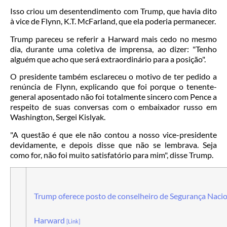
Isso criou um desentendimento com Trump, que havia dito
à vice de Flynn, K.T. McFarland, que ela poderia permanecer.
Trump pareceu se referir a Harward mais cedo no mesmo
dia, durante uma coletiva de imprensa, ao dizer: "Tenho
alguém que acho que será extraordinário para a posição".
O presidente também esclareceu o motivo de ter pedido a
renúncia de Flynn, explicando que foi porque o tenente-
general aposentado não foi totalmente sincero com Pence a
respeito de suas conversas com o embaixador russo em
Washington, Sergei Kislyak.
"A questão é que ele não contou a nosso vice-presidente
devidamente, e depois disse que não se lembrava. Seja
como for, não foi muito satisfatório para mim", disse Trump.
Trump oferece posto de conselheiro de Segurança Nacio
Harward
[Link]