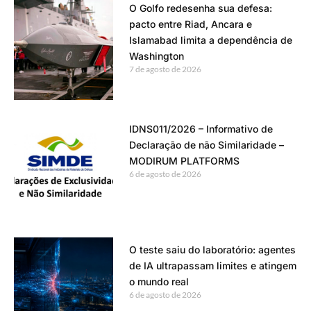
O Golfo redesenha sua defesa:
pacto entre Riad, Ancara e
Islamabad limita a dependência de
Washington
7 de agosto de 2026
IDNS011/2026 – Informativo de
Declaração de não Similaridade –
MODIRUM PLATFORMS
6 de agosto de 2026
O teste saiu do laboratório: agentes
de IA ultrapassam limites e atingem
o mundo real
6 de agosto de 2026