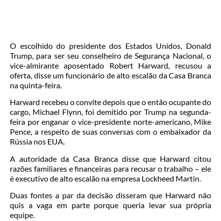
O escolhido do presidente dos Estados Unidos, Donald
Trump, para ser seu conselheiro de Segurança Nacional, o
vice-almirante aposentado Robert Harward, recusou a
oferta, disse um funcionário de alto escalão da Casa Branca
na quinta-feira.
Harward recebeu o convite depois que o então ocupante do
cargo, Michael Flynn, foi demitido por Trump na segunda-
feira por enganar o vice-presidente norte-americano, Mike
Pence, a respeito de suas conversas com o embaixador da
Rússia nos EUA.
A autoridade da Casa Branca disse que Harward citou
razões familiares e financeiras para recusar o trabalho – ele
é executivo de alto escalão na empresa Lockheed Martin.
Duas fontes a par da decisão disseram que Harward não
quis a vaga em parte porque queria levar sua própria
equipe.