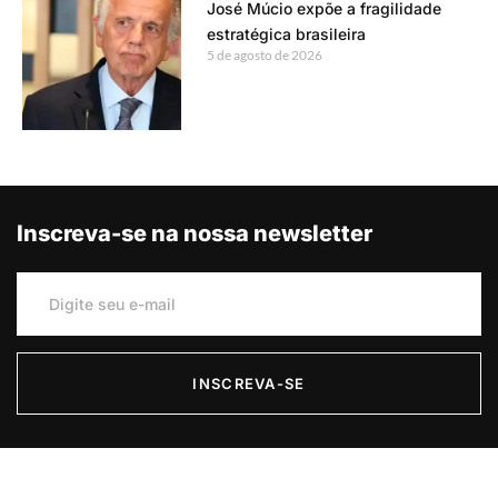
José Múcio expõe a fragilidade
estratégica brasileira
5 de agosto de 2026
Inscreva-se na nossa newsletter
INSCREVA-SE