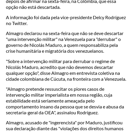
depois de afirmar na sexta-feira, na Colômbia, que essa
opção não está descartada.
A informação foi dada pela vice-presidente Delcy Rodríguez
no Twitter.
Almagro declarou na sexta-feira que não se deve descartar
"uma intervenção militar" na Venezuela para "derrubar" o
governo de Nicolás Maduro, a quem responsabiliza pela
crise humanitária e migratória dos venezuelanos.
"Sobre a intervenção militar para derrubar o regime de
Nicolás Maduro, acredito que não devemos descartar
qualquer opção", disse Almagro em entrevista coletiva na
cidade colombiana de Cúcuta, na fronteira com a Venezuela.
"Almagro pretende ressuscitar os piores casos de
intervenção militar imperialista em nossa região, cuja
estabilidade está seriamente ameaçada pelo
comportamento insano da pessoa que se desvia e abusa da
secretaria-geral da OEA", assinalou Rodríguez.
Almagro, acusado de "ingerencista" por Maduro, justificou
sua declaração diante das "violações dos direitos humanos