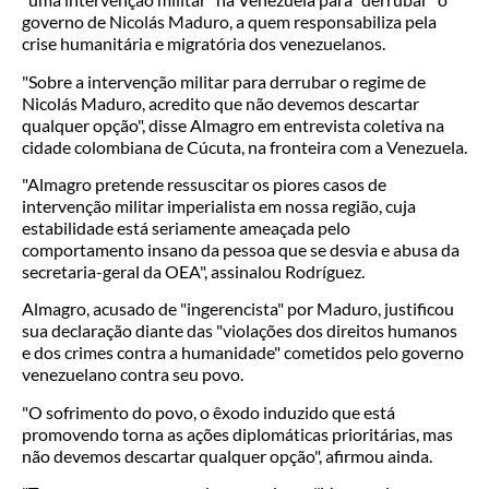
governo de Nicolás Maduro, a quem responsabiliza pela
crise humanitária e migratória dos venezuelanos.
"Sobre a intervenção militar para derrubar o regime de
Nicolás Maduro, acredito que não devemos descartar
qualquer opção", disse Almagro em entrevista coletiva na
cidade colombiana de Cúcuta, na fronteira com a Venezuela.
"Almagro pretende ressuscitar os piores casos de
intervenção militar imperialista em nossa região, cuja
estabilidade está seriamente ameaçada pelo
comportamento insano da pessoa que se desvia e abusa da
secretaria-geral da OEA", assinalou Rodríguez.
Almagro, acusado de "ingerencista" por Maduro, justificou
sua declaração diante das "violações dos direitos humanos
e dos crimes contra a humanidade" cometidos pelo governo
venezuelano contra seu povo.
"O sofrimento do povo, o êxodo induzido que está
promovendo torna as ações diplomáticas prioritárias, mas
não devemos descartar qualquer opção", afirmou ainda.