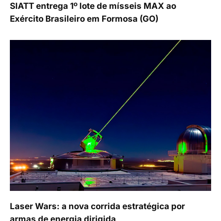
SIATT entrega 1º lote de mísseis MAX ao
Exército Brasileiro em Formosa (GO)
Laser Wars: a nova corrida estratégica por
armas de energia dirigida