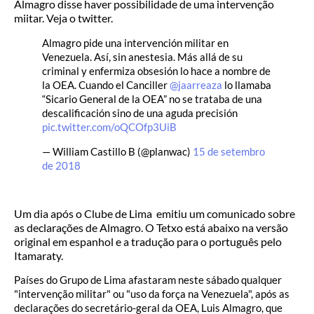
Almagro disse haver possibilidade de uma intervenção
miitar. Veja o twitter.
Almagro pide una intervención militar en
Venezuela. Así, sin anestesia. Más allá de su
criminal y enfermiza obsesión lo hace a nombre de
la OEA. Cuando el Canciller
@jaarreaza
lo llamaba
“Sicario General de la OEA” no se trataba de una
descalificación sino de una aguda precisión
pic.twitter.com/oQCOfp3UiB
— William Castillo B (@planwac)
15 de setembro
de 2018
Um dia após o Clube de Lima emitiu um comunicado sobre
as declarações de Almagro. O Tetxo está abaixo na versão
original em espanhol e a tradução para o português pelo
Itamaraty.
Países do Grupo de Lima afastaram neste sábado qualquer
"intervenção militar" ou "uso da força na Venezuela", após as
declarações do secretário-geral da OEA, Luis Almagro, que