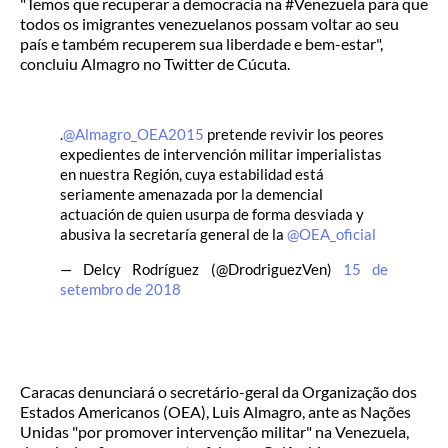
"Temos que recuperar a democracia na #Venezuela para que
todos os imigrantes venezuelanos possam voltar ao seu
país e também recuperem sua liberdade e bem-estar",
concluiu Almagro no Twitter de Cúcuta.
.
@Almagro_OEA2015
pretende revivir los peores
expedientes de intervención militar imperialistas
en nuestra Región, cuya estabilidad está
seriamente amenazada por la demencial
actuación de quien usurpa de forma desviada y
abusiva la secretaría general de la
@OEA_oficial
— Delcy Rodríguez (@DrodriguezVen)
15 de
setembro de 2018
Caracas denunciará o secretário-geral da Organização dos
Estados Americanos (OEA), Luis Almagro, ante as Nações
Unidas "por promover intervenção militar" na Venezuela,