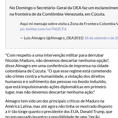
No Domingo o Secretário-Geral da OEA faz um esclarecimen
na fronteira de da Comlômbia-Venezuela, em Cúcuta.
Aquí mi mensaje sobre visita a Zona de Frontera Colombia-
pic.twitter.com/ixoTNIZCF6
— Luis Almagro (@Almagro_OEA2015)
16 de setembro de 
"Com respeito a uma intervenção militar para derrubar
Nicolás Maduro, não devemos descartar nenhuma opção",
disse Almagro em uma conferência de imprensa na cidade
colombiana de Cúcuta. "O que esse regime está cometendo
são crimes contra a humanidade, a violação dos direitos
humanos e o sofrimento das pessoas no êxodo induzido,
que está impulsionando ações diplomáticas em primeiro
lugar, mas não devemos descartar nenhuma ação."
Almagro tem sido um dos principais críticos de Maduro na
América Latina, mas até agora não tinha se mostrado disposto
a ir tão longe quanto o presidente dos EUA, Donald Trump, que
no ano passado levantou a possibilidade de uma "opção