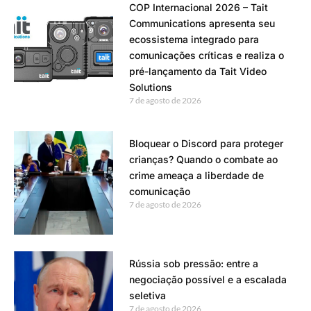
COP Internacional 2026 – Tait
Communications apresenta seu
ecossistema integrado para
comunicações críticas e realiza o
pré-lançamento da Tait Video
Solutions
7 de agosto de 2026
Bloquear o Discord para proteger
crianças? Quando o combate ao
crime ameaça a liberdade de
comunicação
7 de agosto de 2026
Rússia sob pressão: entre a
negociação possível e a escalada
seletiva
7 de agosto de 2026