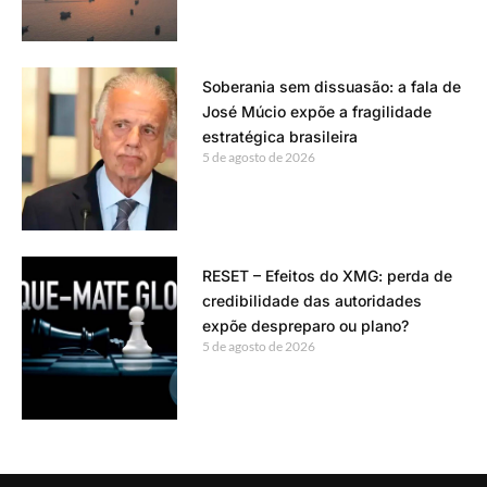
Soberania sem dissuasão: a fala de
José Múcio expõe a fragilidade
estratégica brasileira
5 de agosto de 2026
RESET – Efeitos do XMG: perda de
credibilidade das autoridades
expõe despreparo ou plano?
5 de agosto de 2026