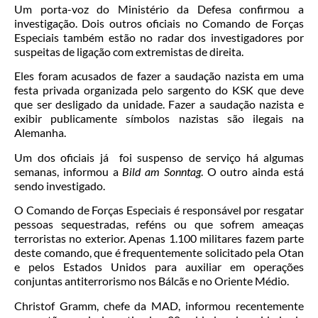
Um porta-voz do Ministério da Defesa confirmou a
investigação. Dois outros oficiais no Comando de Forças
Especiais também estão no radar dos investigadores por
suspeitas de ligação com extremistas de direita.
Eles foram acusados de fazer a saudação nazista em uma
festa privada organizada pelo sargento do KSK que deve
que ser desligado da unidade. Fazer a saudação nazista e
exibir publicamente símbolos nazistas são ilegais na
Alemanha.
Um dos oficiais já foi suspenso de serviço há algumas
semanas, informou a
Bild am Sonntag
. O outro ainda está
sendo investigado.
O Comando de Forças Especiais é responsável por resgatar
pessoas sequestradas, reféns ou que sofrem ameaças
terroristas no exterior. Apenas 1.100 militares fazem parte
deste comando, que é frequentemente solicitado pela Otan
e pelos Estados Unidos para auxiliar em operações
conjuntas antiterrorismo nos Bálcãs e no Oriente Médio.
Christof Gramm, chefe da MAD, informou recentemente