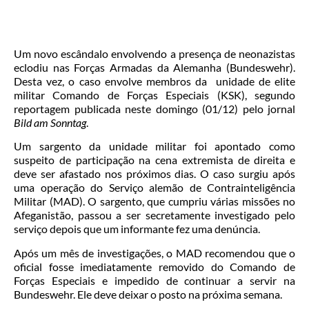
Um novo escândalo envolvendo a presença de neonazistas
eclodiu nas Forças Armadas da Alemanha (Bundeswehr).
Desta vez, o caso envolve membros da unidade de elite
militar Comando de Forças Especiais (KSK), segundo
reportagem publicada neste domingo (01/12) pelo jornal
Bild am Sonntag
.
Um sargento da unidade militar foi apontado como
suspeito de participação na cena extremista de direita e
deve ser afastado nos próximos dias. O caso surgiu após
uma operação do Serviço alemão de Contrainteligência
Militar (MAD). O sargento, que cumpriu várias missões no
Afeganistão, passou a ser secretamente investigado pelo
serviço depois que um informante fez uma denúncia.
Após um mês de investigações, o MAD recomendou que o
oficial fosse imediatamente removido do Comando de
Forças Especiais e impedido de continuar a servir na
Bundeswehr. Ele deve deixar o posto na próxima semana.