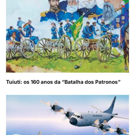
Tuiuti: os 160 anos da “Batalha dos Patronos”