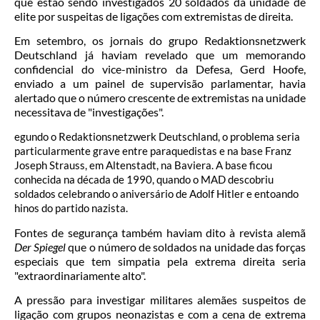
que estão sendo investigados 20 soldados da unidade de
elite por suspeitas de ligações com extremistas de direita.
Em setembro, os jornais do grupo Redaktionsnetzwerk
Deutschland já haviam revelado que um memorando
confidencial do vice-ministro da Defesa, Gerd Hoofe,
enviado a um painel de supervisão parlamentar, havia
alertado que o número crescente de extremistas na unidade
necessitava de "investigações".
egundo o Redaktionsnetzwerk Deutschland, o problema seria
particularmente grave entre paraquedistas e na base Franz
Joseph Strauss, em Altenstadt, na Baviera. A base ficou
conhecida na década de 1990, quando o MAD descobriu
soldados celebrando o aniversário de Adolf Hitler e entoando
hinos do partido nazista.
Fontes de segurança também haviam dito à revista alemã
Der Spiegel
que o número de soldados na unidade das forças
especiais que tem simpatia pela extrema direita seria
"extraordinariamente alto".
A pressão para investigar militares alemães suspeitos de
ligação com grupos neonazistas e com a cena de extrema