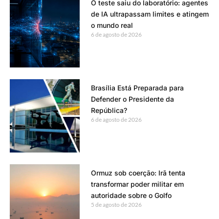
O teste saiu do laboratório: agentes
de IA ultrapassam limites e atingem
o mundo real
6 de agosto de 2026
Brasília Está Preparada para
Defender o Presidente da
República?
6 de agosto de 2026
Ormuz sob coerção: Irã tenta
transformar poder militar em
autoridade sobre o Golfo
5 de agosto de 2026