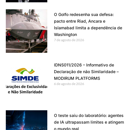
O Golfo redesenha sua defesa:
pacto entre Riad, Ancara e
Islamabad limita a dependência de
Washington
7 de agosto de 2026
IDNS011/2026 – Informativo de
Declaração de não Similaridade –
MODIRUM PLATFORMS
6 de agosto de 2026
O teste saiu do laboratório: agentes
de IA ultrapassam limites e atingem
o mundo real