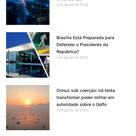
6 de agosto de 2026
Brasília Está Preparada para
Defender o Presidente da
República?
6 de agosto de 2026
Ormuz sob coerção: Irã tenta
transformar poder militar em
autoridade sobre o Golfo
5 de agosto de 2026