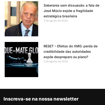
Soberania sem dissuasão: a fala de
José Múcio expõe a fragilidade
estratégica brasileira
5 de agosto de 2026
RESET – Efeitos do XMG: perda de
credibilidade das autoridades
expõe despreparo ou plano?
5 de agosto de 2026
Inscreva-se na nossa newsletter