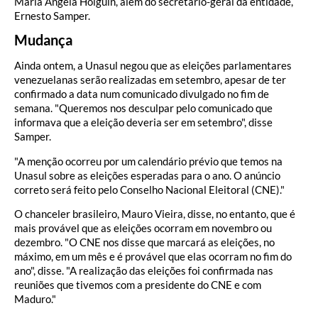
María Ángela Holguín, além do secretário-geral da entidade,
Ernesto Samper.
Mudança
Ainda ontem, a Unasul negou que as eleições parlamentares
venezuelanas serão realizadas em setembro, apesar de ter
confirmado a data num comunicado divulgado no fim de
semana. "Queremos nos desculpar pelo comunicado que
informava que a eleição deveria ser em setembro", disse
Samper.
"A menção ocorreu por um calendário prévio que temos na
Unasul sobre as eleições esperadas para o ano. O anúncio
correto será feito pelo Conselho Nacional Eleitoral (CNE)."
O chanceler brasileiro, Mauro Vieira, disse, no entanto, que é
mais provável que as eleições ocorram em novembro ou
dezembro. "O CNE nos disse que marcará as eleições, no
máximo, em um mês e é provável que elas ocorram no fim do
ano", disse. "A realização das eleições foi confirmada nas
reuniões que tivemos com a presidente do CNE e com
Maduro."