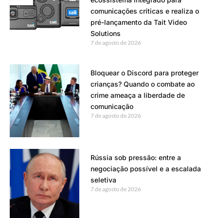
comunicações críticas e realiza o
pré-lançamento da Tait Video
Solutions
7 de agosto de 2026
Bloquear o Discord para proteger
crianças? Quando o combate ao
crime ameaça a liberdade de
comunicação
7 de agosto de 2026
Rússia sob pressão: entre a
negociação possível e a escalada
seletiva
7 de agosto de 2026