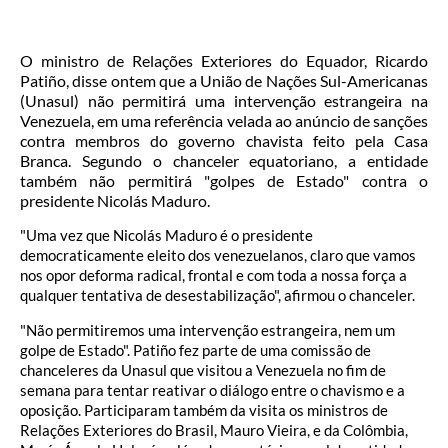
O ministro de Relações Exteriores do Equador, Ricardo
Patiño, disse ontem que a União de Nações Sul-Americanas
(Unasul) não permitirá uma intervenção estrangeira na
Venezuela, em uma referência velada ao anúncio de sanções
contra membros do governo chavista feito pela Casa
Branca. Segundo o chanceler equatoriano, a entidade
também não permitirá "golpes de Estado" contra o
presidente Nicolás Maduro.
"Uma vez que Nicolás Maduro é o presidente
democraticamente eleito dos venezuelanos, claro que vamos
nos opor deforma radical, frontal e com toda a nossa força a
qualquer tentativa de desestabilização", afirmou o chanceler.
"Não permitiremos uma intervenção estrangeira, nem um
golpe de Estado". Patiño fez parte de uma comissão de
chanceleres da Unasul que visitou a Venezuela no fim de
semana para tentar reativar o diálogo entre o chavismo e a
oposição. Participaram também da visita os ministros de
Relações Exteriores do Brasil, Mauro Vieira, e da Colômbia,