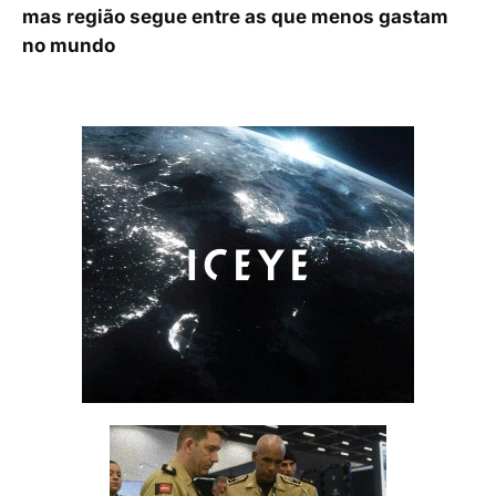
mas região segue entre as que menos gastam
no mundo