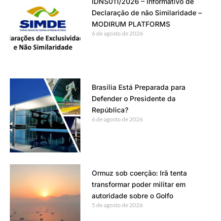
IDNS011/2026 – Informativo de
Declaração de não Similaridade –
MODIRUM PLATFORMS
6 de agosto de 2026
Brasília Está Preparada para
Defender o Presidente da
República?
6 de agosto de 2026
Ormuz sob coerção: Irã tenta
transformar poder militar em
autoridade sobre o Golfo
5 de agosto de 2026