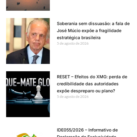
Soberania sem dissuasão: a fala de
José Múcio expõe a fragilidade
estratégica brasileira
5 de agosto de 2026
RESET – Efeitos do XMG: perda de
credibilidade das autoridades
expõe despreparo ou plano?
5 de agosto de 2026
IDE055/2026 – Informativo de
Declaração de Exclusividade –