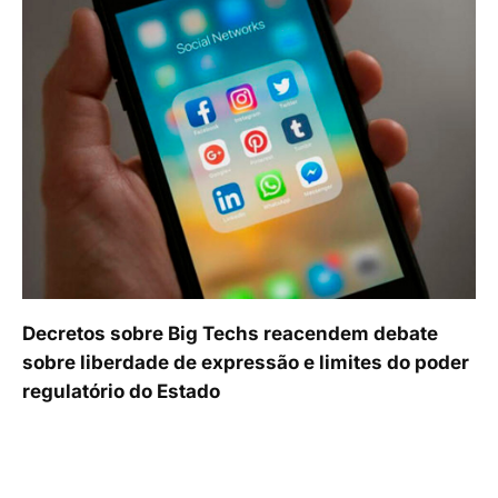
Decretos sobre Big Techs reacendem debate
sobre liberdade de expressão e limites do poder
regulatório do Estado