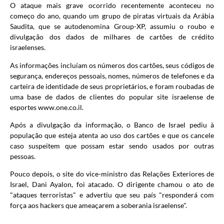
O ataque mais grave ocorrido recentemente aconteceu no
começo do ano, quando um grupo de piratas virtuais da Arábia
Saudita, que se autodenomina Group-XP, assumiu o roubo e
divulgação dos dados de milhares de cartões de crédito
israelenses.
As informações incluíam os números dos cartões, seus códigos de
segurança, endereços pessoais, nomes, números de telefones e da
carteira de identidade de seus proprietários, e foram roubadas de
uma base de dados de clientes do popular site israelense de
esportes www.one.co.il.
Após a divulgação da informação, o Banco de Israel pediu à
população que esteja atenta ao uso dos cartões e que os cancele
caso suspeitem que possam estar sendo usados por outras
pessoas.
Pouco depois, o site do vice-ministro das Relações Exteriores de
Israel, Dani Ayalon, foi atacado. O dirigente chamou o ato de
"ataques terroristas" e advertiu que seu país "responderá com
força aos hackers que ameaçarem a soberania israelense".