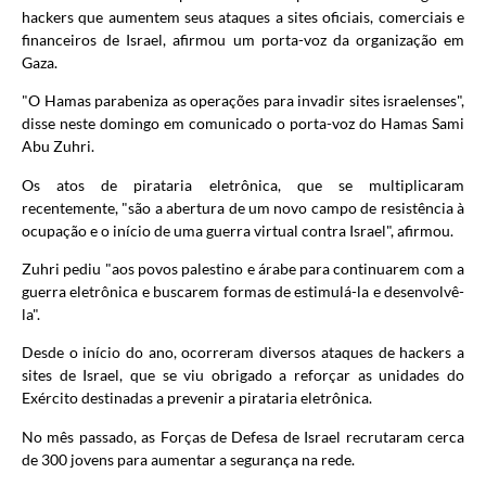
hackers que aumentem seus ataques a sites oficiais, comerciais e
financeiros de Israel, afirmou um porta-voz da organização em
Gaza.
"O Hamas parabeniza as operações para invadir sites israelenses",
disse neste domingo em comunicado o porta-voz do Hamas Sami
Abu Zuhri.
Os atos de pirataria eletrônica, que se multiplicaram
recentemente, "são a abertura de um novo campo de resistência à
ocupação e o início de uma guerra virtual contra Israel", afirmou.
Zuhri pediu "aos povos palestino e árabe para continuarem com a
guerra eletrônica e buscarem formas de estimulá-la e desenvolvê-
la".
Desde o início do ano, ocorreram diversos ataques de hackers a
sites de Israel, que se viu obrigado a reforçar as unidades do
Exército destinadas a prevenir a pirataria eletrônica.
No mês passado, as Forças de Defesa de Israel recrutaram cerca
de 300 jovens para aumentar a segurança na rede.