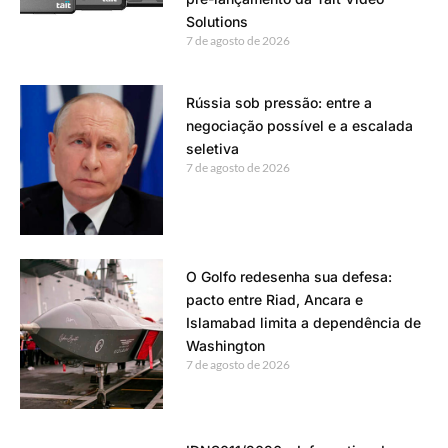
Solutions
7 de agosto de 2026
Rússia sob pressão: entre a
negociação possível e a escalada
seletiva
7 de agosto de 2026
O Golfo redesenha sua defesa:
pacto entre Riad, Ancara e
Islamabad limita a dependência de
Washington
7 de agosto de 2026