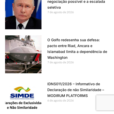
negociação possível e a escalada
seletiva
7 de agosto de 2026
O Golfo redesenha sua defesa:
pacto entre Riad, Ancara e
Islamabad limita a dependência de
Washington
7 de agosto de 2026
IDNS011/2026 – Informativo de
Declaração de não Similaridade –
MODIRUM PLATFORMS
6 de agosto de 2026