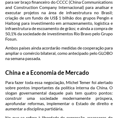
para ser braço financeiro do CCCC (China Communications
and Construction Company Internacional) para analisar e
executar projetos na área de infraestrutura no Brasil;
criação de um fundo de US$ 1 bilhão dos grupos Pengin e
Haitong para investimento em armazenamento, logística e
infraestrutura de escoamento de grãos; e ainda a compra de
50,1% da sociedade de investimentos Rio Bravo pelo Grupo
Fosun.
Ambos países ainda acordarão medidas de cooperação para
ampliar o comércio bilateral, como antecipado pelo GLOBO
na semana passada.
China e a Economia de Mercado
Para fazer toda essa negociação, Michel Temer foi alertado
sobre pontos importantes da política interna da China. O
slogan governamental daquele país tem quatro pontos:
construir uma sociedade modernamente próspera,
aprofundar reformas, implementar o Estado de direito e
aumentar a disciplina partidária.
No que se refere à liberdade de expressão, assessores do