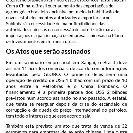
Com a China, o Brasil quer aumento das exportações do
agronegócio brasileiro inclusive por meio da habilitação de
novos estabelecimentos autorizados a exportar carne.
Sublinhará a necessidade de maior flexibilidade das
autoridades chinesas na concessão de autorização para as
importações e a participação de empresas chinesas no Plano
de Investimentos em Infraestrutura.
Os Atos que serão assinados
Em um seminário empresarial em Xangai, o Brasil deve
assinar 11 acordos comerciais, de acordo com informações
levantadas pelo GLOBO. O primeiro deles será uma
operação de crédito de US$ 1 bilhão com um prazo de 10
anos entre a Petrobras e o China Eximbank. O
financiamento é a primeira parcela dos US$ 2 bilhões
previstos num acordo assinado no ano passado. A estatal,
que tenta se reerguer depois da crise do escândalo de
corrupção e da queda do preço internacional do petróleo,
tem todo o interesse que esse acordo saia.
Também está previsto um ato que trata da venda de 32
aeronaves para empresas de aviação chinesa. Uma outra