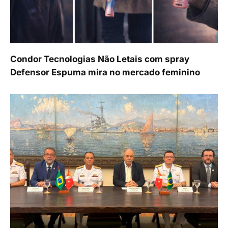
Condor Tecnologias Não Letais com spray
Defensor Espuma mira no mercado feminino