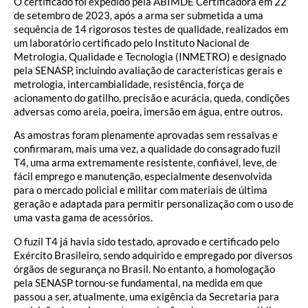
O certificado foi expedido pela ABIMDE Certificadora em 22
de setembro de 2023, após a arma ser submetida a uma
sequência de 14 rigorosos testes de qualidade, realizados em
um laboratório certificado pelo Instituto Nacional de
Metrologia, Qualidade e Tecnologia (INMETRO) e designado
pela SENASP, incluindo avaliação de características gerais e
metrologia, intercambialidade, resistência, força de
acionamento do gatilho, precisão e acurácia, queda, condições
adversas como areia, poeira, imersão em água, entre outros.
As amostras foram plenamente aprovadas sem ressalvas e
confirmaram, mais uma vez, a qualidade do consagrado fuzil
T4, uma arma extremamente resistente, confiável, leve, de
fácil emprego e manutenção, especialmente desenvolvida
para o mercado policial e militar com materiais de última
geração e adaptada para permitir personalização com o uso de
uma vasta gama de acessórios.
O fuzil T4 já havia sido testado, aprovado e certificado pelo
Exército Brasileiro, sendo adquirido e empregado por diversos
órgãos de segurança no Brasil. No entanto, a homologação
pela SENASP tornou-se fundamental, na medida em que
passou a ser, atualmente, uma exigência da Secretaria para