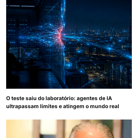
O teste saiu do laboratório: agentes de IA
ultrapassam limites e atingem o mundo real