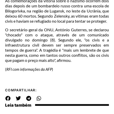
As comemorações da vitória sobre o nazismo ocorrem dois
dias depois de um bombardeio russo contra uma escola de
Bilogorivka, na região de Lugansk, no leste da Ucrânia, que
deixou 60 mortos. Segundo Zelensky, as vítimas eram todas
civis e haviam se refugiado no local para tentar se proteger.
O secretário-geral da ONU, António Guterres, se declarou
"chocado" com o ataque, através de um comunicado
divulgado no domingo (8). Segundo ele, "os civis e a
infraestrutura civil devem ser sempre preservados em
tempos de guerra". A tragédia é "mais um lembrete de que
nesta guerra, como em tantos outros conflitos, são os civis
que pagam o preço mais alto", afirmou.
(
RFI com informações da AFP
)
COMPARTILHAR:
Leia também