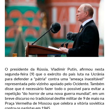
O presidente da Rússia, Vladimir Putin, afirmou nesta
segunda-feira (9) que o exército do país luta na Ucrânia
para defender a "pátria" contra uma "ameaça inaceitável"
representada pelo vizinho apoiado pelo Ocidente. Também
disse que é necessário fazer todo o possível para evitar a
repetição "do horror de uma nova guerra mundial", em um
breve discurso no tradicional desfile militar de 9 de maio na
Praça Vermelha de Moscou que celebra a vitória soviética
contra os nazistas em 1945.