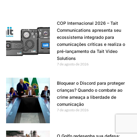
COP Internacional 2026 – Tait
Communications apresenta seu
ecossistema integrado para
comunicações críticas e realiza o
pré-lançamento da Tait Video
Solutions
7 de agosto de 2026
Bloquear o Discord para proteger
crianças? Quando o combate ao
crime ameaça a liberdade de
comunicação
7 de agosto de 2026
O Golfo redesenha sua defesa: