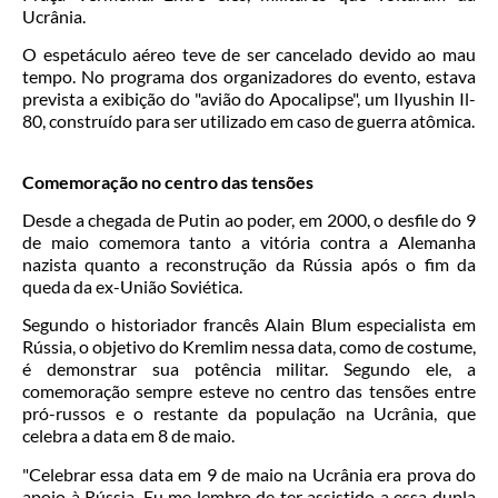
Ucrânia.
O espetáculo aéreo teve de ser cancelado devido ao mau
tempo. No programa dos organizadores do evento, estava
prevista a exibição do "avião do Apocalipse", um Ilyushin Il-
80, construído para ser utilizado em caso de guerra atômica.
Comemoração no centro das tensões
Desde a chegada de Putin ao poder, em 2000, o desfile do 9
de maio comemora tanto a vitória contra a Alemanha
nazista quanto a reconstrução da Rússia após o fim da
queda da ex-União Soviética.
Segundo o historiador francês Alain Blum especialista em
Rússia, o objetivo do Kremlim nessa data, como de costume,
é demonstrar sua potência militar. Segundo ele, a
comemoração sempre esteve no centro das tensões entre
pró-russos e o restante da população na Ucrânia, que
celebra a data em 8 de maio.
"Celebrar essa data em 9 de maio na Ucrânia era prova do
apoio à Rússia. Eu me lembro de ter assistido a essa dupla