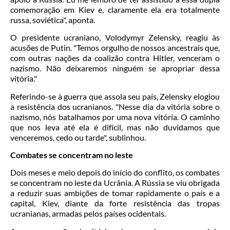
comemoração em Kiev e, claramente ela era totalmente
russa, soviética", aponta.
O presidente ucraniano, Volodymyr Zelensky, reagiu às
acusões de Putin. "Temos orgulho de nossos ancestrais que,
com outras nações da coalizão contra Hitler, venceram o
nazismo. Não deixaremos ninguém se apropriar dessa
vitória."
Referindo-se à guerra que assola seu país, Zelensky elogiou
a resistência dos ucranianos. "Nesse dia da vitória sobre o
nazismo, nós batalhamos por uma nova vitória. O caminho
que nos leva até ela é difícil, mas não duvidamos que
venceremos, cedo ou tarde", sublinhou.
Combates se concentram no leste
Dois meses e meio depois do início do conflito, os combates
se concentram no leste da Ucrânia. A Rússia se viu obrigada
a reduzir suas ambições de tomar rapidamente o país e a
capital, Kiev, diante da forte resistência das tropas
ucranianas, armadas pelos países ocidentais.