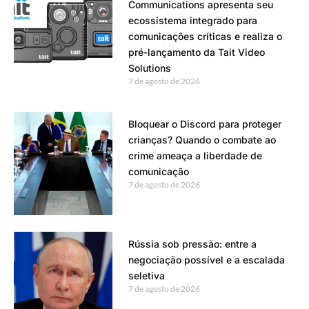
Communications apresenta seu
ecossistema integrado para
comunicações críticas e realiza o
pré-lançamento da Tait Video
Solutions
7 de agosto de 2026
Bloquear o Discord para proteger
crianças? Quando o combate ao
crime ameaça a liberdade de
comunicação
7 de agosto de 2026
Rússia sob pressão: entre a
negociação possível e a escalada
seletiva
7 de agosto de 2026