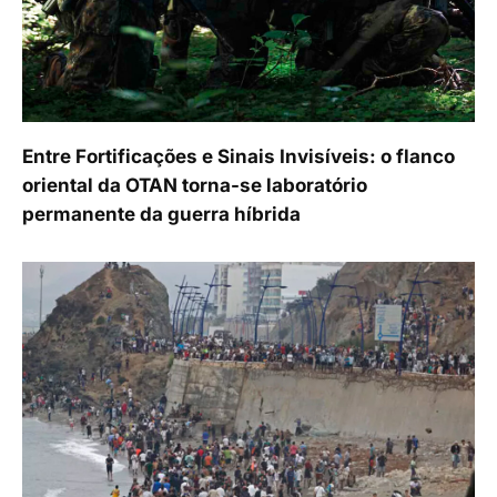
Entre Fortificações e Sinais Invisíveis: o flanco
oriental da OTAN torna-se laboratório
permanente da guerra híbrida