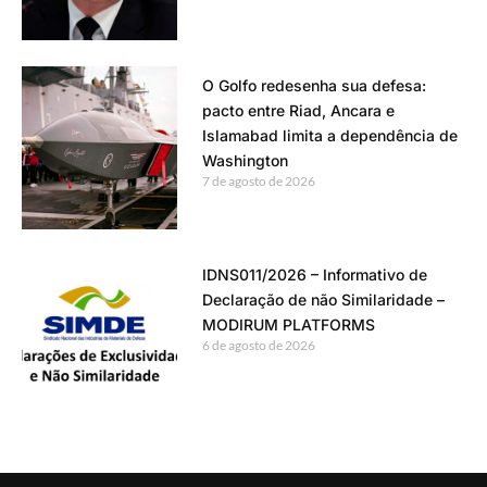
O Golfo redesenha sua defesa:
pacto entre Riad, Ancara e
Islamabad limita a dependência de
Washington
7 de agosto de 2026
IDNS011/2026 – Informativo de
Declaração de não Similaridade –
MODIRUM PLATFORMS
6 de agosto de 2026