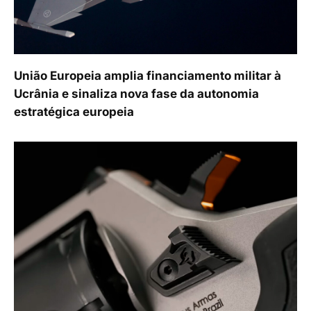
União Europeia amplia financiamento militar à
Ucrânia e sinaliza nova fase da autonomia
estratégica europeia