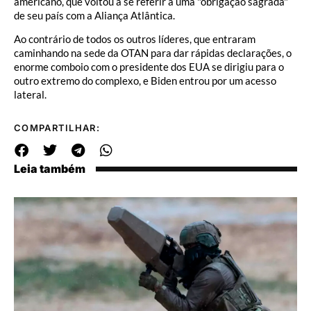
americano, que voltou a se referir a uma "obrigação sagrada"
de seu país com a Aliança Atlântica.
Ao contrário de todos os outros líderes, que entraram
caminhando na sede da OTAN para dar rápidas declarações, o
enorme comboio com o presidente dos EUA se dirigiu para o
outro extremo do complexo, e Biden entrou por um acesso
lateral.
COMPARTILHAR:
Leia também