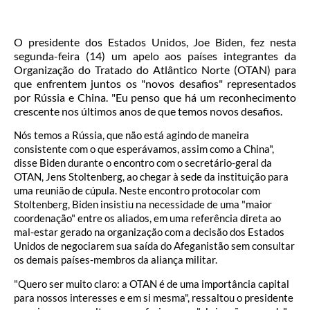
O presidente dos Estados Unidos, Joe Biden, fez nesta
segunda-feira (14) um apelo aos países integrantes da
Organização do Tratado do Atlântico Norte (OTAN) para
que enfrentem juntos os "novos desafios" representados
por Rússia e China. "Eu penso que há um reconhecimento
crescente nos últimos anos de que temos novos desafios.
Nós temos a Rússia, que não está agindo de maneira
consistente com o que esperávamos, assim como a China",
disse Biden durante o encontro com o secretário-geral da
OTAN, Jens Stoltenberg, ao chegar à sede da instituição para
uma reunião de cúpula. Neste encontro protocolar com
Stoltenberg, Biden insistiu na necessidade de uma "maior
coordenação" entre os aliados, em uma referência direta ao
mal-estar gerado na organização com a decisão dos Estados
Unidos de negociarem sua saída do Afeganistão sem consultar
os demais países-membros da aliança militar.
"Quero ser muito claro: a OTAN é de uma importância capital
para nossos interesses e em si mesma", ressaltou o presidente