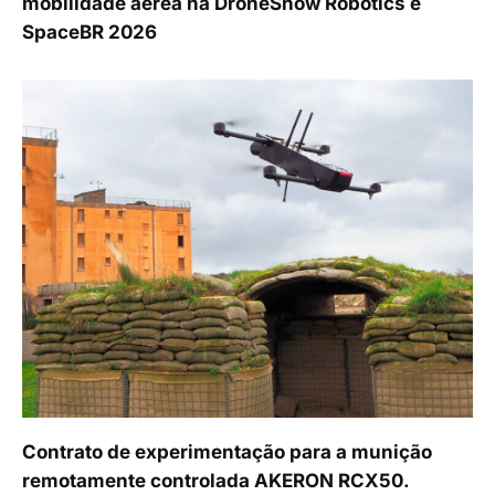
mobilidade aérea na DroneShow Robotics e
SpaceBR 2026
Contrato de experimentação para a munição
remotamente controlada AKERON RCX50.