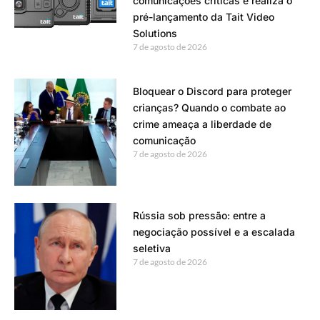
comunicações críticas e realiza o
pré-lançamento da Tait Video
Solutions
7 de agosto de 2026
Bloquear o Discord para proteger
crianças? Quando o combate ao
crime ameaça a liberdade de
comunicação
7 de agosto de 2026
Rússia sob pressão: entre a
negociação possível e a escalada
seletiva
7 de agosto de 2026