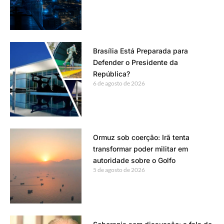
Brasília Está Preparada para
Defender o Presidente da
República?
6 de agosto de 2026
Ormuz sob coerção: Irã tenta
transformar poder militar em
autoridade sobre o Golfo
5 de agosto de 2026