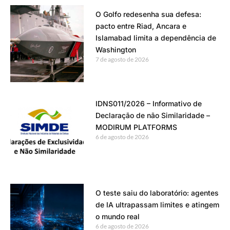
O Golfo redesenha sua defesa:
pacto entre Riad, Ancara e
Islamabad limita a dependência de
Washington
7 de agosto de 2026
IDNS011/2026 – Informativo de
Declaração de não Similaridade –
MODIRUM PLATFORMS
6 de agosto de 2026
O teste saiu do laboratório: agentes
de IA ultrapassam limites e atingem
o mundo real
6 de agosto de 2026