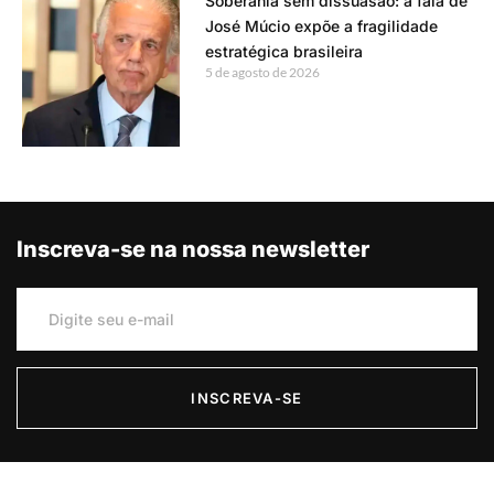
Soberania sem dissuasão: a fala de
José Múcio expõe a fragilidade
estratégica brasileira
5 de agosto de 2026
Inscreva-se na nossa newsletter
INSCREVA-SE